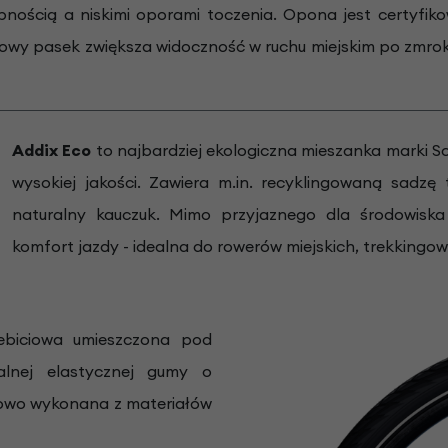
ścią a niskimi oporami toczenia. Opona jest certyfiko
kowy pasek zwiększa widoczność w ruchu miejskim po zmro
Addix Eco
to najbardziej ekologiczna mieszanka marki S
wysokiej jakości. Zawiera m.in. recyklingowaną sad
naturalny kauczuk. Mimo przyjaznego dla środowiska 
komfort jazdy - idealna do rowerów miejskich, trekkingow
biciowa umieszczona pod
alnej elastycznej gumy o
iowo wykonana z materiałów