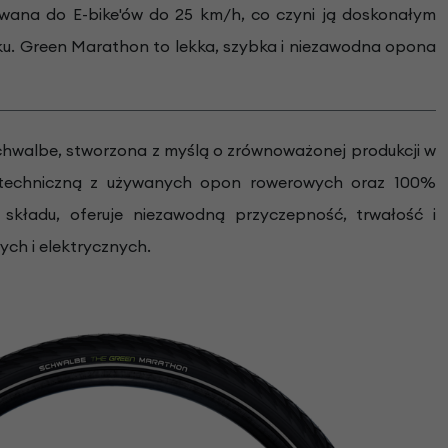
wana do E-bike'ów do 25 km/h, co czyni ją doskonałym
ku. Green Marathon to lekka, szybka i niezawodna opona
chwalbe, stworzona z myślą o zrównoważonej produkcji w
zę techniczną z używanych opon rowerowych oraz 100%
składu, oferuje niezawodną przyczepność, trwałość i
ych i elektrycznych.