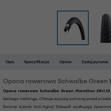
Opis
Specyfikacja
Opinie
Zadaj pytanie
Opona rowerowa Schwalbe Green Ma
Opona rowerowa Schwalbe Green Marathon 28×1.10 
lekkiego trekkingu. Oferuje wysoką ochronę przed przeb
Boczne ścianki Anti-Agind Sidewall wydłużają żywotn