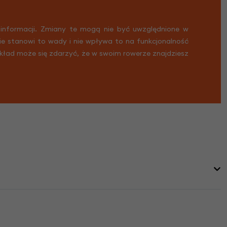
 informacji. Zmiany te mogą nie być uwzględnione w
Nie stanowi to wady i nie wpływa to na funkcjonalność
ykład może się zdarzyć, że w swoim rowerze znajdziesz