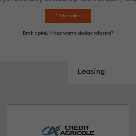
Dodaj opinię
Brak opinii. Może warto dodać własną?
Leasing