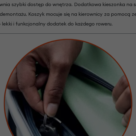
pewnia szybki dostęp do wnętrza. Dodatkowa kieszonka na
 demontażu. Koszyk mocuje się na kierownicy za pomocą 
o lekki i funkcjonalny dodatek do każdego roweru.