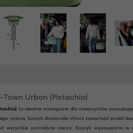
p-Town Urban (Pistachio)
tachio)
to idealne rozwiązane dla rowerzystów poszukuj
 nylonu, koszyk doskonale chroni zawartość przed deszcze
ć wszystkie potrzebne rzeczy. Koszyk wyposażono w alu