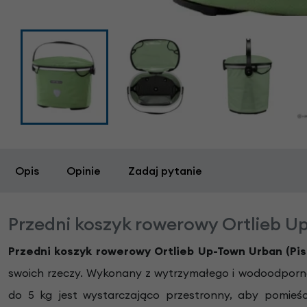
Opis
Opinie
Zadaj pytanie
Przedni koszyk rowerowy Ortlieb U
Przedni koszyk rowerowy Ortlieb Up-Town Urban (Pis
swoich rzeczy. Wykonany z wytrzymałego i wodoodpornego
do 5 kg jest wystarczająco przestronny, aby pomieści