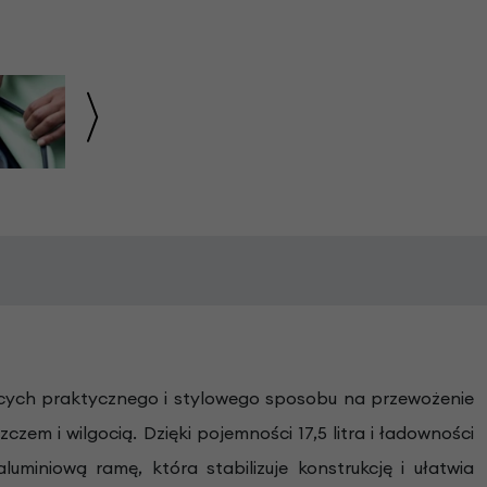
ących praktycznego i stylowego sposobu na przewożenie
m i wilgocią. Dzięki pojemności 17,5 litra i ładowności
miniową ramę, która stabilizuje konstrukcję i ułatwia