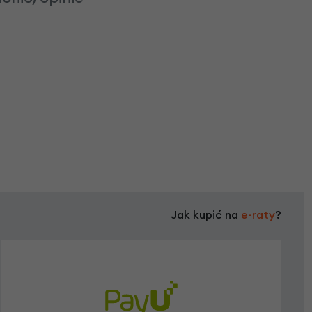
Jak kupić na
e-raty
?