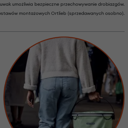
 suwak umożliwia bezpieczne przechowywanie drobiazgów.
zestawów montażowych Ortlieb (sprzedawanych osobno).