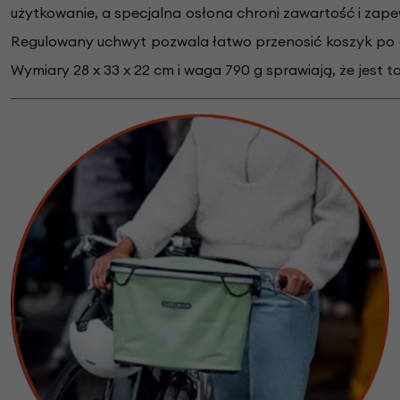
użytkowanie, a specjalna osłona chroni zawartość i za
Regulowany uchwyt pozwala łatwo przenosić koszyk po
Wymiary 28 x 33 x 22 cm i waga 790 g sprawiają, że jest t