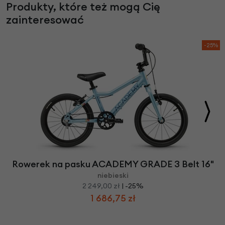
Produkty, które też mogą Cię
zainteresować
-25%
Rowerek na pasku ACADEMY GRADE 3 Belt 16"
niebieski
2 249,00 zł
| -25%
1 686,75 zł