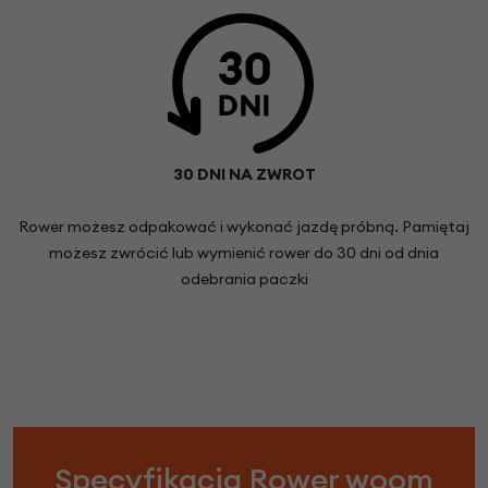
30 DNI NA ZWROT
Rower możesz odpakować i wykonać jazdę próbną. Pamiętaj
możesz zwrócić lub wymienić rower do 30 dni od dnia
odebrania paczki
Specyfikacja Rower woom