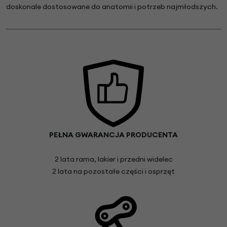
doskonale dostosowane do anatomii i potrzeb najmłodszych.
PEŁNA GWARANCJA PRODUCENTA
2 lata rama, lakier i przedni widelec
2 lata na pozostałe części i osprzęt