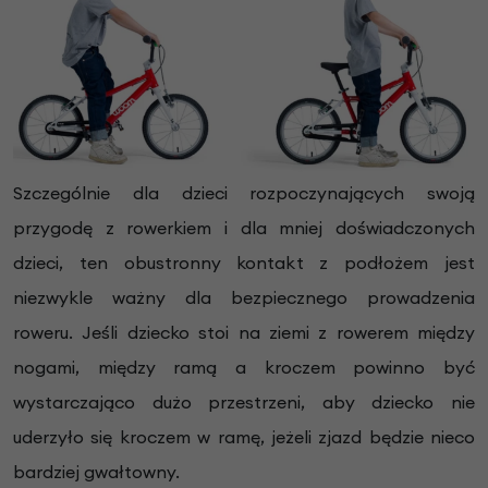
Szczególnie dla dzieci rozpoczynających swoją
przygodę z rowerkiem i dla mniej doświadczonych
dzieci, ten obustronny kontakt z podłożem jest
niezwykle ważny dla bezpiecznego prowadzenia
roweru. Jeśli dziecko stoi na ziemi z rowerem między
nogami, między ramą a kroczem powinno być
wystarczająco dużo przestrzeni, aby dziecko nie
uderzyło się kroczem w ramę, jeżeli zjazd będzie nieco
bardziej gwałtowny.