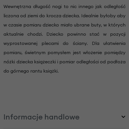
Wewnętrzna długość nogi to nic innego jak odległość
liczona od ziemi do krocza dziecka. Idealnie byłoby aby
w czasie pomiaru dziecko miało ubrane buty, w których
aktualnie chodzi. Dziecko powinno stać w pozycji
wyprostowanej plecami do ściany. Dla ułatwienia
pomiaru, świetnym pomysłem jest włożenie pomiędzy
nóżki dziecka książeczki i pomiar odległości od podłoża
do górnego rantu książki.
Informacje handlowe