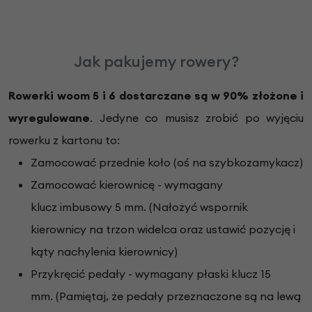
Jak pakujemy rowery?
Rowerki woom 5 i 6 dostarczane są w 90% złożone i
wyregulowane
. Jedyne co musisz zrobić po wyjęciu
rowerku z kartonu to:
Zamocować przednie koło (oś na szybkozamykacz)
Zamocować kierownicę - wymagany
klucz imbusowy 5 mm. (Nałożyć wspornik
kierownicy na trzon widelca oraz ustawić pozycję i
kąty nachylenia kierownicy)
Przykręcić pedały - wymagany płaski klucz 15
mm. (Pamiętaj, że pedały przeznaczone są na lewą