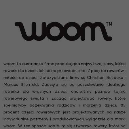
woom to austriacka firma produkująca najwyższej klasy, lekkie
rowerki dla dzieci. Ich hasło przewodnie to: Z pasji do rowerów i
miłości do dzieci! Założycielami firmy są Christian Bezdeka i
Marcus Ihlenfeld. Zaczęło się od poszukiwania idealnego
rowerka dla własnych dzieci: chcieliśmy poznać tajniki
rowerowego świata i zacząć projektować rowery, które
spełniałyby oczekiwania rodziców i marzenia dzieci. 85
procent części rowerowych jest projektowanych na nasze
indywidualne potrzeby i produkowanych wyłącznie dla marki
woom. W ten sposób udało im się stworzyć rowery, które są