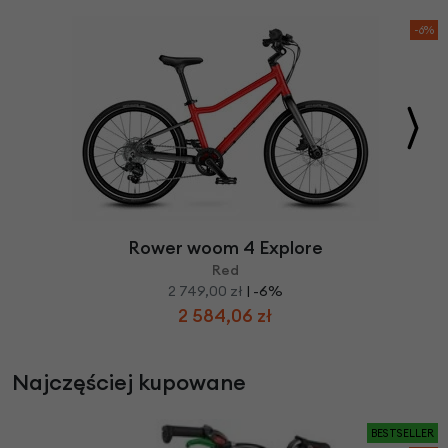
-6%
Rower woom 4 Explore
Red
2 749,00 zł
| -6%
2 584,06 zł
Najczęściej kupowane
BESTSELLER