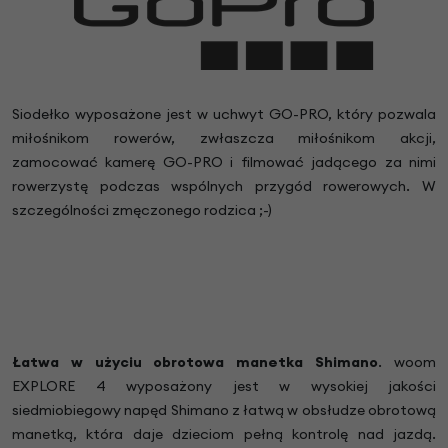
Siodełko wyposażone jest w uchwyt GO-PRO, który pozwala
miłośnikom rowerów, zwłaszcza miłośnikom akcji,
zamocować kamerę GO-PRO i filmować jadącego za nimi
rowerzystę podczas wspólnych przygód rowerowych. W
szczególności zmęczonego rodzica ;-)
Łatwa w użyciu obrotowa manetka Shimano
. woom
EXPLORE 4 wyposażony jest w wysokiej jakości
siedmiobiegowy napęd Shimano z łatwą w obsłudze obrotową
manetką, która daje dzieciom pełną kontrolę nad jazdą.