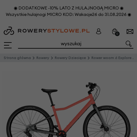
◉ DODATKOWE -10% LATO Z HULAJNOGĄ MICRO ◉
Wszystkie hulajnogi MICRO KOD: Wakacje26 do 31.08.2026 ◉
0
Strona główna
Rowery
Rowery Dziecięce
Rower woom 6 Explore Neon Coral