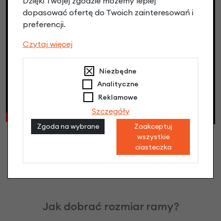
Dzięki Twojej zgodzie możemy lepiej
dopasować ofertę do Twoich zainteresowań i
preferencji.
Czytaj więcej
Niezbędne
Analityczne
Reklamowe
Szczegóły
Zgoda na wybrane
Zaakceptuj
wszystkie
ciasteczka
Jak dobrać rozmiar ramy?