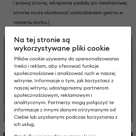
i prawą stronę, wkręcenie pedału po niewłaściwej
stronie może skutkować uszkodzeniem gwintu w
ramieniu korby.)
Na tej stronie są
wykorzystywane pliki cookie
Plików cookie używamy do spersonalizowania
treści i reklam, aby oferować funkcje
społecznościowe i analizować ruch w naszej
witrynie. Informacje o tym, jak korzystasz z
naszej witryny, udostępniamy partnerom
społecznościowym, reklamowym i
analitycznym. Partnerzy mogą połączyć te
informacje z innymi danymi otrzymanymi od
Ciebie lub uzyskanymi podczas korzystania z
ich usług.