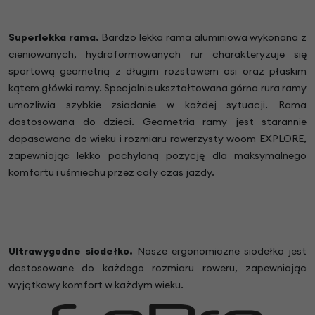
Superlekka rama.
Bardzo lekka rama aluminiowa wykonana z
cieniowanych, hydroformowanych rur charakteryzuje się
sportową geometrią z długim rozstawem osi oraz płaskim
kątem główki ramy. Specjalnie ukształtowana górna rura ramy
umożliwia szybkie zsiadanie w każdej sytuacji.
Rama
dostosowana do dzieci. Geometria ramy jest starannie
dopasowana do wieku i rozmiaru rowerzysty woom EXPLORE,
zapewniając lekko pochyloną pozycję dla maksymalnego
komfortu i uśmiechu przez cały czas jazdy.
Ultrawygodne siodełko.
Nasze ergonomiczne siodełko jest
dostosowane do każdego rozmiaru roweru, zapewniając
wyjątkowy komfort w każdym wieku.