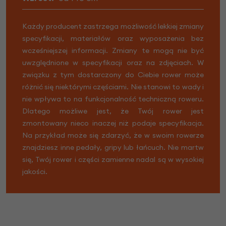
Każdy producent zastrzega możliwość lekkiej zmiany
specyfikacji, materiałów oraz wyposażenia bez
wcześniejszej informacji. Zmiany te mogą nie być
uwzględnione w specyfikacji oraz na zdjęciach. W
związku z tym dostarczony do Ciebie rower może
różnić się niektórymi częściami. Nie stanowi to wady i
nie wpływa to na funkcjonalność techniczną roweru.
Dlatego możliwe jest, że Twój rower jest
zmontowany nieco inaczej niż podaje specyfikacja.
Na przykład może się zdarzyć, że w swoim rowerze
znajdziesz inne pedały, gripy lub łańcuch. Nie martw
się, Twój rower i części zamienne nadal są w wysokiej
jakości.