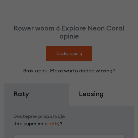
Rower woom 6 Explore Neon Coral
opinie
Dodaj opinię
Brak opinii. Może warto dodać własną?
Raty
Leasing
Dostępne propozycje
Jak kupić na
e-raty
?