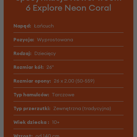
6 Explore Neon Coral
Napęd:
Łańcuch
Pozycja:
Wyprostowana
Rodzaj:
Dziecięcy
Rozmiar kół:
26"
Rozmiar opony:
26 x 2.00 (50-559)
Typ hamulców:
Tarczowe
Typ przerzutki:
Zewnętrzna (tradycyjna)
Wiek dziecka :
10+
Wzrost:
od 140 cm