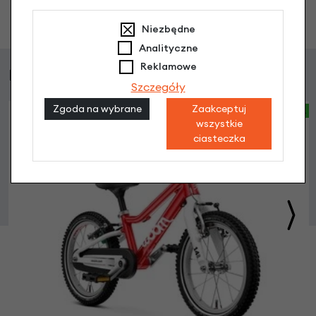
Zadaj pytanie
Niezbędne
Analityczne
Reklamowe
Podobne produkty
Szczegóły
Zgoda na wybrane
Zaakceptuj
BESTSELLER
wszystkie
ciasteczka