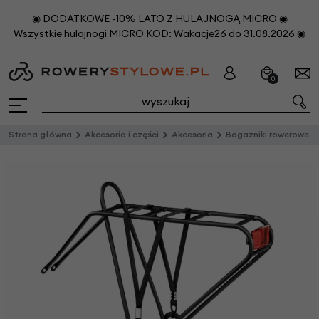
◉ DODATKOWE -10% LATO Z HULAJNOGĄ MICRO ◉
Wszystkie hulajnogi MICRO KOD: Wakacje26 do 31.08.2026 ◉
0
Strona główna
Akcesoria i części
Akcesoria
Bagażniki rowerowe