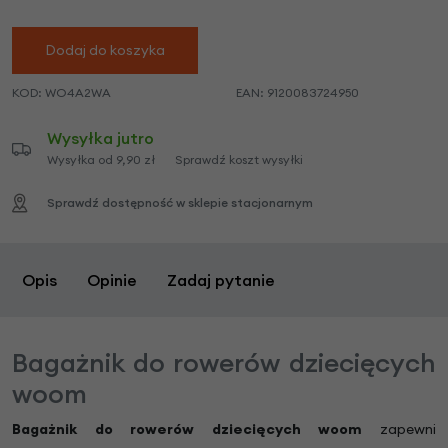
Dodaj do koszyka
KOD:
WO4A2WA
EAN:
9120083724950
Wysyłka jutro
Wysyłka od 9,90 zł
Sprawdź koszt wysyłki
Sprawdź dostępność w sklepie stacjonarnym
Opis
Opinie
Zadaj pytanie
Bagażnik do rowerów dziecięcych
woom
Bagażnik do rowerów dziecięcych woom
zapewni