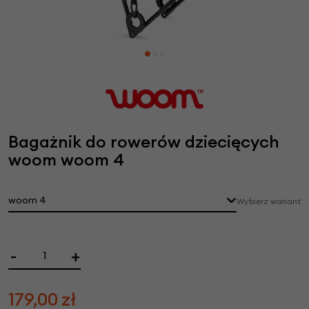
Bagażnik do rowerów dziecięcych
woom woom 4
woom 4
Wybierz wariant
-
+
179,00
zł