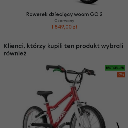
Rowerek dziecięcy woom GO 2
Czerwony
1 849,00 zł
Klienci, którzy kupili ten produkt wybrali
również
BESTSELLER
-7%