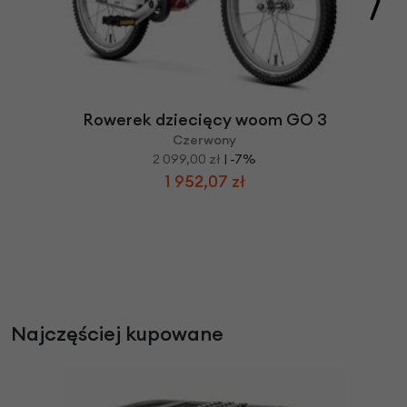
Rowerek dziecięcy woom GO 3
Czerwony
2 099,00 zł
| -7%
1 952,07 zł
Najczęściej kupowane