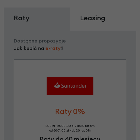
Raty
Leasing
Dostępne propozycje
Jak kupić na
e-raty
?
Raty 0%
1,00 zł - 5000,00 zł / do 10 rat 0%
od 5001,00 zł / do 20 rat 0%
Raty do 60 miesięcy