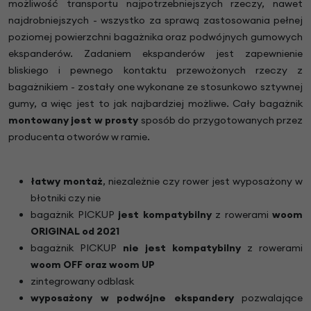
możliwość transportu najpotrzebniejszych rzeczy, nawet
najdrobniejszych - wszystko za sprawą zastosowania pełnej
poziomej powierzchni bagażnika oraz podwójnych gumowych
ekspanderów. Zadaniem ekspanderów jest zapewnienie
bliskiego i pewnego kontaktu przewożonych rzeczy z
bagażnikiem - zostały one wykonane ze stosunkowo sztywnej
gumy, a więc jest to jak najbardziej możliwe. Cały bagażnik
montowany jest w prosty
sposób do przygotowanych przez
producenta otworów w ramie.
łatwy montaż
, niezależnie czy rower jest wyposażony w
błotniki czy nie
bagażnik PICKUP
jest kompatybilny
z rowerami
woom
ORIGINAL od 2021
bagażnik PICKUP
nie jest kompatybilny
z rowerami
woom OFF oraz woom UP
zintegrowany odblask
wyposażony w podwójne ekspandery
pozwalające