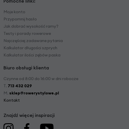
Pomocne linki:
Moje konto
Przypomnij hasło
Jak dobrać wysokość ramy?
Testy i porady rowerowe
Najczęściej zadawane pytania
Kalkulator długości szprych
Kalkulator ilości zębów paska
Biuro obsługi klienta
Czynne od 8:00 do 16:00 w dni robocze
T.
713 432 029
M.
sklep@rowerystylowe.pl
Kontakt
Znajdź więcej inspiracji