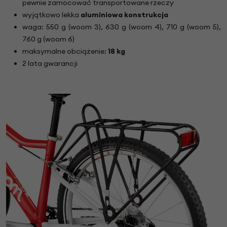
pewnie zamocować transportowane rzeczy
wyjątkowo lekka
aluminiowa konstrukcja
waga: 550 g (woom 3), 630 g (woom 4), 710 g (woom 5),
760 g (woom 6)
maksymalne obciążenie:
18 kg
2 lata gwarancji