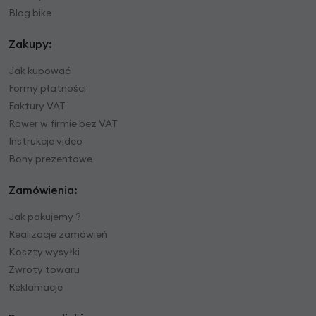
Blog bike
Zakupy:
Jak kupować
Formy płatności
Faktury VAT
Rower w firmie bez VAT
Instrukcje video
Bony prezentowe
Zamówienia:
Jak pakujemy ?
Realizacje zamówień
Koszty wysyłki
Zwroty towaru
Reklamacje