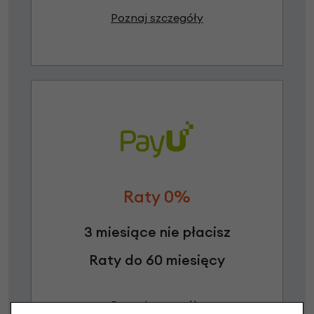
Poznaj szczegóły
Raty 0%
3 miesiące nie płacisz
Raty do 60 miesięcy
Poznaj szczegóły