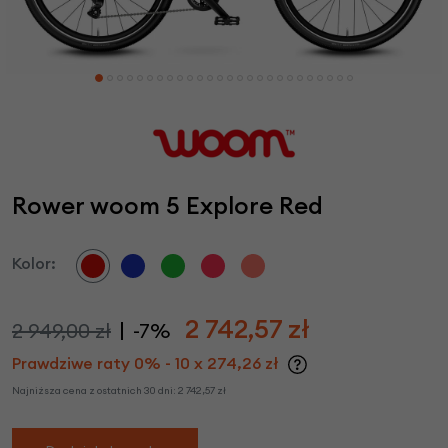
Rower woom 5 Explore Red
Kolor:
2 742,57
zł
2 949,00 zł
-7%
Prawdziwe raty 0% - 10 x 274,26 zł
Najniższa cena z ostatnich 30 dni:
2 742,57
zł