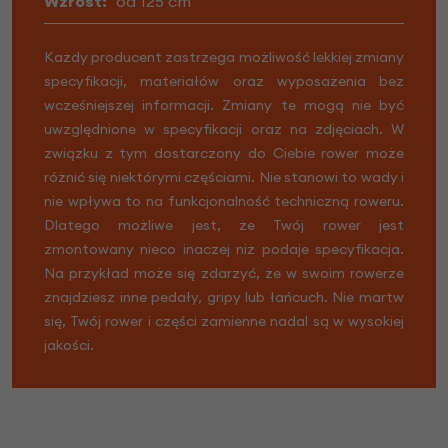
Wzrost:
od 125 cm
Każdy producent zastrzega możliwość lekkiej zmiany
specyfikacji, materiałów oraz wyposażenia bez
wcześniejszej informacji. Zmiany te mogą nie być
uwzględnione w specyfikacji oraz na zdjęciach. W
związku z tym dostarczony do Ciebie rower może
różnić się niektórymi częściami. Nie stanowi to wady i
nie wpływa to na funkcjonalność techniczną roweru.
Dlatego możliwe jest, że Twój rower jest
zmontowany nieco inaczej niż podaje specyfikacja.
Na przykład może się zdarzyć, że w swoim rowerze
znajdziesz inne pedały, gripy lub łańcuch. Nie martw
się, Twój rower i części zamienne nadal są w wysokiej
jakości.