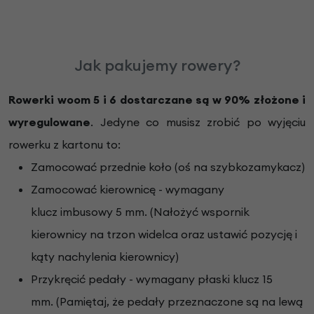
Jak pakujemy rowery?
Rowerki woom 5 i 6 dostarczane są w 90% złożone i
wyregulowane
. Jedyne co musisz zrobić po wyjęciu
rowerku z kartonu to:
Zamocować przednie koło (oś na szybkozamykacz)
Zamocować kierownicę - wymagany
klucz imbusowy 5 mm. (Nałożyć wspornik
kierownicy na trzon widelca oraz ustawić pozycję i
kąty nachylenia kierownicy)
Przykręcić pedały - wymagany płaski klucz 15
mm. (Pamiętaj, że pedały przeznaczone są na lewą