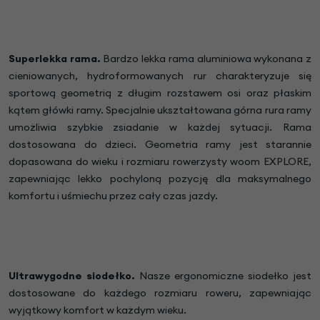
Superlekka rama.
Bardzo lekka rama aluminiowa wykonana z
cieniowanych, hydroformowanych rur charakteryzuje się
sportową geometrią z długim rozstawem osi oraz płaskim
kątem główki ramy. Specjalnie ukształtowana górna rura ramy
umożliwia szybkie zsiadanie w każdej sytuacji.
Rama
dostosowana do dzieci. Geometria ramy jest starannie
dopasowana do wieku i rozmiaru rowerzysty woom EXPLORE,
zapewniając lekko pochyloną pozycję dla maksymalnego
komfortu i uśmiechu przez cały czas jazdy.
Ultrawygodne siodełko.
Nasze ergonomiczne siodełko jest
dostosowane do każdego rozmiaru roweru, zapewniając
wyjątkowy komfort w każdym wieku.