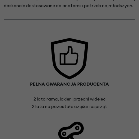
doskonale dostosowane do anatomii i potrzeb najmłodszych.
PEŁNA GWARANCJA PRODUCENTA
2 lata rama, lakier i przedni widelec
2 lata na pozostałe części i osprzęt