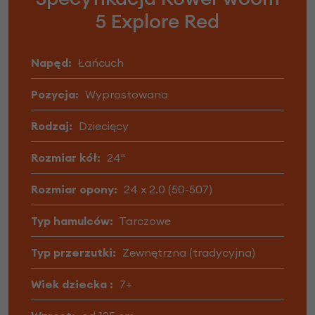
5 Explore Red
Napęd:
Łańcuch
Pozycja:
Wyprostowana
Rodzaj:
Dziecięcy
Rozmiar kół:
24"
Rozmiar opony:
24 x 2.0 (50-507)
Typ hamulców:
Tarczowe
Typ przerzutki:
Zewnętrzna (tradycyjna)
Wiek dziecka :
7+