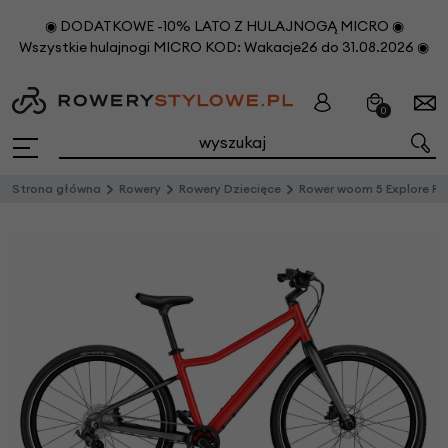
◉ DODATKOWE -10% LATO Z HULAJNOGĄ MICRO ◉
Wszystkie hulajnogi MICRO KOD: Wakacje26 do 31.08.2026 ◉
0
Strona główna
Rowery
Rowery Dziecięce
Rower woom 5 Explore Red