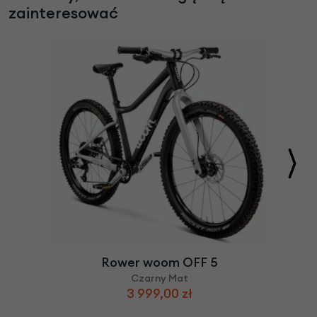
zainteresować
Rower woom OFF 5
Czarny Mat
3 999,00 zł