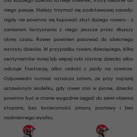
Dla każdego dziecka istnieje rowerek, który idealnie do
niego pasuje. Należy trzymać się podstawowej zasady:
nigdy nie powinno się kupować zbyt dużego roweru - z
zamiarem korzystania z niego jeszcze przez dłuższy
okres czasu. Rower powinien pasować do obecnego
wzrostu dziecka. W przypadku roweru dziecięcego, kilka
centymetrów mniej lub więcej robi różnicę: dziecko albo
odczuje frustrację, albo radość z jazdy na rowerze.
Odpowiedni rozmiar oznacza zatem, że przy najniżej
ustawionym siodełku, gdy rower stoi w pionie, dziecko
powinno być w stanie wygodnie sięgać do ziemi obiema
stopami, bez konieczności zmiany postawy i bez
nadmiernego wysiłku.