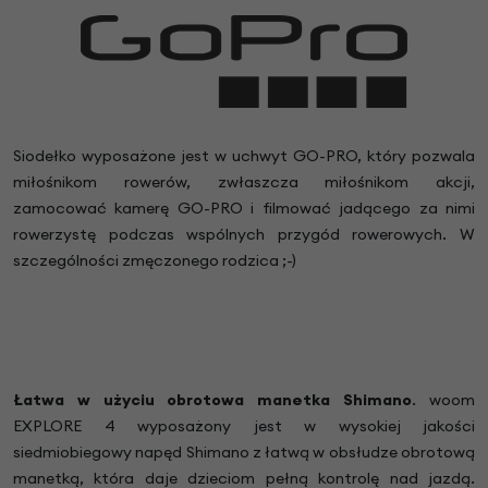
Siodełko wyposażone jest w uchwyt GO-PRO, który pozwala
miłośnikom rowerów, zwłaszcza miłośnikom akcji,
zamocować kamerę GO-PRO i filmować jadącego za nimi
rowerzystę podczas wspólnych przygód rowerowych. W
szczególności zmęczonego rodzica ;-)
Łatwa w użyciu obrotowa manetka Shimano
. woom
EXPLORE 4 wyposażony jest w wysokiej jakości
siedmiobiegowy napęd Shimano z łatwą w obsłudze obrotową
manetką, która daje dzieciom pełną kontrolę nad jazdą.