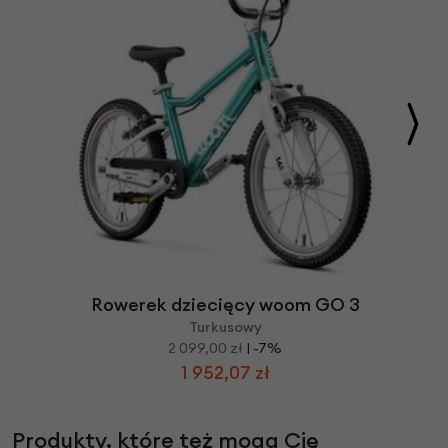
Rowerek dziecięcy woom GO 3
Turkusowy
2 099,00 zł
| -7%
1 952,07 zł
Produkty, które też mogą Cię