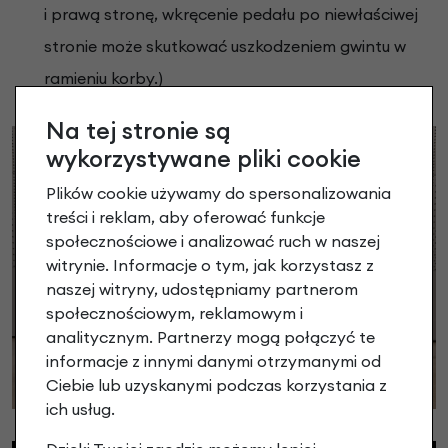
i prawą stronę, wkręcenie pedału po niewłaściwej
stronie może skutkować uszkodzeniem gwintu w
ramieniu korby.)
Na tej stronie są
wykorzystywane pliki cookie
Plików cookie używamy do spersonalizowania
treści i reklam, aby oferować funkcje
społecznościowe i analizować ruch w naszej
witrynie. Informacje o tym, jak korzystasz z
naszej witryny, udostępniamy partnerom
społecznościowym, reklamowym i
analitycznym. Partnerzy mogą połączyć te
informacje z innymi danymi otrzymanymi od
Ciebie lub uzyskanymi podczas korzystania z
ich usług.