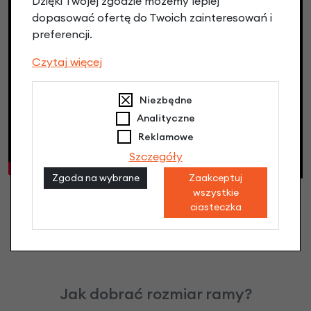
Dzięki Twojej zgodzie możemy lepiej
dopasować ofertę do Twoich zainteresowań i
preferencji.
Czytaj więcej
Niezbędne
Analityczne
Reklamowe
Szczegóły
Zgoda na wybrane
Zaakceptuj
wszystkie
ciasteczka
Jak dobrać rozmiar ramy?