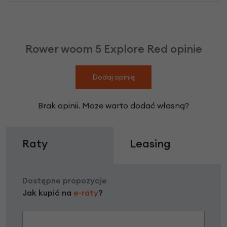
Rower woom 5 Explore Red opinie
Dodaj opinię
Brak opinii. Może warto dodać własną?
Raty
Leasing
Dostępne propozycje
Jak kupić na
e-raty
?