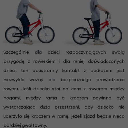
Szczególnie dla dzieci rozpoczynających swoją
przygodę z rowerkiem i dla mniej doświadczonych
dzieci, ten obustronny kontakt z podłożem jest
niezwykle ważny dla bezpiecznego prowadzenia
roweru. Jeśli dziecko stoi na ziemi z rowerem między
nogami, między ramą a kroczem powinno być
wystarczająco dużo przestrzeni, aby dziecko nie
uderzyło się kroczem w ramę, jeżeli zjazd będzie nieco
bardziej gwałtowny.