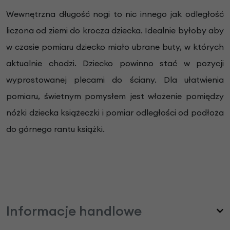
Wewnętrzna długość nogi to nic innego jak odległość
liczona od ziemi do krocza dziecka. Idealnie byłoby aby
w czasie pomiaru dziecko miało ubrane buty, w których
aktualnie chodzi. Dziecko powinno stać w pozycji
wyprostowanej plecami do ściany. Dla ułatwienia
pomiaru, świetnym pomysłem jest włożenie pomiędzy
nóżki dziecka książeczki i pomiar odległości od podłoża
do górnego rantu książki.
Informacje handlowe