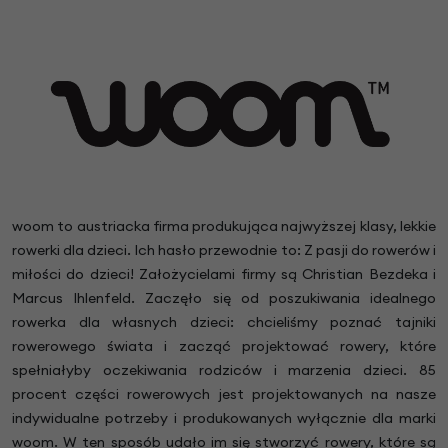
woom to austriacka firma produkująca najwyższej klasy, lekkie
rowerki dla dzieci. Ich hasło przewodnie to: Z pasji do rowerów i
miłości do dzieci! Założycielami firmy są Christian Bezdeka i
Marcus Ihlenfeld. Zaczęło się od poszukiwania idealnego
rowerka dla własnych dzieci: chcieliśmy poznać tajniki
rowerowego świata i zacząć projektować rowery, które
spełniałyby oczekiwania rodziców i marzenia dzieci. 85
procent części rowerowych jest projektowanych na nasze
indywidualne potrzeby i produkowanych wyłącznie dla marki
woom. W ten sposób udało im się stworzyć rowery, które są