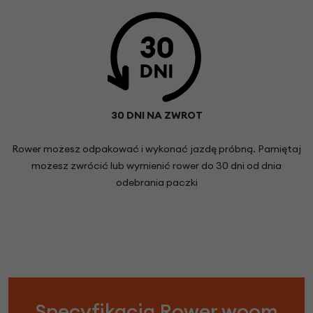
30 DNI NA ZWROT
Rower możesz odpakować i wykonać jazdę próbną. Pamiętaj
możesz zwrócić lub wymienić rower do 30 dni od dnia
odebrania paczki
Specyfikacja Rower woom