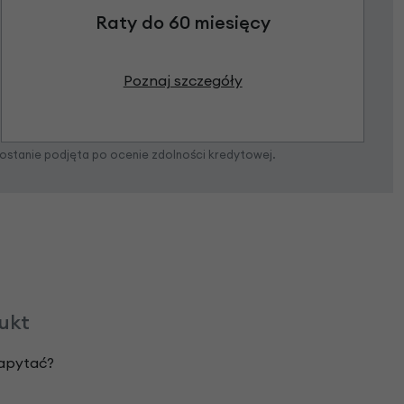
Raty do 60 miesięcy
Poznaj szczegóły
zostanie podjęta po ocenie zdolności kredytowej.
dukt
zapytać?