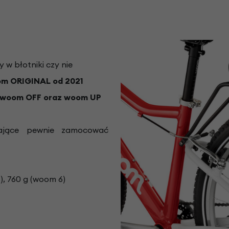
 w błotniki czy nie
m ORIGINAL od 2021
woom OFF oraz woom UP
jące pewnie zamocować
), 760 g (woom 6)