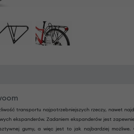
 woom
iwość transportu najpotrzebniejszych rzeczy, nawet naj
wych ekspanderów. Zadaniem ekspanderów jest zapewnieni
ztywnej gumy, a więc jest to jak najbardziej możliwe