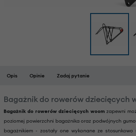
Opis
Opinie
Zadaj pytanie
Bagażnik do rowerów dziecięcych
Bagażnik do rowerów dziecięcych woom
zapewni możl
poziomej powierzchni bagażnika oraz podwójnych gumo
bagażnikiem - zostały one wykonane ze stosunkowo s