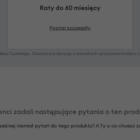
Raty do 60 miesięcy
Poznaj szczegóły
odeksu Cywilnego. Ostateczna decyzja o warunkach i przyznaniu kredytu 
enci zadali następujące pytania o ten pro
ześniej niemiał pytań do tego produktu? A Ty o co chcesz 