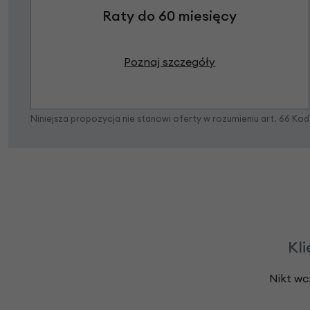
Raty do 60 miesięcy
Poznaj szczegóły
Niniejsza propozycja nie stanowi oferty w rozumieniu art. 66 K
Kli
Nikt wc