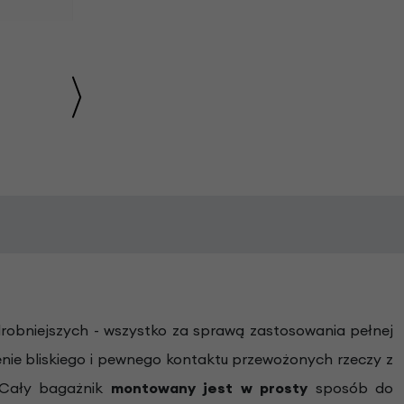
drobniejszych - wszystko za sprawą zastosowania pełnej
e bliskiego i pewnego kontaktu przewożonych rzeczy z
. Cały bagażnik
montowany jest w prosty
sposób do