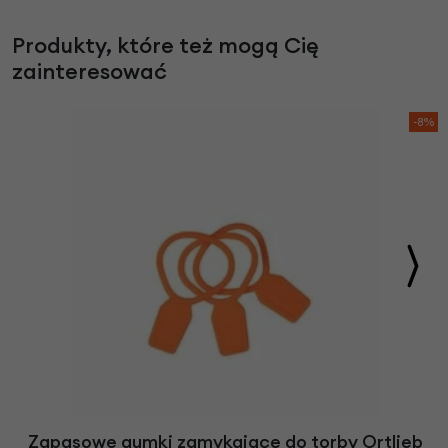
Produkty, które też mogą Cię
zainteresować
-8%
Zapasowe gumki zamykające do torby Ortlieb