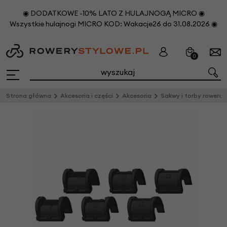
◉ DODATKOWE -10% LATO Z HULAJNOGĄ MICRO ◉
Wszystkie hulajnogi MICRO KOD: Wakacje26 do 31.08.2026 ◉
0
Strona główna
Akcesoria i części
Akcesoria
Sakwy i torby rowero