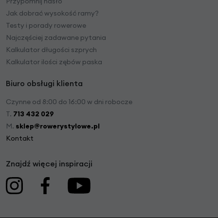
Przypomnij hasło
Jak dobrać wysokość ramy?
Testy i porady rowerowe
Najczęściej zadawane pytania
Kalkulator długości szprych
Kalkulator ilości zębów paska
Biuro obsługi klienta
Czynne od 8:00 do 16:00 w dni robocze
T.
713 432 029
M.
sklep@rowerystylowe.pl
Kontakt
Znajdź więcej inspiracji