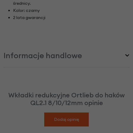
średnicy.
Kolor: czarny
2 lata gwarancji
Informacje handlowe
Wkładki redukcyjne Ortlieb do haków
QL2.1 8/10/12mm opinie
Dodaj opinię