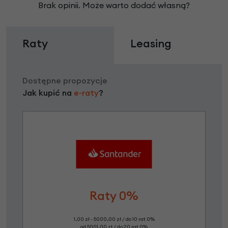
Brak opinii. Może warto dodać własną?
Raty
Leasing
Dostępne propozycje
Jak kupić na
e-raty
?
Raty 0%
1,00 zł - 5000,00 zł / do 10 rat 0%
od 5001,00 zł / do 20 rat 0%