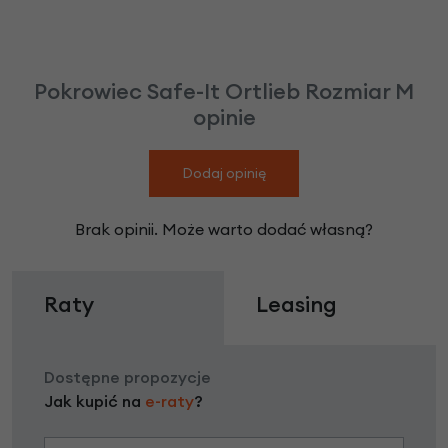
Pokrowiec Safe-It Ortlieb Rozmiar M
opinie
Dodaj opinię
Brak opinii. Może warto dodać własną?
Raty
Leasing
Dostępne propozycje
Jak kupić na
e-raty
?