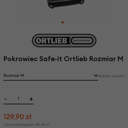
Pokrowiec Safe-It Ortlieb Rozmiar M
Rozmiar M
Wybierz wariant
-
+
129,90
zł
Cena katalogowa:
152,90
zł