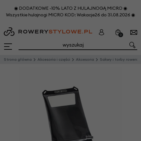
◉ DODATKOWE -10% LATO Z HULAJNOGĄ MICRO ◉
Wszystkie hulajnogi MICRO KOD: Wakacje26 do 31.08.2026 ◉
0
Strona główna
Akcesoria i części
Akcesoria
Sakwy i torby rowero