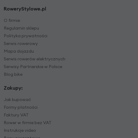
RoweryStylowe.pl
O firmie
Regulamin sklepu
Polityka prywatności
Serwis rowerowy
Mapa dojazdu
Serwis rowerów elektrycznych
Serwisy Partnerskie w Polsce
Blog bike
Zakupy:
Jak kupować
Formy płatności
Faktury VAT
Rower w firmie bez VAT
Instrukcje video