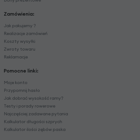
Bony prezentowe
Zamówienia:
Jak pakujemy ?
Realizacje zamówień
Koszty wysyłki
Zwroty towaru
Reklamacje
Pomocne linki:
Moje konto
Przypomnij hasło
Jak dobrać wysokość ramy?
Testy i porady rowerowe
Najczęściej zadawane pytania
Kalkulator długości szprych
Kalkulator ilości zębów paska