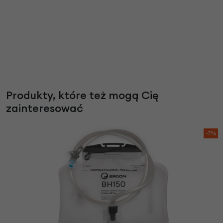
Produkty, które też mogą Cię
zainteresować
-7%