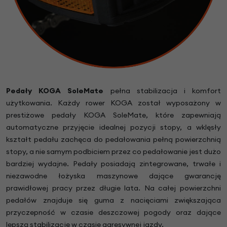
Pedały KOGA SoleMate
pełna stabilizacja i komfort
użytkowania. Każdy rower KOGA został wyposażony w
prestiżowe pedały KOGA SoleMate, które zapewniają
automatyczne przyjęcie idealnej pozycji stopy, a wklęsły
kształt pedału zachęca do pedałowania pełną powierzchnią
stopy, a nie samym podbiciem przez co pedałowanie jest dużo
bardziej wydajne. Pedały posiadają zintegrowane, trwałe i
niezawodne łożyska maszynowe dające gwarancję
prawidłowej pracy przez długie lata. Na całej powierzchni
pedałów znajduje się guma z nacięciami zwiększająca
przyczepność w czasie deszczowej pogody oraz dające
lepszą stabilizację w czasie agresywnej jazdy.