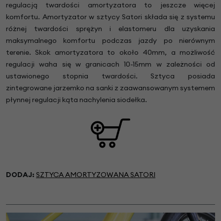
regulacją twardości amortyzatora to jeszcze więcej
komfortu. Amortyzator w sztycy Satori składa się z systemu
różnej twardości sprężyn i elastomeru dla uzyskania
maksymalnego komfortu podczas jazdy po nierównym
terenie. Skok amortyzatora to około 40mm, a możliwość
regulacji waha się w granicach 10-15mm w zależności od
ustawionego stopnia twardości. Sztyca posiada
zintegrowane jarzemko na sanki z zaawansowanym systemem
płynnej regulacji kąta nachylenia siodełka.
DODAJ:
SZTYCA AMORTYZOWANA SATORI