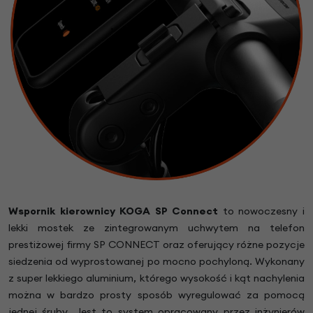
Wspornik kierownicy KOGA SP Connect
to nowoczesny i
lekki mostek ze zintegrowanym uchwytem na telefon
prestiżowej firmy SP CONNECT oraz oferujący różne pozycje
siedzenia od wyprostowanej po mocno pochyloną. Wykonany
z super lekkiego aluminium, którego wysokość i kąt nachylenia
można w bardzo prosty sposób wyregulować za pomocą
jednej śruby. Jest to system opracowany przez inżynierów