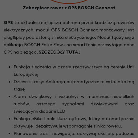
Zabezpiecz rower z GPS BOSCH Connect
GPS
to aktualnie najlepsza ochrona przed kradzieżą rowerów
elektrycznych. moduł GPS BOSCH Connect montowany jest
plug&play pod osłoną silnika elektrycznego. Moduł łączy się z
aplikacją BOSCH Ebike Flow+ na smartfonie przesyłając dane
GPS na bieżąco.
SZCZEGÓŁY TUTAJ
Funkcja śledzenia w czasie rzeczywistym na terenie Unii
Europejskiej
Dziennik trasy: Aplikacja automatycznie rejestruje każdą
trasę
Alarm dźwiękowy i wizualny: w momencie niewielkich
ruchów, ostrzega sygnałami dźwiękowymi oraz
świecącymi diodami LED
Funkcja eBike Lock: klucz cyfrowy, który automatycznie
aktywuje i dezaktywuje wspomaganie silnika roweru.
Planowanie tras i nawigacja: odkrywaj okolicę, podczas