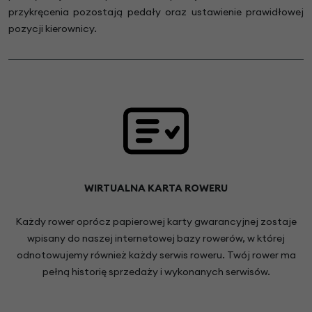
przykręcenia pozostają pedały oraz ustawienie prawidłowej
pozycji kierownicy.
WIRTUALNA KARTA ROWERU
Każdy rower oprócz papierowej karty gwarancyjnej zostaje
wpisany do naszej internetowej bazy rowerów, w której
odnotowujemy również każdy serwis roweru. Twój rower ma
pełną historię sprzedaży i wykonanych serwisów.