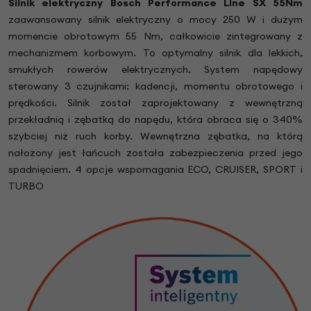
Silnik elektryczny Bosch Performance Line SX 55Nm
zaawansowany silnik elektryczny o mocy 250 W i dużym
momencie obrotowym 55 Nm, całkowicie zintegrowany z
mechanizmem korbowym. To optymalny silnik dla lekkich,
smukłych rowerów elektrycznych. System napędowy
sterowany 3 czujnikami: kadencji, momentu obrotowego i
prędkości. Silnik został zaprojektowany z wewnętrzną
przekładnią i zębatką do napędu, która obraca się o 340%
szybciej niż ruch korby. Wewnętrzna zębatka, na którą
nałożony jest łańcuch została zabezpieczenia przed jego
spadnięciem. 4 opcje wspomagania ECO, CRUISER, SPORT i
TURBO