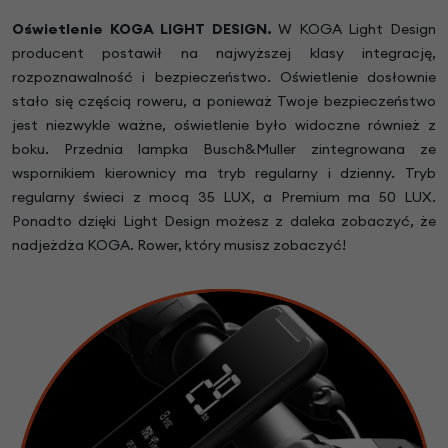
Oświetlenie KOGA LIGHT DESIGN.
W KOGA Light Design
producent postawił na najwyższej klasy integrację,
rozpoznawalność i bezpieczeństwo. Oświetlenie dosłownie
stało się częścią roweru, a ponieważ Twoje bezpieczeństwo
jest niezwykle ważne, oświetlenie było widoczne również z
boku. Przednia lampka Busch&Muller zintegrowana ze
wspornikiem kierownicy ma tryb regularny i dzienny. Tryb
regularny świeci z mocą 35 LUX, a Premium ma 50 LUX.
Ponadto dzięki Light Design możesz z daleka zobaczyć, że
nadjeżdża KOGA. Rower, który musisz zobaczyć!