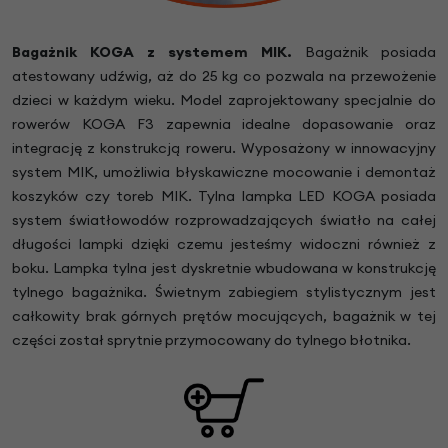
Bagażnik KOGA z systemem MIK.
Bagażnik posiada
atestowany udźwig, aż do 25 kg co pozwala na przewożenie
dzieci w każdym wieku. Model zaprojektowany specjalnie do
rowerów KOGA F3 zapewnia idealne dopasowanie oraz
integrację z konstrukcją roweru. Wyposażony w innowacyjny
system MIK, umożliwia błyskawiczne mocowanie i demontaż
koszyków czy toreb MIK. Tylna lampka LED KOGA posiada
system światłowodów rozprowadzających światło na całej
długości lampki dzięki czemu jesteśmy widoczni również z
boku. Lampka tylna jest dyskretnie wbudowana w konstrukcję
tylnego bagażnika. Świetnym zabiegiem stylistycznym jest
całkowity brak górnych prętów mocujących, bagażnik w tej
części został sprytnie przymocowany do tylnego błotnika.