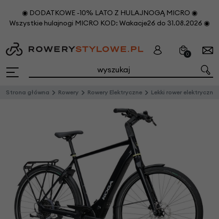
◉ DODATKOWE -10% LATO Z HULAJNOGĄ MICRO ◉
Wszystkie hulajnogi MICRO KOD: Wakacje26 do 31.08.2026 ◉
0
Strona główna
Rowery
Rowery Elektryczne
Lekki rower elektryczny KOGA E-F3 5.0 BOSCH Męski Vulcan Black