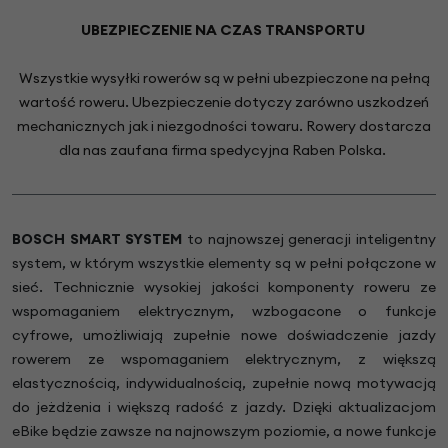
UBEZPIECZENIE NA CZAS TRANSPORTU
Wszystkie wysyłki rowerów są w pełni ubezpieczone na pełną
wartość roweru. Ubezpieczenie dotyczy zarówno uszkodzeń
mechanicznych jak i niezgodności towaru. Rowery dostarcza
dla nas zaufana firma spedycyjna Raben Polska.
BOSCH SMART SYSTEM
to najnowszej generacji inteligentny
system, w którym wszystkie elementy są w pełni połączone w
sieć. Technicznie wysokiej jakości komponenty roweru ze
wspomaganiem elektrycznym, wzbogacone o funkcje
cyfrowe, umożliwiają zupełnie nowe doświadczenie jazdy
rowerem ze wspomaganiem elektrycznym, z większą
elastycznością, indywidualnością, zupełnie nową motywacją
do jeżdżenia i większą radość z jazdy. Dzięki aktualizacjom
eBike będzie zawsze na najnowszym poziomie, a nowe funkcje