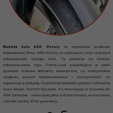
Blokada koła AXA Victory
to najnowsza podkowa
holenderskiej firmy. AXA Victory to całkowicie nowy standard
zabezpieczeń tylnego koła. To pierwsze na świecie
zabezpieczenia typu Frame-Lock posiadające w pełni
spawane stalowe elementy wewnętrzne, co maksymalnie
zwiększa poziom bezpieczeństwa i wytrzymałość na
ingerencję w blokadę. Dodatkowo blokada zyskała całkowicie
nowy deisgn i kształt kluczyka. 4 x mocniejszy w stosunku do
AXA Defender - nowa specjalna stal hartowana, wzmocniony
cylinder zamka. 10 lat gwarancji.