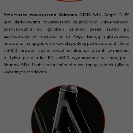
Przerzutka zewnętrzna Shimano CEUS 1x11.
Grupa CUES
jest dedykowana rowerzystom szukającym uniwersalności
zastosowania od górskich szlaków przez szutry po
użytkowanie w mieście, a to tego kierują sięłatwością
naprawiania napędu w trakcie ekspedycji po bezdrożach. Seria
U6000 sprawdzi się na leśnych szlakach, szutrach i w mieście,
a tylną przerzutkę RD-U6000 wyposażono w sprzęgło i
Shadow RD+. Stabilizator łańcucha występuje jednak tylko w
wybranych modelach.