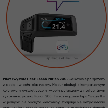
Pilot i wyświetlacz Bosch Purion 200.
Całkowicie połączony
z siecią i w pełni elastyczny. Moduł obsługi z kompaktowym
kolorowym wyświetlaczem i w pełni połączony z inteligentnym
systemem: poznaj Purion 200. To rozwiązanie typu "wszystko
w jednym" nie obciąża kierownicy, znajduje się bezpośrednio
przy kciuku i oferuje ostry jak brzytwa wyświetlacz danych