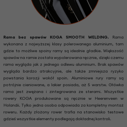
Rama bez spawów KOGA SMOOTH WELDING.
Rama
wykonana z najwyższej klasy polerowanego aluminium, tam
gdzie to możliwe spoiny ramy są idealnie gładkie. Większość
spawów na ramie została wypolerowana ręcznie, dzięki czemu
rama wygląda jak z jednego odlewu aluminium. Brak spawów
wygląda bardzo atrakcyjnie, ale także zmniejsza ryzyko
powstania korozji wokół spoin. Aluminiowe rury ramy są
potrójnie cieniowane, a lakier posiada, aż 5 warstw. Główka
rama jest zwężana i zintegrowana ze sterami. Wszystkie
rowery KOGA produkowane są ręcznie w Heerenveen w
Holandii. Tylko jedna osoba odpowiada za kompletny montaż
roweru. Każdy złożony rower trafia na stanowisko testowe
gdzieś wszystkie elementy podlegają dokładnej kontroli.