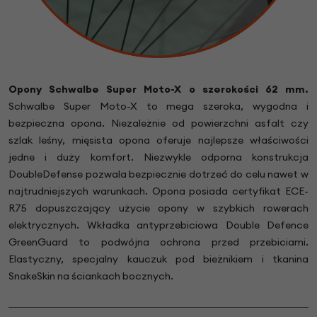
Opony Schwalbe Super Moto-X o szerokości 62 mm.
Schwalbe Super Moto-X to mega szeroka, wygodna i
bezpieczna opona. Niezależnie od powierzchni asfalt czy
szlak leśny, mięsista opona oferuje najlepsze właściwości
jedne i duży komfort. Niezwykle odporna konstrukcja
DoubleDefense pozwala bezpiecznie dotrzeć do celu nawet w
najtrudniejszych warunkach. Opona posiada certyfikat ECE-
R75 dopuszczający użycie opony w szybkich rowerach
elektrycznych. Wkładka antyprzebiciowa Double Defence
GreenGuard to podwójna ochrona przed przebiciami.
Elastyczny, specjalny kauczuk pod bieżnikiem i tkanina
SnakeSkin na ściankach bocznych.