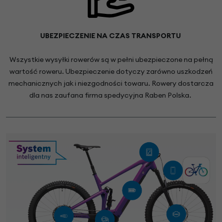
UBEZPIECZENIE NA CZAS TRANSPORTU
Wszystkie wysyłki rowerów są w pełni ubezpieczone na pełną
wartość roweru. Ubezpieczenie dotyczy zarówno uszkodzeń
mechanicznych jak i niezgodności towaru. Rowery dostarcza
dla nas zaufana firma spedycyjna Raben Polska.