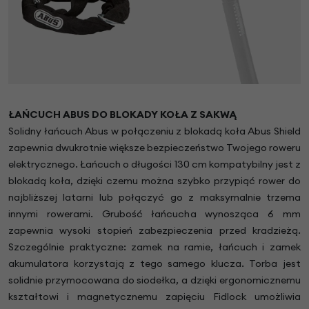
ŁAŃCUCH ABUS DO BLOKADY KOŁA Z SAKWĄ
Solidny łańcuch Abus w połączeniu z blokadą koła Abus Shield
zapewnia dwukrotnie większe bezpieczeństwo Twojego roweru
elektrycznego. Łańcuch o długości 130 cm kompatybilny jest z
blokadą koła, dzięki czemu można szybko przypiąć rower do
najbliższej latarni lub połączyć go z maksymalnie trzema
innymi rowerami. Grubość łańcucha wynosząca 6 mm
zapewnia wysoki stopień zabezpieczenia przed kradzieżą.
Szczególnie praktyczne: zamek na ramie, łańcuch i zamek
akumulatora korzystają z tego samego klucza. Torba jest
solidnie przymocowana do siodełka, a dzięki ergonomicznemu
kształtowi i magnetycznemu zapięciu Fidlock umożliwia