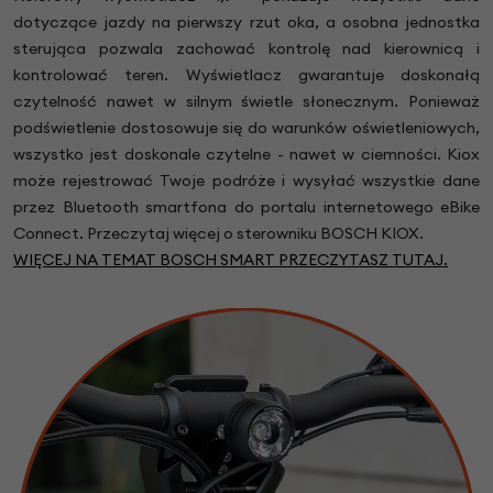
dotyczące jazdy na pierwszy rzut oka, a osobna jednostka
sterująca pozwala zachować kontrolę nad kierownicą i
kontrolować teren. Wyświetlacz gwarantuje doskonałą
czytelność nawet w silnym świetle słonecznym. Ponieważ
podświetlenie dostosowuje się do warunków oświetleniowych,
wszystko jest doskonale czytelne - nawet w ciemności. Kiox
może rejestrować Twoje podróże i wysyłać wszystkie dane
przez Bluetooth smartfona do portalu internetowego eBike
Connect. Przeczytaj więcej o sterowniku BOSCH KIOX.
WIĘCEJ NA TEMAT BOSCH SMART PRZECZYTASZ TUTAJ.