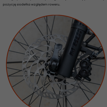
pozycję siodełka względem roweru.