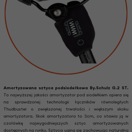
Amortyzowana sztyca podsiodełkowa
By.Schulz G.2 ST
.
To najwyższej jakości amortyzator pod siodełkiem opiera się
na sprawdzonej technologii łączników równoległych
Thudbuster o zwiększonej trwałości i większym skoku
amortyzatora. Skok amortyzatora to 3cm, co stawia ją w
czołówkę najwygodniejszych sztyc amortyzowanych
dostępnych na rynku. Sztyca ugina się zachowując naturalną