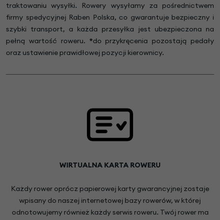
traktowaniu wysyłki. Rowery wysyłamy za pośrednictwem
firmy spedycyjnej Raben Polska, co gwarantuje bezpieczny i
szybki transport, a każda przesyłka jest ubezpieczona na
pełną wartość roweru.
*
do przykręcenia pozostają pedały
oraz ustawienie prawidłowej pozycji kierownicy.
WIRTUALNA KARTA ROWERU
Każdy rower oprócz papierowej karty gwarancyjnej zostaje
wpisany do naszej internetowej bazy rowerów, w której
odnotowujemy również każdy serwis roweru. Twój rower ma