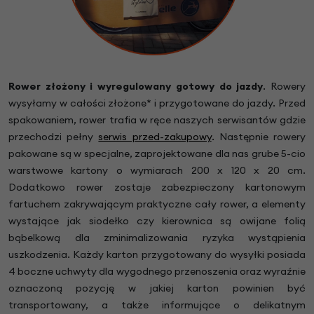
Rower złożony i wyregulowany gotowy do jazdy
.
Rowery
wysyłamy w całości złożone* i przygotowane do jazdy. Przed
spakowaniem, rower trafia w ręce naszych serwisantów gdzie
przechodzi pełny
serwis przed-zakupowy
. Następnie rowery
pakowane są w specjalne, zaprojektowane dla nas grube 5-cio
warstwowe kartony o wymiarach 200 x 120 x 20 cm.
Dodatkowo rower zostaje zabezpieczony kartonowym
fartuchem zakrywającym praktyczne cały rower, a elementy
wystające jak siodełko czy kierownica są owijane folią
bąbelkową dla zminimalizowania ryzyka wystąpienia
uszkodzenia. Każdy karton przygotowany do wysyłki posiada
4 boczne uchwyty dla wygodnego przenoszenia oraz wyraźnie
oznaczoną pozycję w jakiej karton powinien być
transportowany, a także informujące o delikatnym