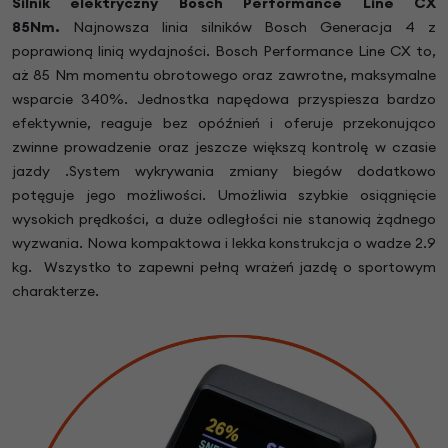
Silnik elektryczny Bosch Performance Line CX
85Nm.
Najnowsza linia silników Bosch Generacja 4 z
poprawioną linią wydajności. Bosch Performance Line CX to,
aż 85 Nm momentu obrotowego oraz zawrotne, maksymalne
wsparcie 340%. Jednostka napędowa przyspiesza bardzo
efektywnie, reaguje bez opóźnień i oferuje przekonująco
zwinne prowadzenie oraz jeszcze większą kontrolę w czasie
jazdy .System wykrywania zmiany biegów dodatkowo
potęguje jego możliwości. Umożliwia szybkie osiągnięcie
wysokich prędkości, a duże odległości nie stanowią żądnego
wyzwania. Nowa kompaktowa i lekka konstrukcja o wadze 2.9
kg. Wszystko to zapewni pełną wrażeń jazdę o sportowym
charakterze.