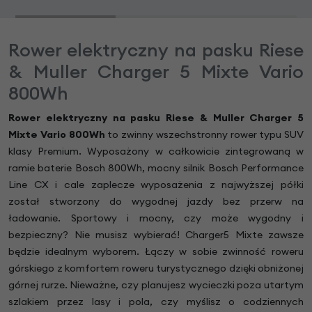
Rower elektryczny na pasku Riese
& Muller Charger 5 Mixte Vario
800Wh
Rower elektryczny na pasku Riese & Muller Charger 5
Mixte Vario 800Wh
to zwinny wszechstronny rower typu SUV
klasy Premium. Wyposażony w całkowicie zintegrowaną w
ramie baterie Bosch 800Wh, mocny silnik Bosch Performance
Line CX i cale zaplecze wyposażenia z najwyższej półki
został stworzony do wygodnej jazdy bez przerw na
ładowanie. Sportowy i mocny, czy może wygodny i
bezpieczny? Nie musisz wybierać! Charger5 Mixte zawsze
będzie idealnym wyborem. Łączy w sobie zwinność roweru
górskiego z komfortem roweru turystycznego dzięki obniżonej
górnej rurze. Nieważne, czy planujesz wycieczki poza utartym
szlakiem przez lasy i pola, czy myślisz o codziennych