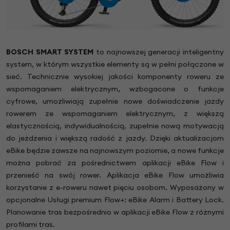
BOSCH SMART SYSTEM
to najnowszej generacji inteligentny
system, w którym wszystkie elementy są w pełni połączone w
sieć. Technicznie wysokiej jakości komponenty roweru ze
wspomaganiem elektrycznym, wzbogacone o funkcje
cyfrowe, umożliwiają zupełnie nowe doświadczenie jazdy
rowerem ze wspomaganiem elektrycznym, z większą
elastycznością, indywidualnością, zupełnie nową motywacją
do jeżdżenia i większą radość z jazdy. Dzięki aktualizacjom
eBike będzie zawsze na najnowszym poziomie, a nowe funkcje
można pobrać za pośrednictwem aplikacji eBike Flow i
przenieść na swój rower. Aplikacja eBike Flow umożliwia
korzystanie z e-roweru nawet pięciu osobom. Wyposażony w
opcjonalne Usługi premium Flow+: eBike Alarm i Battery Lock.
Planowanie tras bezpośrednio w aplikacji eBike Flow z różnymi
profilami tras.