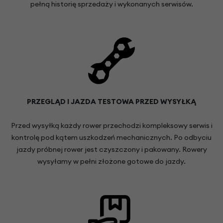
pełną historię sprzedaży i wykonanych serwisów.
PRZEGLĄD I JAZDA TESTOWA PRZED WYSYŁKĄ
Przed wysyłką każdy rower przechodzi kompleksowy serwis i
kontrolę pod kątem uszkodzeń mechanicznych. Po odbyciu
jazdy próbnej rower jest czyszczony i pakowany. Rowery
wysyłamy w pełni złożone gotowe do jazdy.