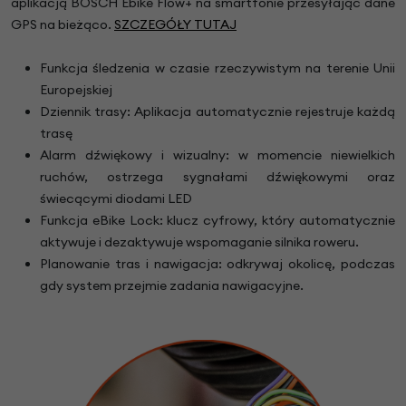
aplikacją BOSCH Ebike Flow+ na smartfonie przesyłając dane
GPS na bieżąco.
SZCZEGÓŁY TUTAJ
Funkcja śledzenia w czasie rzeczywistym na terenie Unii
Europejskiej
Dziennik trasy: Aplikacja automatycznie rejestruje każdą
trasę
Alarm dźwiękowy i wizualny: w momencie niewielkich
ruchów, ostrzega sygnałami dźwiękowymi oraz
świecącymi diodami LED
Funkcja eBike Lock: klucz cyfrowy, który automatycznie
aktywuje i dezaktywuje wspomaganie silnika roweru.
Planowanie tras i nawigacja: odkrywaj okolicę, podczas
gdy system przejmie zadania nawigacyjne.