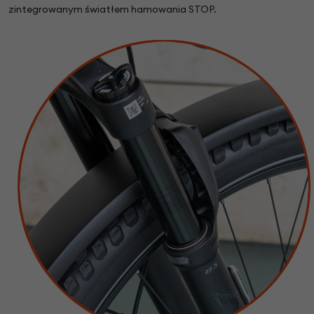
zintegrowanym światłem hamowania STOP.