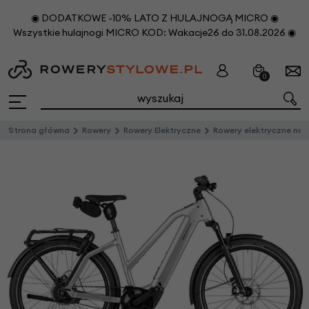
◉ DODATKOWE -10% LATO Z HULAJNOGĄ MICRO ◉
Wszystkie hulajnogi MICRO KOD: Wakacje26 do 31.08.2026 ◉
0
Strona główna
Rowery
Rowery Elektryczne
Rowery elektryczne na pask