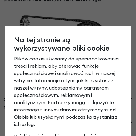
Na tej stronie są
wykorzystywane pliki cookie
Plików cookie używamy do spersonalizowania
treści i reklam, aby oferować funkcje
społecznościowe i analizować ruch w naszej
witrynie. Informacje o tym, jak korzystasz z
naszej witryny, udostępniamy partnerom
społecznościowym, reklamowym i
ZALETY ZASTOSOWANIA PASKA ZĘBATEGO ZAMIAST
analitycznym. Partnerzy mogą połączyć te
STANDARDOWEGO ŁAŃCUCHA:
informacje z innymi danymi otrzymanymi od
niższa waga
Ciebie lub uzyskanymi podczas korzystania z
czysty napęd (bez smarów i innych środków
ich usług.
chemicznych)