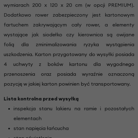
wymiarach 200 x 120 x 20 cm (w opcji PREMIUM).
Dodatkowo rower zabezpieczony jest kartonowym
fartuchem zakrywającym cały rower, a elementy
wystające jak siodełko czy kierownica są owijane
folią
dla zminimalizowania ryzyka wystąpienia
uszkodzenia. Karton przygotowany do wysyłki posiada
4 uchwyty z boków kartonu dla wygodnego
przenoszenia oraz posiada wyraźnie oznaczoną
pozycję w jakiej karton powinien być transportowany.
Lista kontrolna przed wysyłką
inspekcja stanu lakieru na ramie i pozostałych
elementach
stan napięcia łańcucha
stan oświetlenia