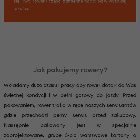
się, Twój rower i części zamienne nadal są w wysokiej
jakości.
Jak pakujemy rowery?
Wkładamy dużo czasu i pracy aby rower dotarł do Was
świetnej kondycji i w pełni gotowy do jazdy. Przed
pakowaniem, rower trafia w ręce naszych serwisantów
gdzie przechodzi pełny serwis przed zakupowy.
Następnie pakowany jest w specjalnie
zaprojektowane, grube 5-cio warstwowe kartony o