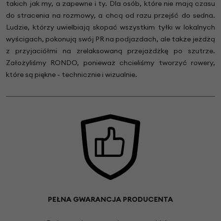
takich jak my, a zapewne i ty. Dla osób, które nie mają czasu
do stracenia na rozmowy, a chcą od razu przejść do sedna.
Ludzie, którzy uwielbiają skopać wszystkim tyłki w lokalnych
wyścigach, pokonują swój PR na podjazdach, ale także jeżdżą
z przyjaciółmi na zrelaksowaną przejażdżkę po szutrze.
Założyliśmy RONDO, ponieważ chcieliśmy tworzyć rowery,
które są piękne - technicznie i wizualnie.
PEŁNA GWARANCJA PRODUCENTA