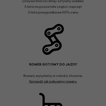
Dożywotnia na ramę i sztywny widelec
3 lata na pozostałe części i osprzęt
3 lata powypadkowe 50% ceny
ROWER GOTOWY DO JAZDY
Rowery wysyłamy w całości złożone.
Sprawdź jak pakujemy rowery.