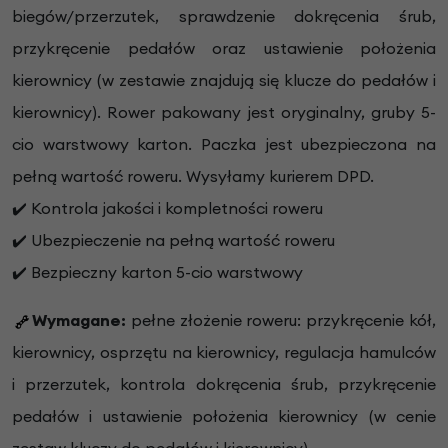
biegów/przerzutek, sprawdzenie dokręcenia śrub,
przykręcenie pedałów oraz ustawienie położenia
kierownicy (w zestawie znajdują się klucze do pedałów i
kierownicy). Rower pakowany jest oryginalny, gruby 5-
cio warstwowy karton. Paczka jest ubezpieczona na
pełną wartość roweru. Wysyłamy kurierem DPD.
✔️ Kontrola jakości i kompletności roweru
✔️ Ubezpieczenie na pełną wartość roweru
✔️ Bezpieczny karton 5-cio warstwowy
Wymagane:
pełne złożenie roweru: przykręcenie kół,
kierownicy, osprzętu na kierownicy, regulacja hamulców
i przerzutek, kontrola dokręcenia śrub, przykręcenie
pedałów i ustawienie położenia kierownicy (w cenie
zestaw kluczy do pedałów i kierownicy)