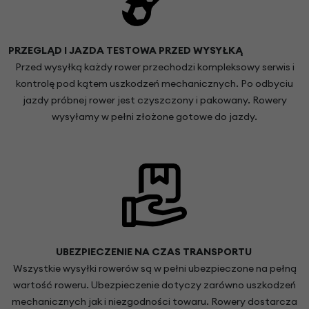
PRZEGLĄD I JAZDA TESTOWA PRZED WYSYŁKĄ
Przed wysyłką każdy rower przechodzi kompleksowy serwis i
kontrolę pod kątem uszkodzeń mechanicznych. Po odbyciu
jazdy próbnej rower jest czyszczony i pakowany. Rowery
wysyłamy w pełni złożone gotowe do jazdy.
UBEZPIECZENIE NA CZAS TRANSPORTU
Wszystkie wysyłki rowerów są w pełni ubezpieczone na pełną
wartość roweru. Ubezpieczenie dotyczy zarówno uszkodzeń
mechanicznych jak i niezgodności towaru. Rowery dostarcza