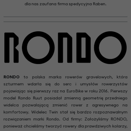
dla nas zaufana firma spedycyjna Raben.
RONDO
to polska marka rowerów gravelowych, która
szturmem wdarła się do serc i umysłów rowerzystów
pojawiając się pierwszy raz na EuroBike w roku 2016.
Pierwszy
model Rondo Ruut posiadał zmienną geometrię przedniego
widelca pozwalającą zmienić rower z agresywnego na
komfortowy. Widelec Twin stał się bardzo rozpoznawalnym
rozwiązaniem marki Rondo. Od firmy:
Założyliśmy RONDO,
ponieważ chcieliśmy tworzyć rowery dla prawdziwych kolarzy,