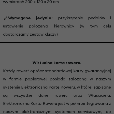
wymiarach 200 x 120 x 20 cm
Wymagane jedynie:
przykręcenie pedałów i
ustawienie położenia kierownicy (w tym celu
dostarczamy zestaw kluczy)
Wirtualna karta roweru.
Każdy rower* oprócz standardowej karty gwarancyjnej
w formie papierowej posiada założoną w naszym
systemie Elektroniczna Kartę Roweru, w której zapisane
są wszystkie dane roweru oraz Właściciela.
Elektroniczna Karta Roweru jest w pełni zintegrowana z
naszym elektronicznym systemem serwisowym, do