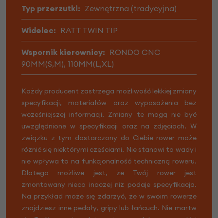
Typ przerzutki:
Zewnętrzna (tradycyjna)
Widelec:
RATT TWIN TIP
Wspornik kierownicy:
RONDO CNC
90MM(S,M), 110MM(L,XL)
Każdy producent zastrzega możliwość lekkiej zmiany
specyfikacji, materiałów oraz wyposażenia bez
wcześniejszej informacji. Zmiany te mogą nie być
uwzględnione w specyfikacji oraz na zdjęciach. W
związku z tym dostarczony do Ciebie rower może
różnić się niektórymi częściami. Nie stanowi to wady i
nie wpływa to na funkcjonalność techniczną roweru.
Dlatego możliwe jest, że Twój rower jest
zmontowany nieco inaczej niż podaje specyfikacja.
Na przykład może się zdarzyć, że w swoim rowerze
znajdziesz inne pedały, gripy lub łańcuch. Nie martw