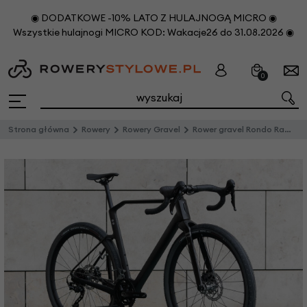
◉ DODATKOWE -10% LATO Z HULAJNOGĄ MICRO ◉
Wszystkie hulajnogi MICRO KOD: Wakacje26 do 31.08.2026 ◉
0
Strona główna
Rowery
Rowery Gravel
Rower gravel Rondo Ratt CF2