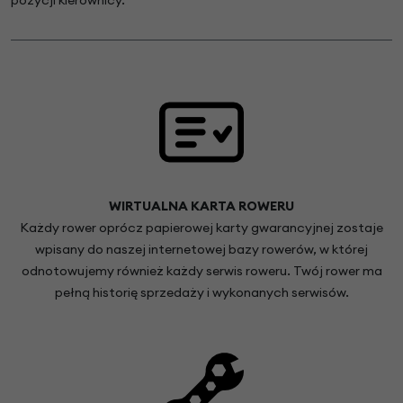
pozycji kierownicy.
WIRTUALNA KARTA ROWERU
Każdy rower oprócz papierowej karty gwarancyjnej zostaje
wpisany do naszej internetowej bazy rowerów, w której
odnotowujemy również każdy serwis roweru. Twój rower ma
pełną historię sprzedaży i wykonanych serwisów.