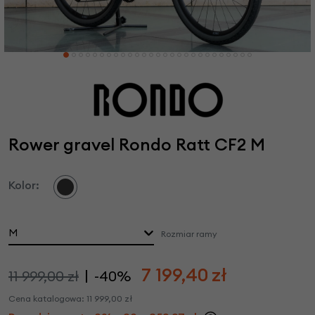
Rower gravel Rondo Ratt CF2 M
Kolor:
M
Rozmiar ramy
7 199,40
zł
11 999,00 zł
-40%
Cena katalogowa:
11 999,00
zł