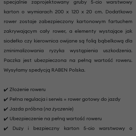
specjalnie zaprojektowany gruby 5-cio warstwowy
karton o wymiarach 200 x 120 x 20 cm. Dodatkowo
rower zostaje zabezpieczony kartonowym fartuchem
zakrywającym cały rower, a elementy wystające jak
siodełko czy kierownica owijane są folią bąbelkową dla
zminimalizowania ryzyka wystąpienia uszkodzenia.
Paczka jest ubezpieczona na pełną wartość roweru.
Wysyłamy spedycją RABEN Polska.
✔️ Złożenie roweru
✔️ Pełna regulacja i serwis = rower gotowy do jazdy
✔️ Jazda próbna (
na życzenie
)
✔️ Ubezpieczenie na pełną wartość roweru
✔️ Duży i bezpieczny karton 5-cio warstwowy o