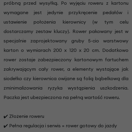
próbną przed wysyłką. Po wyjęciu roweru z kartonu
wymagane jest jedynie przykręcenie pedałów i
ustawienie położenia kierownicy (w tym celu
dostarczamy zestaw kluczy). Rower pakowany jest w
specjalnie zaprojektowany gruby 5-cio warstwowy
karton o wymiarach 200 x 120 x 20 cm. Dodatkowo
rower zostaje zabezpieczony kartonowym fartuchem
zakrywającym cały rower, a elementy wystające jak
siodełko czy kierownica owijane są folią bąbelkową dla
zminimalizowania ryzyka wystąpienia uszkodzenia.
Paczka jest ubezpieczona na pełną wartość roweru.
✔️ Złożenie roweru
✔️ Pełna regulacja i serwis = rower gotowy do jazdy