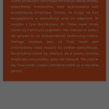
Każdy producent zastrzega możliwość lekkiej zmiany
specyfikacji, materiałów oraz wyposażenia bez
wcześniejszej informacji. Zmiany te mogą nie być
uwzględnione w specyfikacji oraz na zdjęciach. W
związku z tym dostarczony do Ciebie rower może
różnić się niektórymi częściami. Nie stanowi to wady i
nie wpływa to na funkcjonalność techniczną roweru.
Dlatego możliwe jest, że Twój rower jest
zmontowany nieco inaczej niż podaje specyfikacja.
Na przykład może się zdarzyć, że w swoim rowerze
znajdziesz inne pedały, gripy lub łańcuch. Nie martw
się, Twój rower i części zamienne nadal są w wysokiej
jakości.