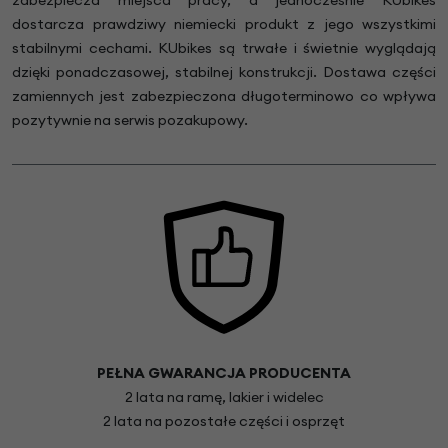
dostarcza prawdziwy niemiecki produkt z jego wszystkimi
stabilnymi cechami. KUbikes są trwałe i świetnie wyglądają
dzięki ponadczasowej, stabilnej konstrukcji. Dostawa części
zamiennych jest zabezpieczona długoterminowo co wpływa
pozytywnie na serwis pozakupowy.
PEŁNA GWARANCJA PRODUCENTA
2 lata na ramę, lakier i widelec
2 lata na pozostałe części i osprzęt