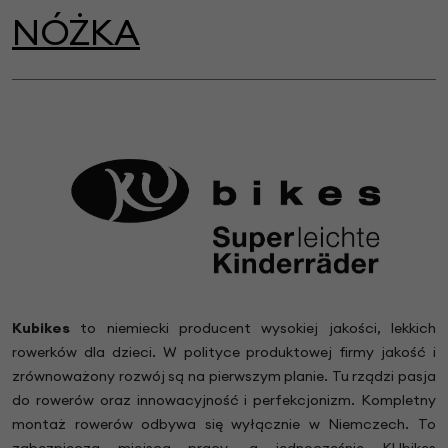
NÓŻKA
Kubikes
to niemiecki producent wysokiej jakości, lekkich
rowerków dla dzieci. W polityce produktowej firmy jakość i
zrównoważony rozwój są na pierwszym planie. Tu rządzi pasja
do rowerów oraz innowacyjność i perfekcjonizm. Kompletny
montaż rowerów odbywa się wyłącznie w Niemczech. To
zabezpiecza miejsca pracy, a jednocześnie KUbikes