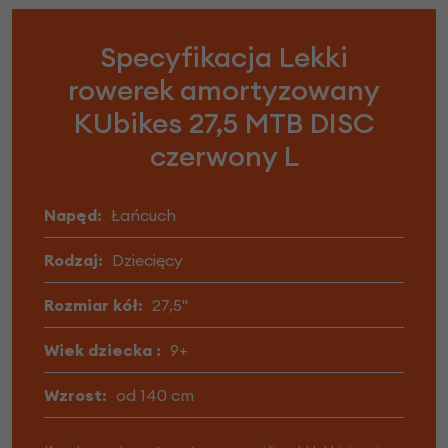
Specyfikacja Lekki
rowerek amortyzowany
KUbikes 27,5 MTB DISC
czerwony L
Napęd:
Łańcuch
Rodzaj:
Dziecięcy
Rozmiar kół:
27,5"
Wiek dziecka :
9+
Wzrost:
od 140 cm