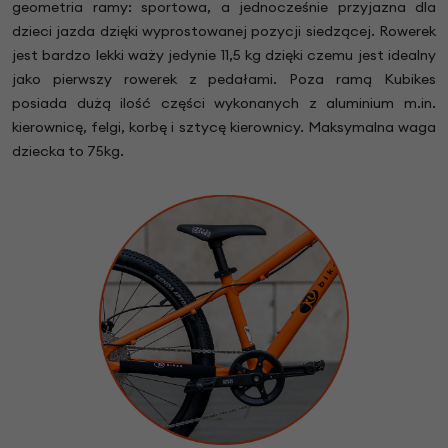
geometria ramy: sportowa, a jednocześnie przyjazna dla
dzieci jazda dzięki wyprostowanej pozycji siedzącej. Rowerek
jest bardzo lekki waży jedynie 11,5 kg dzięki czemu jest idealny
jako pierwszy rowerek z pedałami. Poza ramą Kubikes
posiada dużą ilość części wykonanych z aluminium m.in.
kierownicę, felgi, korbę i sztycę kierownicy. Maksymalna waga
dziecka to 75kg.