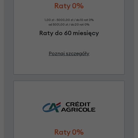
Raty 0%
1,00 zł - 5000,00 zł / do 10 rat 0%
od 5001,00 zł / do 20 rat 0%
Raty do 60 miesięcy
Poznaj szczegóły
Raty 0%