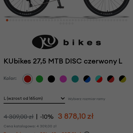
KUbikes 27,5 MTB DISC czerwony L
Kolor:
L (wzrost od 165cm)
Wybierz rozmiar ramy
3 878,10
zł
4 309,00 zł
-10%
Cena katalogowa:
4 309,00
zł