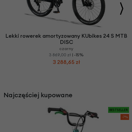
Lekki rowerek amortyzowany KUbikes 24 S MTB
DISC
czarny
3 869,00 zł
| -15%
3 288,65 zł
Najczęściej kupowane
BESTSELLER
-7%