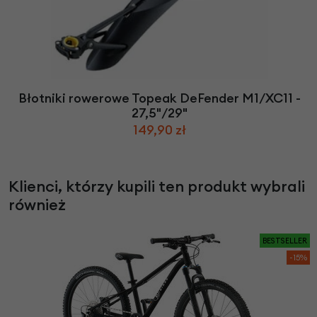
Błotniki rowerowe Topeak DeFender M1/XC11 -
27,5"/29"
149,90 zł
Klienci, którzy kupili ten produkt wybrali
również
BESTSELLER
-15%