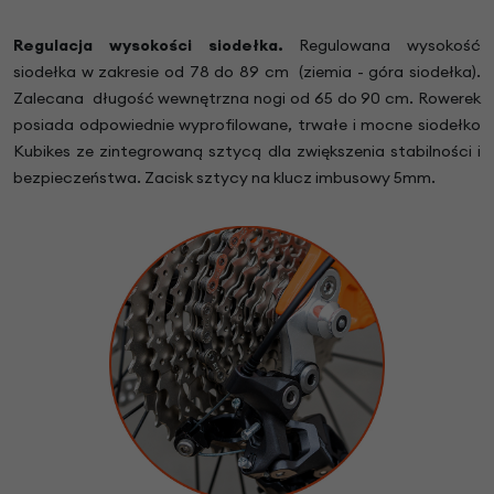
Regulacja wysokości siodełka.
Regulowana wysokość
siodełka w zakresie od 78 do 89 cm (ziemia - góra siodełka).
Zalecana długość wewnętrzna nogi od 65 do 90 cm. Rowerek
posiada odpowiednie wyprofilowane, trwałe i mocne siodełko
Kubikes ze zintegrowaną sztycą dla zwiększenia stabilności i
bezpieczeństwa. Zacisk sztycy na klucz imbusowy 5mm.