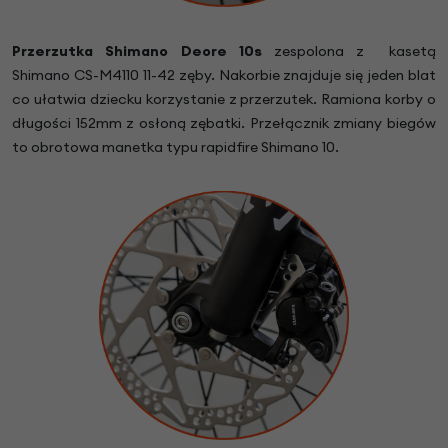
Przerzutka
Shimano Deore 10s
zespolona z kasetą
Shimano CS-M4110 11-42 zęby. Nakorbie znajduje się jeden blat
co ułatwia dziecku korzystanie z przerzutek. Ramiona korby o
długości 152mm z osłoną zębatki. Przełącznik zmiany biegów
to obrotowa manetka typu rapidfire Shimano 10.