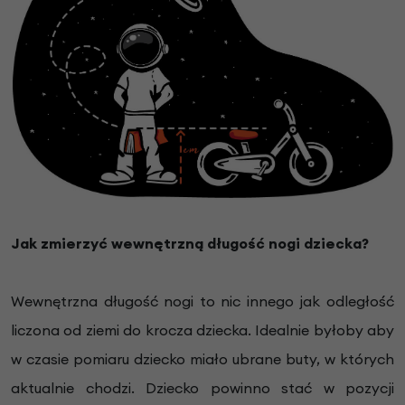
Jak zmierzyć wewnętrzną długość nogi dziecka?
Wewnętrzna długość nogi to nic innego jak odległość
liczona od ziemi do krocza dziecka. Idealnie byłoby aby
w czasie pomiaru dziecko miało ubrane buty, w których
aktualnie chodzi. Dziecko powinno stać w pozycji