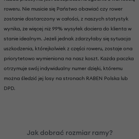
roweru. Nie musicie się Państwo obawiać czy rower
zostanie dostarczony w całości, z naszych statystyk
wynika, że więcej niż 99% wysyłek dociera do klienta w
stanie idealnym. Jeżeli jednak zdarzyłaby się sytuacja
uszkodzenia, którejkolwiek z części roweru, zostaje ona
priorytetowo wymieniona na nasz koszt. Każda paczka
otrzymuje swój indywidualny numer dzięki, któremu
można śledzić jej losy na stronach RABEN Polska lub
DPD.
Jak dobrać rozmiar ramy?