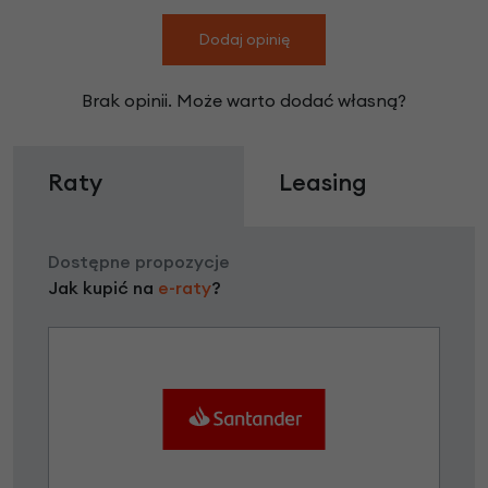
Dodaj opinię
Brak opinii. Może warto dodać własną?
Raty
Leasing
Dostępne propozycje
Jak kupić na
e-raty
?