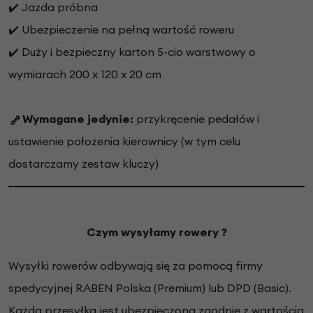
✔️ Jazda próbna
✔️ Ubezpieczenie na pełną wartość roweru
✔️ Duży i bezpieczny karton 5-cio warstwowy o
wymiarach 200 x 120 x 20 cm
Wymagane jedynie:
przykręcenie pedałów i
ustawienie położenia kierownicy (w tym celu
dostarczamy zestaw kluczy)
Czym wysyłamy rowery ?
Wysyłki rowerów odbywają się za pomocą firmy
spedycyjnej RABEN Polska (Premium) lub DPD (Basic).
Każda przesyłka jest ubezpieczona zgodnie z wartością