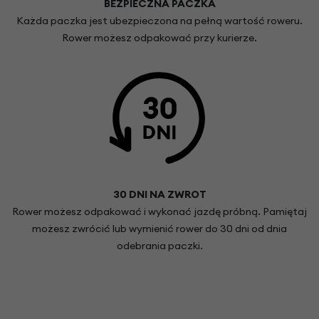
BEZPIECZNA PACZKA
Każda paczka jest ubezpieczona na pełną wartość roweru.
Rower możesz odpakować przy kurierze.
30 DNI NA ZWROT
Rower możesz odpakować i wykonać jazdę próbną. Pamiętaj
możesz zwrócić lub wymienić rower do 30 dni od dnia
odebrania paczki.