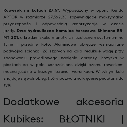
Rowerek na kołach 27,5".
Wyposażony w opony Kenda
APTOR w rozmiarze 27,5x2,35 zapewniające maksymalną
przyczepność i odpowiednią amortyzację w czasie
jazdy.
Dwa hydrauliczne hamulce tarczowe Shimano BR-
MT 201
, o krótkim skoku manetki z niezależnym systemem na
tylne i przednie koło. Aluminiowe obręcze wzmacniane
podwójną ścianką, 28 szprych na koło redukuje wagę przy
zachowaniu prawidłowego napięcia obręczy. Łożyska w
piastach są w pełni uszczelnione dzięki czemu rowerkiem
można jeździć w każdym terenie i warunkach. W tylnym kole
znajduje się wolnobieg, który pozwala na kręcenie pedałami do
tyłu.
Dodatkowe akcesoria
Kubikes: BŁOTNIKI |