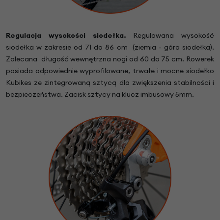
Regulacja wysokości siodełka.
Regulowana wysokość
siodełka w zakresie od 71 do 86 cm (ziemia - góra siodełka).
Zalecana długość wewnętrzna nogi od 60 do 75 cm. Rowerek
posiada odpowiednie wyprofilowane, trwałe i mocne siodełko
Kubikes ze zintegrowaną sztycą dla zwiększenia stabilności i
bezpieczeństwa. Zacisk sztycy na klucz imbusowy 5mm.