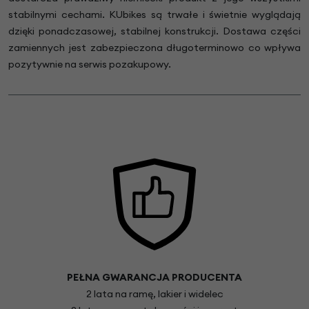
stabilnymi cechami. KUbikes są trwałe i świetnie wyglądają
dzięki ponadczasowej, stabilnej konstrukcji. Dostawa części
zamiennych jest zabezpieczona długoterminowo co wpływa
pozytywnie na serwis pozakupowy.
PEŁNA GWARANCJA PRODUCENTA
2 lata na ramę, lakier i widelec