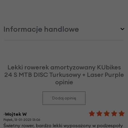
Informacje handlowe
Lekki rowerek amortyzowany KUbikes
24 S MTB DISC Turkusowy + Laser Purple
opinie
Dodaj opinię
~Wojtek W
Piątek, 13-01-2023 13:06
Świetny rower, bardzo lekki wyposażony w podzespoły