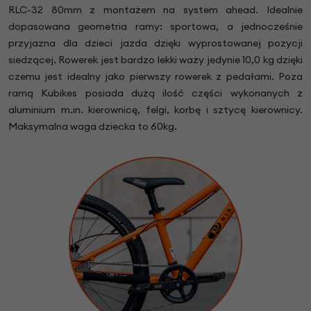
RLC-32 80mm z montażem na system ahead. Idealnie
dopasowana geometria ramy: sportowa, a jednocześnie
przyjazna dla dzieci jazda dzięki wyprostowanej pozycji
siedzącej. Rowerek jest bardzo lekki waży jedynie 10,0 kg dzięki
czemu jest idealny jako pierwszy rowerek z pedałami. Poza
ramą Kubikes posiada dużą ilość części wykonanych z
aluminium m.in. kierownicę, felgi, korbę i sztycę kierownicy.
Maksymalna waga dziecka to 60kg.