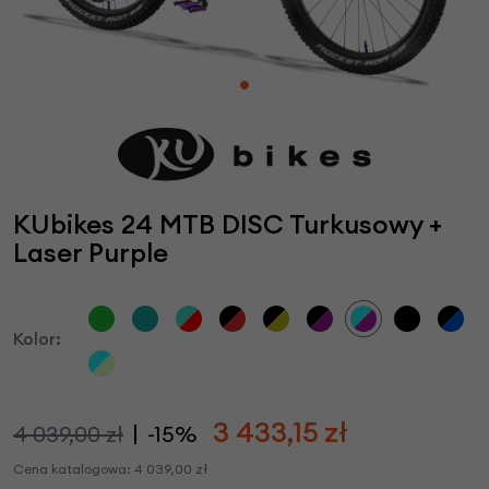
KUbikes 24 MTB DISC Turkusowy +
Laser Purple
Kolor:
3 433,15
zł
4 039,00 zł
-15%
Cena katalogowa:
4 039,00
zł