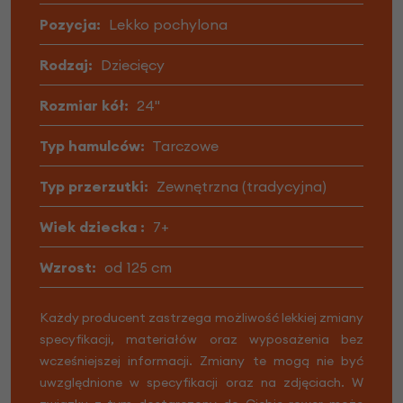
Pozycja:
Lekko pochylona
Rodzaj:
Dziecięcy
Rozmiar kół:
24"
Typ hamulców:
Tarczowe
Typ przerzutki:
Zewnętrzna (tradycyjna)
Wiek dziecka :
7+
Wzrost:
od 125 cm
Każdy producent zastrzega możliwość lekkiej zmiany
specyfikacji, materiałów oraz wyposażenia bez
wcześniejszej informacji. Zmiany te mogą nie być
uwzględnione w specyfikacji oraz na zdjęciach. W