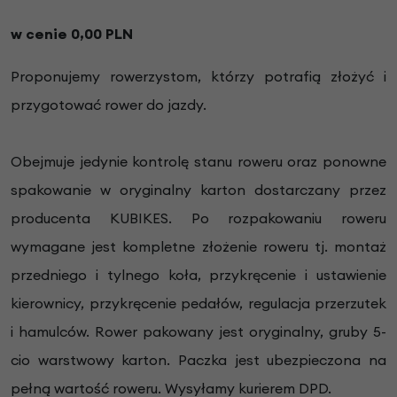
w cenie 0,00 PLN
Proponujemy rowerzystom, którzy potrafią złożyć i
przygotować rower do jazdy.
Obejmuje jedynie kontrolę stanu roweru oraz ponowne
spakowanie w oryginalny karton dostarczany przez
producenta KUBIKES. Po rozpakowaniu roweru
wymagane jest kompletne złożenie roweru tj. montaż
przedniego i tylnego koła, przykręcenie i ustawienie
kierownicy, przykręcenie pedałów, regulacja przerzutek
i hamulców. Rower pakowany jest oryginalny, gruby 5-
cio warstwowy karton. Paczka jest ubezpieczona na
pełną wartość roweru. Wysyłamy kurierem DPD.