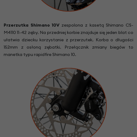
Przerzutka
Shimano 10V
zespolona z kasetą Shimano CS-
M4110 11-42 zęby. Na przedniej korbie znajduje się jeden blat co
ułatwia dziecku korzystanie z przerzutek. Korba o długości
152mm z osłoną zębatki. Przełącznik zmiany biegów to
manetka typu rapidfire Shimano 10.