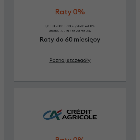
Raty 0%
1,00 zł - 5000,00 zł / do 10 rat 0%
od 5001,00 zł / do 20 rat 0%
Raty do 60 miesięcy
Poznaj szczegóły
Raty 0%