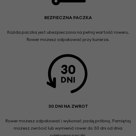
BEZPIECZNA PACZKA
Każda paczka jest ubezpieczona na pełną wartość roweru.
Rower możesz odpakować przy kurierze.
30 DNI NA ZWROT
Rower możesz odpakować i wykonać jazdę próbną. Pamiętaj
możesz zwrócić lub wymienić rower do 30 dni od dnia
odebrania paczki.