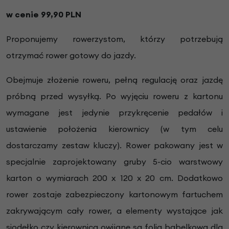
w cenie 99,90 PLN
Proponujemy rowerzystom, którzy potrzebują
otrzymać rower gotowy do jazdy.
Obejmuje złożenie roweru, pełną regulację oraz jazdę
próbną przed wysyłką. Po wyjęciu roweru z kartonu
wymagane jest jedynie przykręcenie pedałów i
ustawienie położenia kierownicy (w tym celu
dostarczamy zestaw kluczy). Rower pakowany jest w
specjalnie zaprojektowany gruby 5-cio warstwowy
karton o wymiarach 200 x 120 x 20 cm. Dodatkowo
rower zostaje zabezpieczony kartonowym fartuchem
zakrywającym cały rower, a elementy wystające jak
siodełko czy kierownica owijane są folią bąbelkową dla