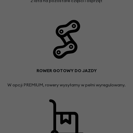
2 lata na pozostałe części i osprzęt
ROWER GOTOWY DO JAZDY
W opcji PREMIUM, rowery wysyłamy w pełni wyregulowany.