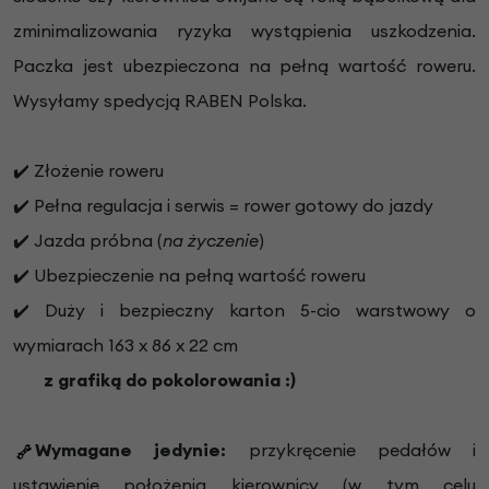
zminimalizowania ryzyka wystąpienia uszkodzenia.
Paczka jest ubezpieczona na pełną wartość roweru.
Wysyłamy spedycją RABEN Polska.
✔️ Złożenie roweru
✔️ Pełna regulacja i serwis = rower gotowy do jazdy
✔️ Jazda próbna (
na życzenie
)
✔️ Ubezpieczenie na pełną wartość roweru
✔️ Duży i bezpieczny karton 5-cio warstwowy o
wymiarach 163 x 86 x 22 cm
z grafiką do pokolorowania :)
Wymagane jedynie:
przykręcenie pedałów i
ustawienie położenia kierownicy (w tym celu