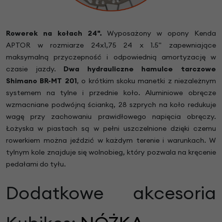
Rowerek na kołach 24".
Wyposażony w opony Kenda
APTOR w rozmiarze 24x1,75 24 x 1.5" zapewniające
maksymalną przyczepność i odpowiednią amortyzację w
czasie jazdy.
Dwa hydrauliczne hamulce tarczowe
Shimano BR-MT 201
, o krótkim skoku manetki z niezależnym
systemem na tylne i przednie koło. Aluminiowe obręcze
wzmacniane podwójną ścianką, 28 szprych na koło redukuje
wagę przy zachowaniu prawidłowego napięcia obręczy.
Łożyska w piastach są w pełni uszczelnione dzięki czemu
rowerkiem można jeździć w każdym terenie i warunkach. W
tylnym kole znajduje się wolnobieg, który pozwala na kręcenie
pedałami do tyłu.
Dodatkowe akcesoria