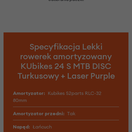
Specyfikacja Lekki
rowerek amortyzowany
KUbikes 24 S MTB DISC
Turkusowy + Laser Purple
Amortyzator:
Kubikes 52parts RLC-32
80mm
Amortyzator przedni:
Tak
Napęd:
Łańcuch