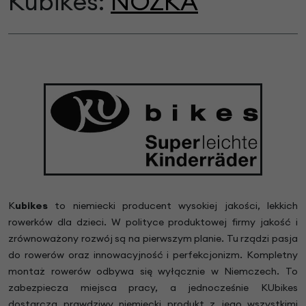
Kubikes:
NÓŻKA
K
ubikes
to niemiecki producent wysokiej jakości, lekkich
rowerków dla dzieci. W polityce produktowej firmy jakość i
zrównoważony rozwój są na pierwszym planie. Tu rządzi pasja
do rowerów oraz innowacyjność i perfekcjonizm. Kompletny
montaż rowerów odbywa się wyłącznie w Niemczech. To
zabezpiecza miejsca pracy, a jednocześnie KUbikes
dostarcza prawdziwy niemiecki produkt z jego wszystkimi