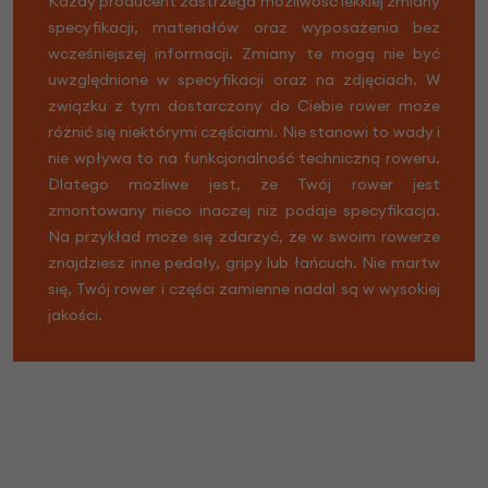
Każdy producent zastrzega możliwość lekkiej zmiany
specyfikacji, materiałów oraz wyposażenia bez
wcześniejszej informacji. Zmiany te mogą nie być
uwzględnione w specyfikacji oraz na zdjęciach. W
związku z tym dostarczony do Ciebie rower może
różnić się niektórymi częściami. Nie stanowi to wady i
nie wpływa to na funkcjonalność techniczną roweru.
Dlatego możliwe jest, że Twój rower jest
zmontowany nieco inaczej niż podaje specyfikacja.
Na przykład może się zdarzyć, że w swoim rowerze
znajdziesz inne pedały, gripy lub łańcuch. Nie martw
się, Twój rower i części zamienne nadal są w wysokiej
jakości.