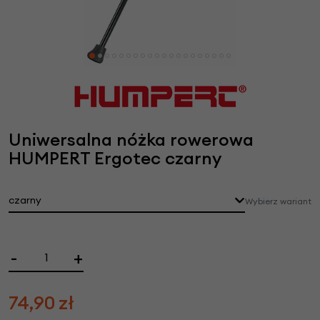
Uniwersalna nóżka rowerowa
HUMPERT Ergotec czarny
czarny
Wybierz wariant
-
+
74,90
zł