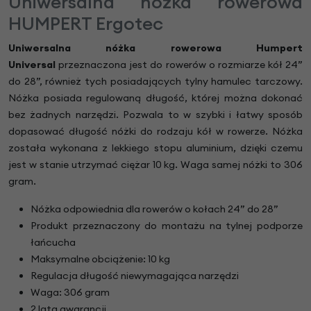
Uniwersalna nóżka rowerowa
HUMPERT Ergotec
Uniwersalna nóżka rowerowa Humpert
Universal
przeznaczona jest do rowerów o rozmiarze kół 24”
do 28”, również tych posiadających tylny hamulec tarczowy.
Nóżka posiada regulowaną długość, której można dokonać
bez żadnych narzędzi. Pozwala to w szybki i łatwy sposób
dopasować długość nóżki do rodzaju kół w rowerze. Nóżka
została wykonana z lekkiego stopu aluminium, dzięki czemu
jest w stanie utrzymać ciężar 10 kg. Waga samej nóżki to 306
gram.
Nóżka odpowiednia dla rowerów o kołach 24” do 28”
Produkt przeznaczony do montażu na tylnej podporze
łańcucha
Maksymalne obciążenie: 10 kg
Regulacja długość niewymagająca narzędzi
Waga: 306 gram
2 lata gwarancji