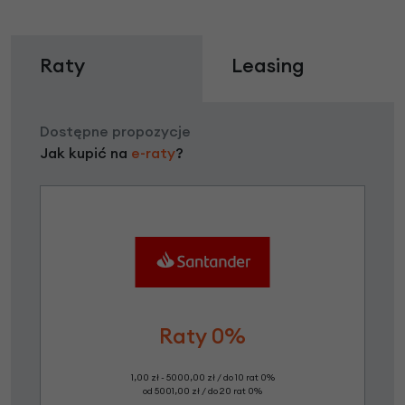
Raty
Leasing
Dostępne propozycje
Jak kupić na
e-raty
?
Raty 0%
1,00 zł - 5000,00 zł / do 10 rat 0%
od 5001,00 zł / do 20 rat 0%