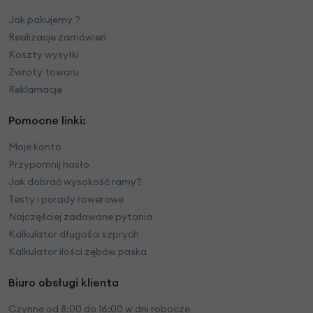
Jak pakujemy ?
Realizacje zamówień
Koszty wysyłki
Zwroty towaru
Reklamacje
Pomocne linki:
Moje konto
Przypomnij hasło
Jak dobrać wysokość ramy?
Testy i porady rowerowe
Najczęściej zadawane pytania
Kalkulator długości szprych
Kalkulator ilości zębów paska
Biuro obsługi klienta
Czynne od 8:00 do 16:00 w dni robocze