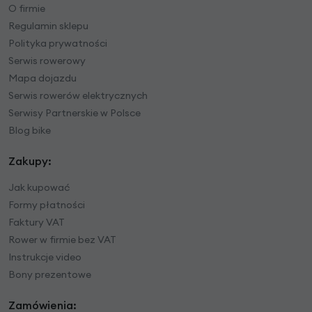
O firmie
Regulamin sklepu
Polityka prywatności
Serwis rowerowy
Mapa dojazdu
Serwis rowerów elektrycznych
Serwisy Partnerskie w Polsce
Blog bike
Zakupy:
Jak kupować
Formy płatności
Faktury VAT
Rower w firmie bez VAT
Instrukcje video
Bony prezentowe
Zamówienia: