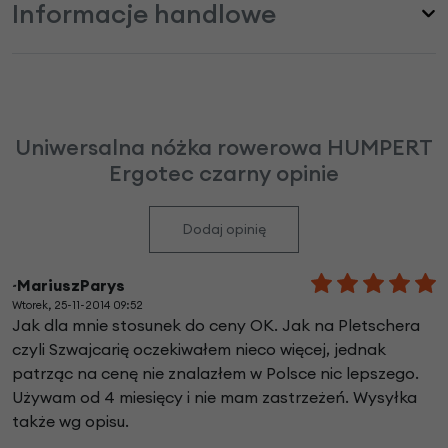
Informacje handlowe
Uniwersalna nóżka rowerowa HUMPERT
Ergotec czarny opinie
Dodaj opinię
~MariuszParys
Wtorek, 25-11-2014 09:52
Jak dla mnie stosunek do ceny OK. Jak na Pletschera
czyli Szwajcarię oczekiwałem nieco więcej, jednak
patrząc na cenę nie znalazłem w Polsce nic lepszego.
Używam od 4 miesięcy i nie mam zastrzeżeń. Wysyłka
także wg opisu.