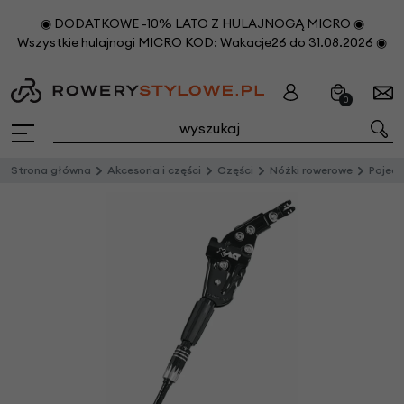
◉ DODATKOWE -10% LATO Z HULAJNOGĄ MICRO ◉
Wszystkie hulajnogi MICRO KOD: Wakacje26 do 31.08.2026 ◉
0
Strona główna
Akcesoria i części
Części
Nóżki rowerowe
Pojedyn