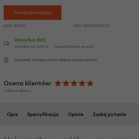
Dodaj do koszyka
KOD:
521963
EAN:
887539007072
Wysyłka dziś
Wysyłka od 9,90 zł
Sprawdź koszt wysyłki
Sprawdź dostępność w sklepie stacjonarnym
Ocena klientów:
Zobacz opinie >
Opis
Specyfikacja
Opinie
Zadaj pytanie