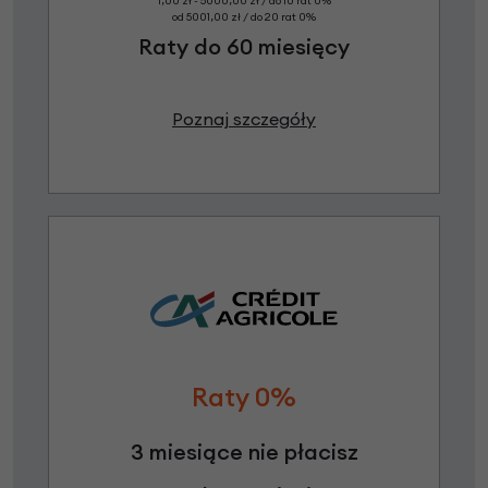
1,00 zł - 5000,00 zł / do 10 rat 0%
od 5001,00 zł / do 20 rat 0%
Raty do 60 miesięcy
Poznaj szczegóły
Raty 0%
3 miesiące nie płacisz