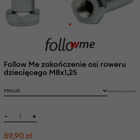
Follow Me zakończenie osi roweru
dziecięcego M8x1,25
M8x1,25
Wybierz wariant
-
+
59,90
zł