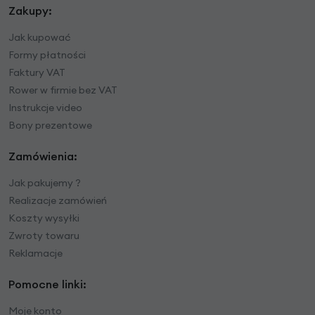
Zakupy:
Jak kupować
Formy płatności
Faktury VAT
Rower w firmie bez VAT
Instrukcje video
Bony prezentowe
Zamówienia:
Jak pakujemy ?
Realizacje zamówień
Koszty wysyłki
Zwroty towaru
Reklamacje
Pomocne linki:
Moje konto