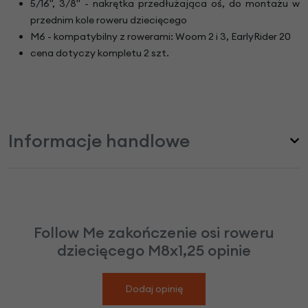
5/16", 3/8" - nakrętka przedłużająca oś, do montażu w
przednim kole roweru dziecięcego
M6 - kompatybilny z rowerami: Woom 2 i 3, EarlyRider 20
cena dotyczy kompletu 2 szt.
Informacje handlowe
Follow Me zakończenie osi roweru
dziecięcego M8x1,25 opinie
Dodaj opinię