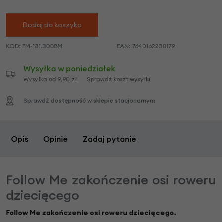
Dodaj do koszyka
KOD:
FM-131.300BM
EAN:
7640162230179
Wysyłka w poniedziałek
Wysyłka od 9,90 zł
Sprawdź koszt wysyłki
Sprawdź dostępność w sklepie stacjonarnym
Opis
Opinie
Zadaj pytanie
Follow Me zakończenie osi roweru
dziecięcego
Follow Me zakończenie osi roweru dziecięcego
.