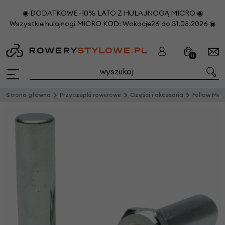
◉ DODATKOWE -10% LATO Z HULAJNOGĄ MICRO ◉
Wszystkie hulajnogi MICRO KOD: Wakacje26 do 31.08.2026 ◉
0
Strona główna
Przyczepki rowerowe
Części i akcesoria
Follow Me zakończenie os