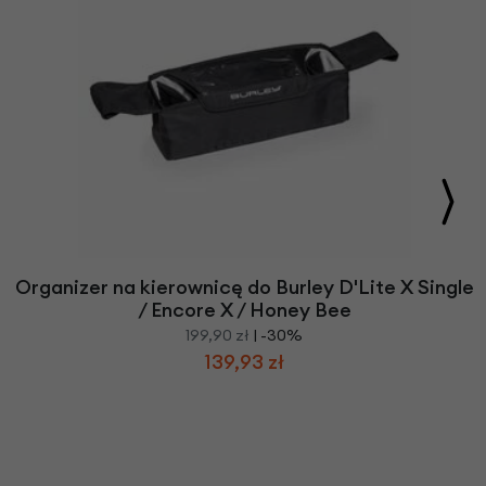
Organizer na kierownicę do Burley D'Lite X Single
/ Encore X / Honey Bee
199,90 zł
| -30%
139,93 zł