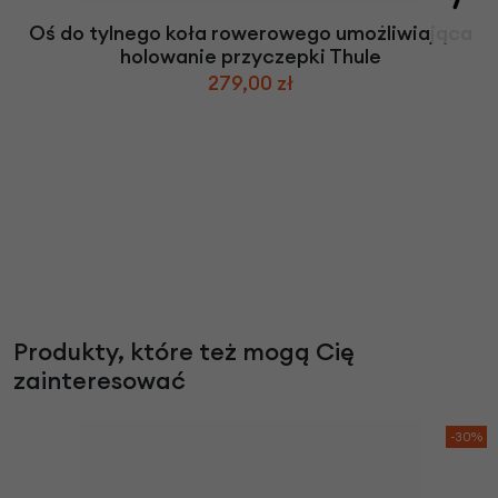
Oś do tylnego koła rowerowego umożliwiająca
holowanie przyczepki Thule
279,00 zł
Produkty, które też mogą Cię
zainteresować
-30%