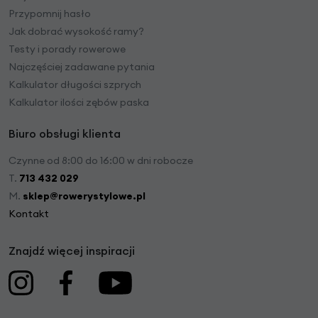
Przypomnij hasło
Jak dobrać wysokość ramy?
Testy i porady rowerowe
Najczęściej zadawane pytania
Kalkulator długości szprych
Kalkulator ilości zębów paska
Biuro obsługi klienta
Czynne od 8:00 do 16:00 w dni robocze
T.
713 432 029
M.
sklep@rowerystylowe.pl
Kontakt
Znajdź więcej inspiracji