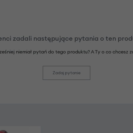
enci zadali następujące pytania o ten pro
ześniej niemiał pytań do tego produktu? A Ty o co chcesz 
Zadaj pytanie