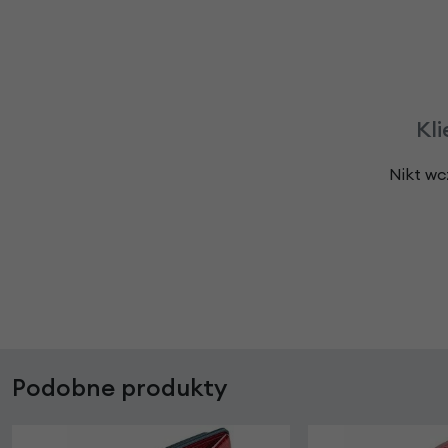
Kli
Nikt wc
Podobne produkty