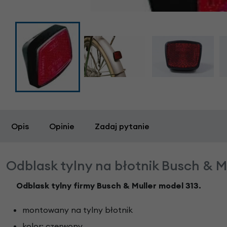
Opis
Opinie
Zadaj pytanie
Odblask tylny na błotnik Busch & Mu
Odblask tylny firmy Busch & Muller model 313.
montowany na tylny błotnik
kolor: czerwony