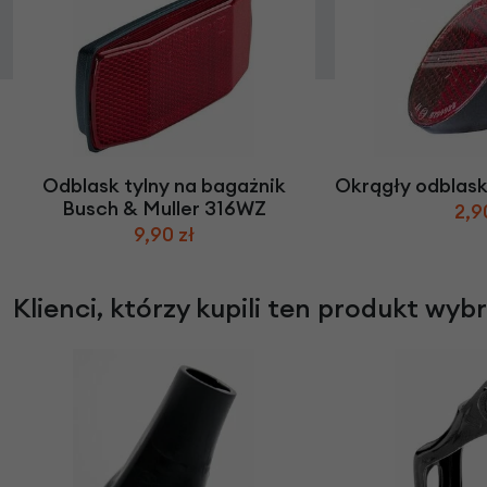
Odblask tylny na bagażnik
Okrągły odblask 
Busch & Muller 316WZ
2,9
9,90 zł
Klienci, którzy kupili ten produkt wyb