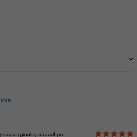
inie
rzyma, oryginalny odpadł po