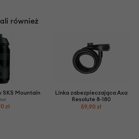
rali również
y SKS Mountain
Linka zabezpieczająca Axa
Resolute 8-180
0ml
0 zł
59,90 zł