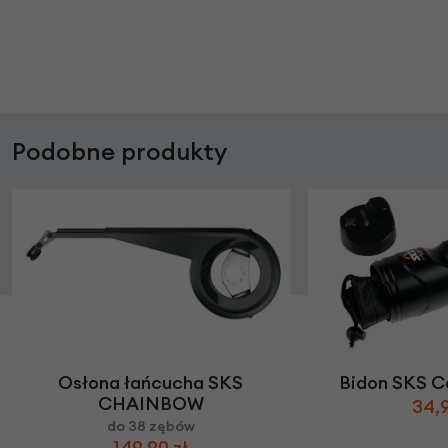
Podobne produkty
Osłona łańcucha SKS
Bidon SKS Ca
CHAINBOW
34,9
do 38 zębów
149,90 zł