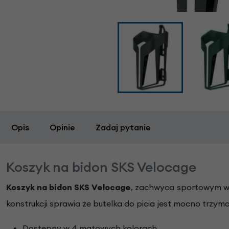
Opis
Opinie
Zadaj pytanie
Koszyk na bidon SKS Velocage
Koszyk na bidon SKS Velocage
, zachwyca sportowym wy
konstrukcji sprawia że butelka do picia jest mocno trzym
Dostępny w 4 matowych kolorach