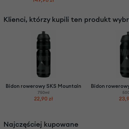
Klienci, którzy kupili ten produkt wyb
Bidon rowerowy SKS Mountain
Bidon rowerow
750ml
50
22,90 zł
23,9
Najczęściej kupowane