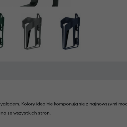
glądem. Kolory idealnie komponują się z najnowszymi mode
ana ze wszystkich stron.