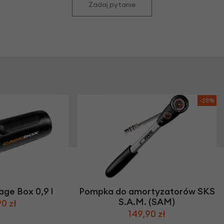
Zadaj pytanie
-25%
ge Box 0,9 l
Pompka do amortyzatorów SKS
S.A.M. (SAM)
0 zł
149,90 zł