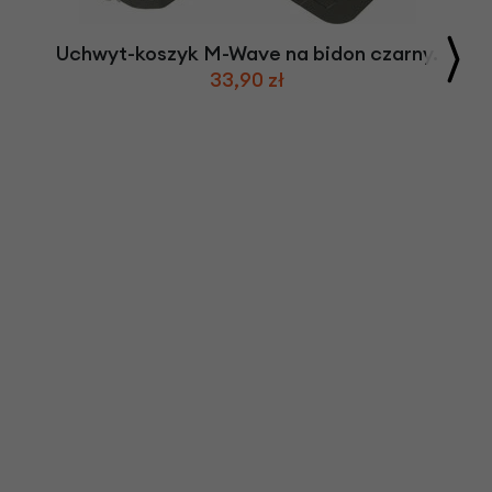
Uchwyt-koszyk M-Wave na bidon czarny.
33,90 zł