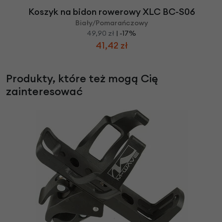
Koszyk na bidon rowerowy XLC BC-S06
Biały/Pomarańczowy
49,90 zł
| -17%
41,42 zł
Produkty, które też mogą Cię
zainteresować