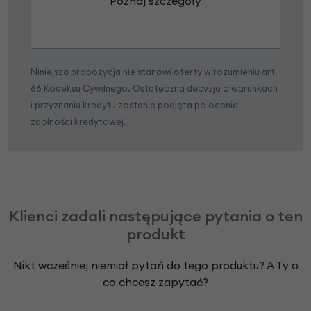
Poznaj szczegóły
Niniejsza propozycja nie stanowi oferty w rozumieniu art.
66 Kodeksu Cywilnego. Ostateczna decyzja o warunkach
i przyznaniu kredytu zostanie podjęta po ocenie
zdolności kredytowej.
Klienci zadali następujące pytania o ten
produkt
Nikt wcześniej niemiał pytań do tego produktu? A Ty o
co chcesz zapytać?