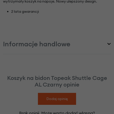
wytrzymały koszyk na napoje. Nowy ulepszony design.
2 lata gwarancji
Informacje handlowe
Koszyk na bidon Topeak Shuttle Cage
AL Czarny opinie
Dodaj opinię
Brak opinii. Może warto dodać własną?