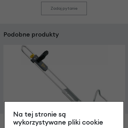
Zadaj pytanie
Podobne produkty
Na tej stronie są
wykorzystywane pliki cookie
Koszyk Topeak Modula Cage XL