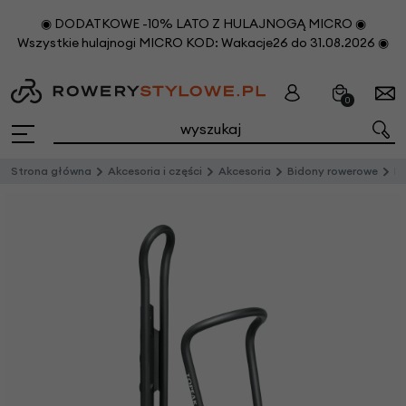
◉ DODATKOWE -10% LATO Z HULAJNOGĄ MICRO ◉
Wszystkie hulajnogi MICRO KOD: Wakacje26 do 31.08.2026 ◉
0
Strona główna
Akcesoria i części
Akcesoria
Bidony rowerowe
Ko