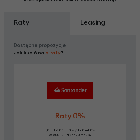
Raty
Leasing
Dostępne propozycje
Jak kupić na
e-raty
?
Raty 0%
1,00 zł - 5000,00 zł / do 10 rat 0%
od 5001,00 zł / do 20 rat 0%