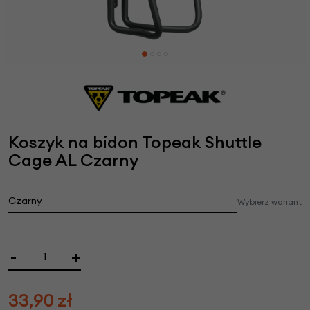
Koszyk na bidon Topeak Shuttle
Cage AL Czarny
Czarny
Wybierz wariant
-
+
33,90
zł