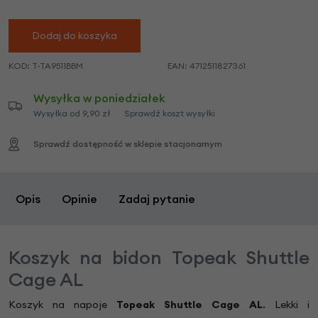
Dodaj do koszyka
KOD:
T-TA9511BBM
EAN:
4712511827361
Wysyłka w poniedziałek
Wysyłka od 9,90 zł
Sprawdź koszt wysyłki
Sprawdź dostępność w sklepie stacjonarnym
Opis
Opinie
Zadaj pytanie
Koszyk na bidon Topeak Shuttle
Cage AL
Koszyk na napoje
Topeak
Shuttle Cage AL
. Lekki i