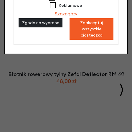
Reklamowe
Szczegóły
Zgoda na wybrane
Zaakceptuj
wszystkie
ciasteczka
Błotnik rowerowy tylny Zefal Deflector RM 60
48,00 zł