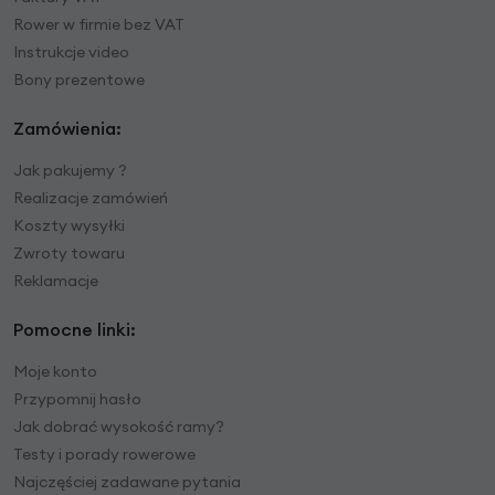
Rower w firmie bez VAT
Instrukcje video
Bony prezentowe
Zamówienia:
Jak pakujemy ?
Realizacje zamówień
Koszty wysyłki
Zwroty towaru
Reklamacje
Pomocne linki:
Moje konto
Przypomnij hasło
Jak dobrać wysokość ramy?
Testy i porady rowerowe
Najczęściej zadawane pytania