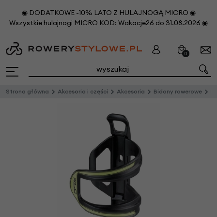
◉ DODATKOWE -10% LATO Z HULAJNOGĄ MICRO ◉
Wszystkie hulajnogi MICRO KOD: Wakacje26 do 31.08.2026 ◉
0
Strona główna
Akcesoria i części
Akcesoria
Bidony rowerowe
Ko