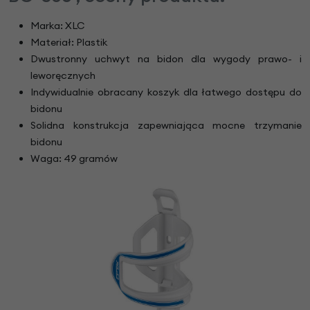
Marka: XLC
Materiał: Plastik
Dwustronny uchwyt na bidon dla wygody prawo- i
leworęcznych
Indywidualnie obracany koszyk dla łatwego dostępu do
bidonu
Solidna konstrukcja zapewniająca mocne trzymanie
bidonu
Waga: 49 gramów