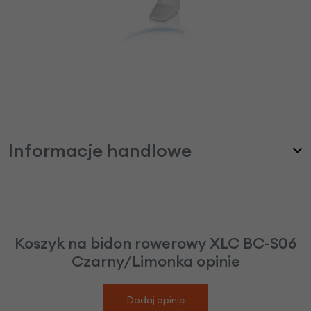
Informacje handlowe
Koszyk na bidon rowerowy XLC BC-S06
Czarny/Limonka opinie
Dodaj opinię