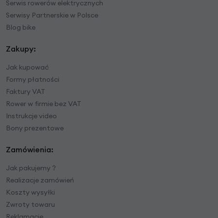
Serwis rowerów elektrycznych
Serwisy Partnerskie w Polsce
Blog bike
Zakupy:
Jak kupować
Formy płatności
Faktury VAT
Rower w firmie bez VAT
Instrukcje video
Bony prezentowe
Zamówienia:
Jak pakujemy ?
Realizacje zamówień
Koszty wysyłki
Zwroty towaru
Reklamacje