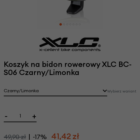
Koszyk na bidon rowerowy XLC BC-
S06 Czarny/Limonka
Czarny/Limonka
Wybierz wariant
-
+
41,42
zł
49,90 zł
-17%