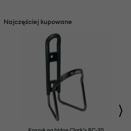
Najczęściej kupowane
Koszyk na bidon Clark's BC-20