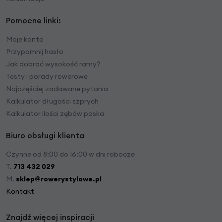
Pomocne linki:
Moje konto
Przypomnij hasło
Jak dobrać wysokość ramy?
Testy i porady rowerowe
Najczęściej zadawane pytania
Kalkulator długości szprych
Kalkulator ilości zębów paska
Biuro obsługi klienta
Czynne od 8:00 do 16:00 w dni robocze
T.
713 432 029
M.
sklep@rowerystylowe.pl
Kontakt
Znajdź więcej inspiracji