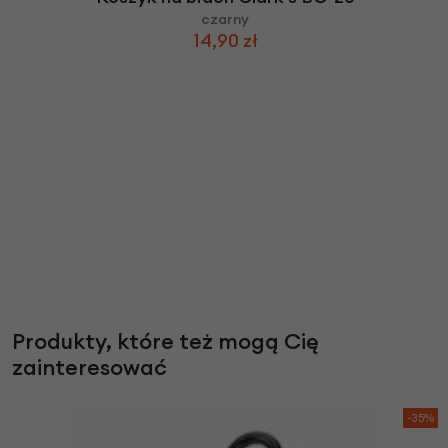
czarny
14,90 zł
Produkty, które też mogą Cię
zainteresować
-35%