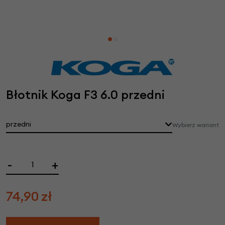
Błotnik Koga F3 6.0 przedni
przedni
Wybierz wariant
-
+
74,90
zł