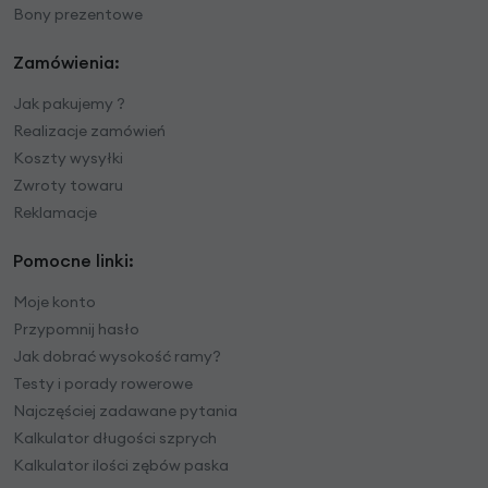
Bony prezentowe
Zamówienia:
Jak pakujemy ?
Realizacje zamówień
Koszty wysyłki
Zwroty towaru
Reklamacje
Pomocne linki:
Moje konto
Przypomnij hasło
Jak dobrać wysokość ramy?
Testy i porady rowerowe
Najczęściej zadawane pytania
Kalkulator długości szprych
Kalkulator ilości zębów paska