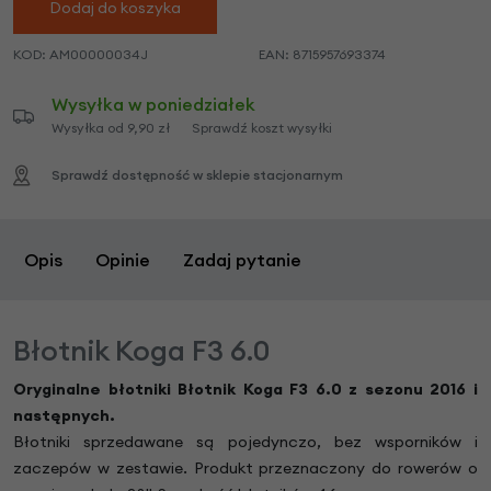
Dodaj do koszyka
KOD:
AM00000034J
EAN:
8715957693374
Wysyłka w poniedziałek
Wysyłka od 9,90 zł
Sprawdź koszt wysyłki
Sprawdź dostępność w sklepie stacjonarnym
Opis
Opinie
Zadaj pytanie
Błotnik Koga F3 6.0
Oryginalne błotniki
Błotnik Koga F3 6.0
z sezonu 2016 i
następnych.
Błotniki sprzedawane są pojedynczo, bez wsporników i
zaczepów w zestawie. Produkt przeznaczony do rowerów o