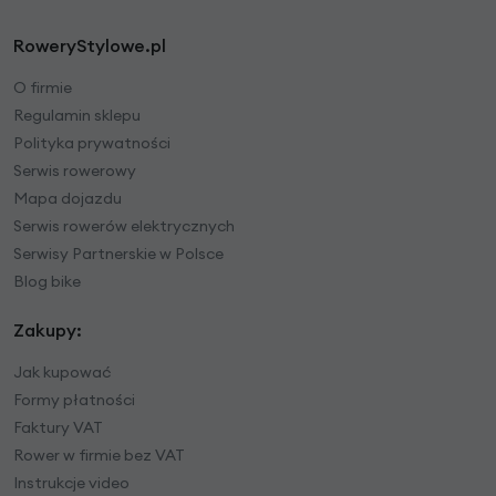
RoweryStylowe.pl
O firmie
Regulamin sklepu
Polityka prywatności
Serwis rowerowy
Mapa dojazdu
Serwis rowerów elektrycznych
Serwisy Partnerskie w Polsce
Blog bike
Zakupy:
Jak kupować
Formy płatności
Faktury VAT
Rower w firmie bez VAT
Instrukcje video