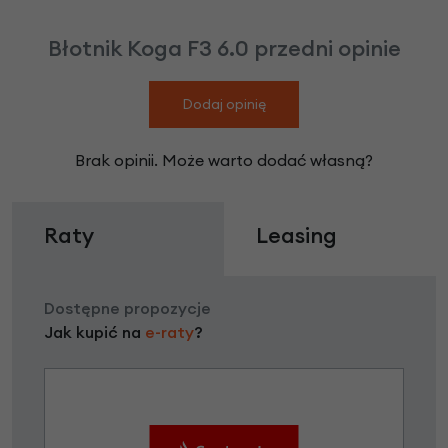
Błotnik Koga F3 6.0 przedni opinie
Dodaj opinię
Brak opinii. Może warto dodać własną?
Raty
Leasing
Dostępne propozycje
Jak kupić na
e-raty
?