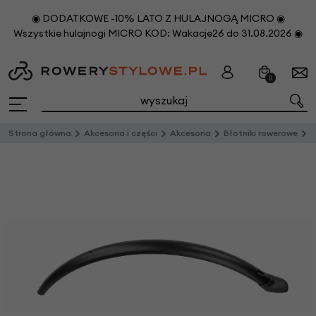
◉ DODATKOWE -10% LATO Z HULAJNOGĄ MICRO ◉
Wszystkie hulajnogi MICRO KOD: Wakacje26 do 31.08.2026 ◉
0
Strona główna
Akcesoria i części
Akcesoria
Błotniki rowerowe
M