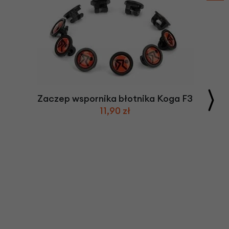
Zaczep wspornika błotnika Koga F3
11,90 zł