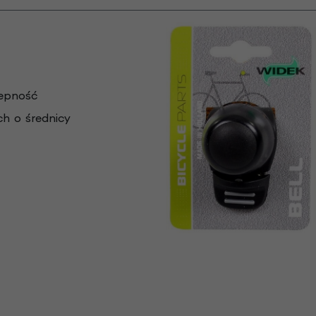
zepność
h o średnicy