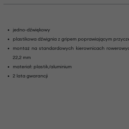
jedno-dźwiękowy
plastikowa dźwignia z gripem poprawiającym przyc
montaż na standardowych kierownicach rowerowyc
22,2 mm
materiał: plastik/aluminium
2 lata gwarancji