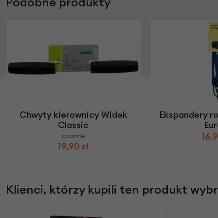
Podobne produkty
Chwyty kierownicy Widek
Ekspandery r
Classic
Eur
16,9
czarne
19,90 zł
Klienci, którzy kupili ten produkt wyb