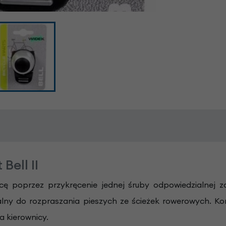
ell II
ę poprzez przykręcenie jednej śruby odpowiedzialnej
lny do rozpraszania pieszych ze ścieżek rowerowych. 
a kierownicy.