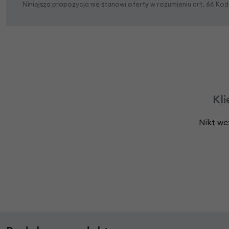
Niniejsza propozycja nie stanowi oferty w rozumieniu art. 66 K
Kli
Nikt wc