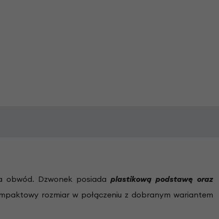
 za obwód. Dzwonek posiada
plastikową podstawę oraz
Kompaktowy rozmiar w połączeniu z dobranym wariantem