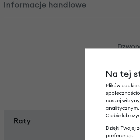
Informacje handlowe
Dzwone
Na tej s
Plików cookie 
społecznościow
naszej witryn
analitycznym.
Ciebie lub uzy
Raty
Dzięki Twojej
preferencji.