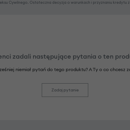
odeksu Cywilnego. Ostateczna decyzja o warunkach i przyznaniu kredytu 
enci zadali następujące pytania o ten pro
ześniej niemiał pytań do tego produktu? A Ty o co chcesz 
Zadaj pytanie