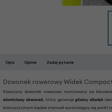
Opis
Opinie
Zadaj pytanie
Dzwonek rowerowy Widek Compact B
Klasyczny dzwonek rowerowy montowany na kierownic
aluminiowy dzwonek
, który generuje
głośny dźwięk
idea
kolorystycznym będzie stanowił wyróżniający się punkt n