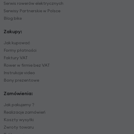
Serwis rowerów elektrycznych
Serwisy Partnerskie w Polsce
Blog bike
Zakupy:
Jak kupować
Formy płatności
Faktury VAT
Rower w firmie bez VAT
Instrukcje video
Bony prezentowe
Zamówienia:
Jak pakujemy ?
Realizacje zamówień
Koszty wysyłki
Zwroty towaru