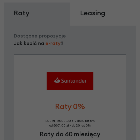
Raty
Leasing
Dostępne propozycje
Jak kupić na
e-raty
?
Raty 0%
1,00 zł - 5000,00 zł / do 10 rat 0%
od 5001,00 zł / do 20 rat 0%
Raty do 60 miesięcy