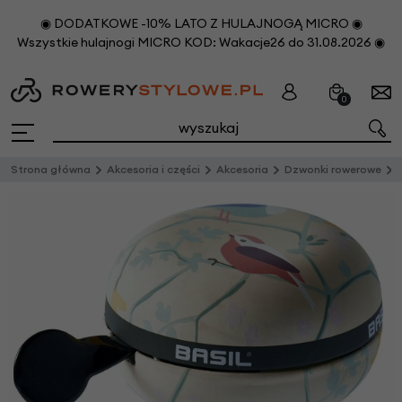
◉ DODATKOWE -10% LATO Z HULAJNOGĄ MICRO ◉
Wszystkie hulajnogi MICRO KOD: Wakacje26 do 31.08.2026 ◉
0
Strona główna
Akcesoria i części
Akcesoria
Dzwonki rowerowe
D