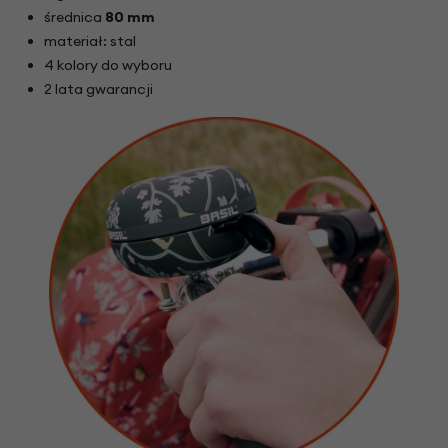
średnica
80 mm
materiał: stal
4 kolory do wyboru
2 lata gwarancji