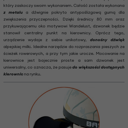
który zaskoczy swoim wykonaniem. Całość została wykonana
z metalu
a dźwignie pokryto antypoślizgową gumą dla
zwiększenia przyczepności. Dzięki średnicy 80 mm oraz
przykuwającemu oko motywowi Wandelust, dzwonek będzie
stanowił centralny punkt na kierownicy. Oprócz tego,
urządzenie wydaje z siebie unikatowy,
donośny dźwięk
alpejskiej milki. Idealne narzędzie do rozpraszania pieszych ze
ścieżek rowerowych, a przy tym jakie urocze. Mocowanie na
kierownice jest bajecznie proste a sam dzwonek jest
uniwersalny, co oznacza, że pasuje
do większości dostępnych
kierownic
na rynku.