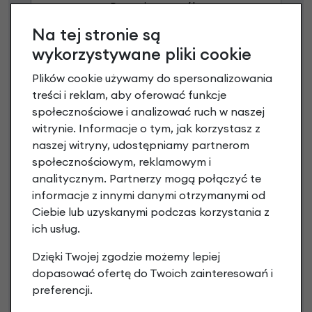
Poznaj szczegóły
Na tej stronie są
wykorzystywane pliki cookie
Plików cookie używamy do spersonalizowania
treści i reklam, aby oferować funkcje
społecznościowe i analizować ruch w naszej
witrynie. Informacje o tym, jak korzystasz z
naszej witryny, udostępniamy partnerom
społecznościowym, reklamowym i
analitycznym. Partnerzy mogą połączyć te
Raty 0%
informacje z innymi danymi otrzymanymi od
Ciebie lub uzyskanymi podczas korzystania z
3 miesiące nie płacisz
ich usług.
Raty do 60 miesięcy
Dzięki Twojej zgodzie możemy lepiej
dopasować ofertę do Twoich zainteresowań i
preferencji.
Poznaj szczegóły