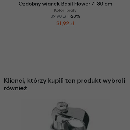
Ozdobny wianek Basil Flower / 130 cm
Kolor: biały
39,90 zł
| -20%
31,92 zł
Klienci, którzy kupili ten produkt wybrali
również