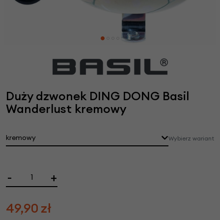
Duży dzwonek DING DONG Basil
Wanderlust kremowy
kremowy
Wybierz wariant
-
+
49,90
zł