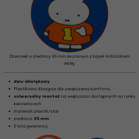
Dzwonek o średnicy 55 mm ze znanym z bajek króliczkiem
Miffy
dwu-dźwiękowy
Plastikowa dźwignia dla zwiększenia komfortu
uniwersalny montaż
na większości dostępnych na rynku
kierownicach
materiał: plastik/stal
średnica:
55 mm
2 lata gwarancji