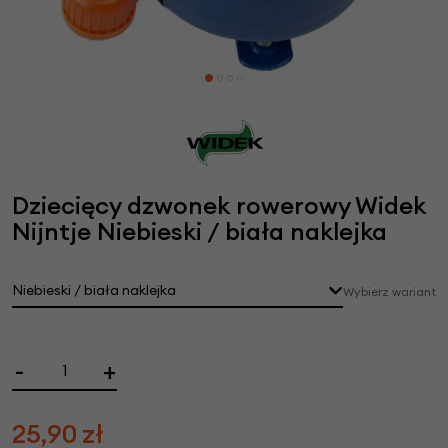
Dziecięcy dzwonek rowerowy Widek
Nijntje Niebieski / biała naklejka
Niebieski / biała naklejka
Wybierz wariant
-
+
25,90
zł