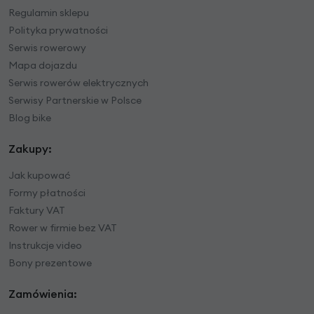
Regulamin sklepu
Polityka prywatności
Serwis rowerowy
Mapa dojazdu
Serwis rowerów elektrycznych
Serwisy Partnerskie w Polsce
Blog bike
Zakupy:
Jak kupować
Formy płatności
Faktury VAT
Rower w firmie bez VAT
Instrukcje video
Bony prezentowe
Zamówienia: