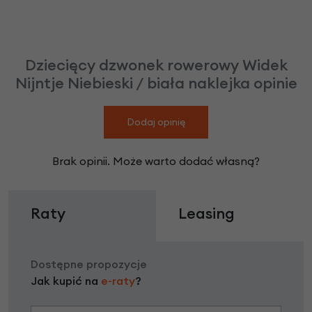
Dziecięcy dzwonek rowerowy Widek
Nijntje Niebieski / biała naklejka opinie
Dodaj opinię
Brak opinii. Może warto dodać własną?
Raty
Leasing
Dostępne propozycje
Jak kupić na
e-raty
?