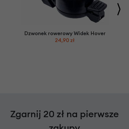
Dzwonek rowerowy Widek Hover
24,90 zł
Zgarnij 20 zł na pierwsze
zakupy