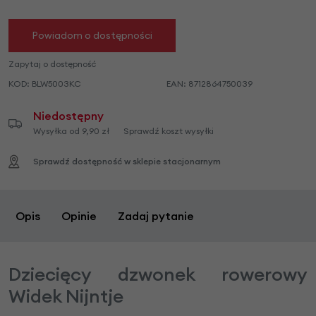
Powiadom o dostępności
Zapytaj o dostępność
KOD:
BLW5003KC
EAN:
8712864750039
Niedostępny
Wysyłka od 9,90 zł
Sprawdź koszt wysyłki
Sprawdź dostępność w sklepie stacjonarnym
Opis
Opinie
Zadaj pytanie
Dziecięcy dzwonek rowerowy
Widek Nijntje