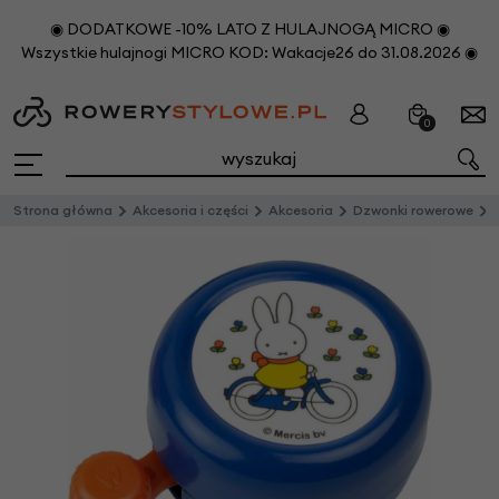
◉ DODATKOWE -10% LATO Z HULAJNOGĄ MICRO ◉
Wszystkie hulajnogi MICRO KOD: Wakacje26 do 31.08.2026 ◉
0
Strona główna
Akcesoria i części
Akcesoria
Dzwonki rowerowe
Dz