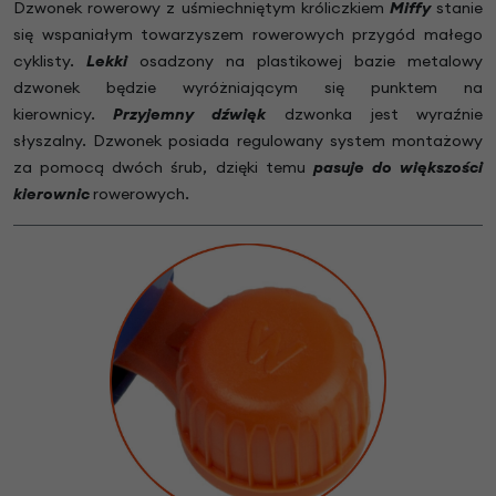
Dzwonek rowerowy z uśmiechniętym króliczkiem
Miffy
stanie
się wspaniałym towarzyszem rowerowych przygód małego
cyklisty.
Lekki
osadzony na plastikowej bazie metalowy
dzwonek będzie wyróżniającym się punktem na
kierownicy.
Przyjemny dźwięk
dzwonka jest wyraźnie
słyszalny. Dzwonek posiada regulowany system montażowy
za pomocą dwóch śrub, dzięki temu
pasuje do większości
kierownic
rowerowych.