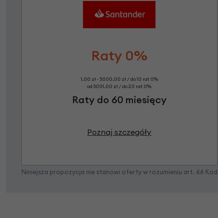
Raty 0%
1,00 zł - 5000,00 zł / do 10 rat 0%
od 5001,00 zł / do 20 rat 0%
Raty do 60 miesięcy
Poznaj szczegóły
Niniejsza propozycja nie stanowi oferty w rozumieniu art. 66 K