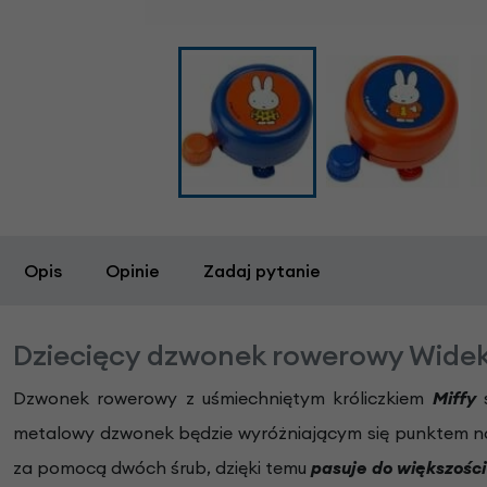
Opis
Opinie
Zadaj pytanie
Dziecięcy dzwonek rowerowy Widek 
Dzwonek rowerowy z uśmiechniętym króliczkiem
Miffy
metalowy dzwonek będzie wyróżniającym się punktem na
za pomocą dwóch śrub, dzięki temu
pasuje do większości