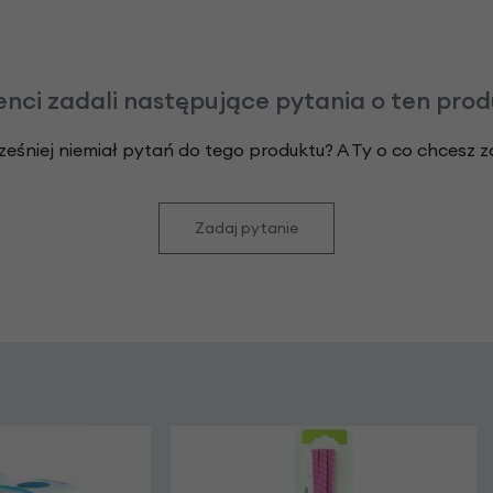
enci zadali następujące pytania o ten pro
ześniej niemiał pytań do tego produktu? A Ty o co chcesz 
Zadaj pytanie