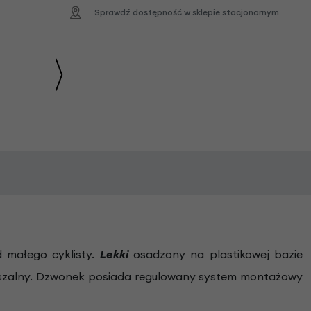
Sprawdź dostępność w sklepie stacjonarnym
 małego cyklisty.
Lekki
osadzony na plastikowej bazie
yszalny. Dzwonek posiada regulowany system montażowy