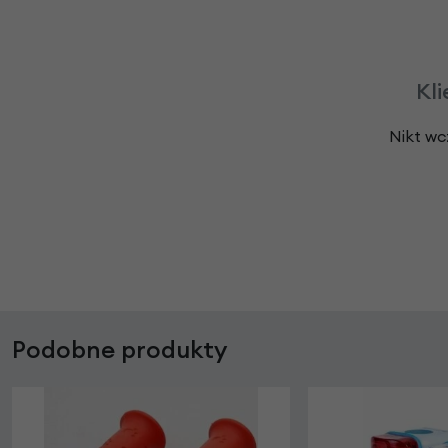
Kli
Nikt wc
Podobne produkty