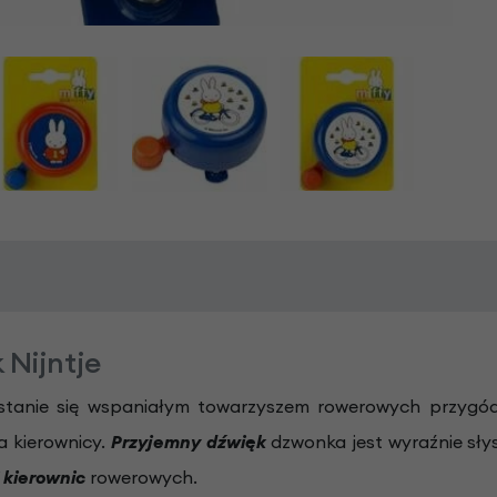
Nijntje
stanie się wspaniałym towarzyszem rowerowych przygód
 kierownicy.
Przyjemny dźwięk
dzwonka jest wyraźnie sł
 kierownic
rowerowych.