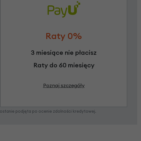
Raty 0%
3 miesiące nie płacisz
Raty do 60 miesięcy
Poznaj szczegóły
zostanie podjęta po ocenie zdolności kredytowej.