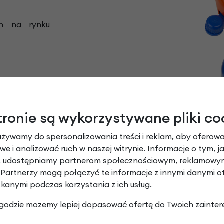
h na rynku
tronie są wykorzystywane pliki co
używamy do spersonalizowania treści i reklam, aby oferowa
e i analizować ruch w naszej witrynie. Informacje o tym, j
y, udostępniamy partnerom społecznościowym, reklamowym
 Partnerzy mogą połączyć te informacje z innymi danymi 
skanymi podczas korzystania z ich usług.
 zgodzie możemy lepiej dopasować ofertę do Twoich zainter