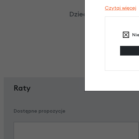
Czytaj więcej
Dziecięcy dzwonek ro
Ni
Raty
Dostępne propozycje