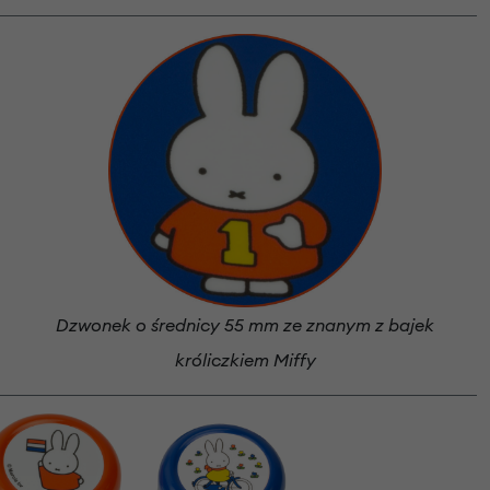
Dzwonek o średnicy 55 mm ze znanym z bajek
króliczkiem Miffy