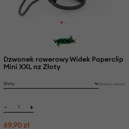
Dzwonek rowerowy Widek Paperclip
Mini XXL nz Złoty
Złoty
Wybierz wariant
-
+
69,90
zł