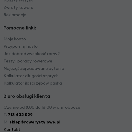
Koszty wysyłki
Zwroty towaru
Reklamacje
Pomocne linki:
Moje konto
Przypomnij hasło
Jak dobrać wysokość ramy?
Testy i porady rowerowe
Najczęściej zadawane pytania
Kalkulator długości szprych
Kalkulator ilości zębów paska
Biuro obsługi klienta
Czynne od 8:00 do 16:00 w dni robocze
T.
713 432 029
M.
sklep@rowerystylowe.pl
Kontakt