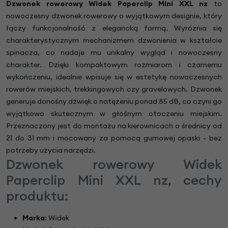
Dzwonek rowerowy Widek Paperclip Mini XXL nz
to
nowoczesny dzwonek rowerowy o wyjątkowym designie, który
łączy funkcjonalność z elegancką formą. Wyróżnia się
charakterystycznym mechanizmem dzwonienia w kształcie
spinacza, co nadaje mu unikalny wygląd i nowoczesny
charakter. Dzięki kompaktowym rozmiarom i czarnemu
wykończeniu, idealnie wpisuje się w estetykę nowoczesnych
rowerów miejskich, trekkingowych czy gravelowych. Dzwonek
generuje donośny dźwięk o natężeniu ponad 85 dB, co czyni go
wyjątkowo skutecznym w głośnym otoczeniu miejskim.
Przeznaczony jest do montażu na kierownicach o średnicy od
21 do 31 mm i mocowany za pomocą gumowej opaski - bez
potrzeby użycia narzędzi.
Dzwonek rowerowy Widek
Paperclip Mini XXL nz, cechy
produktu:
Marka
: Widek