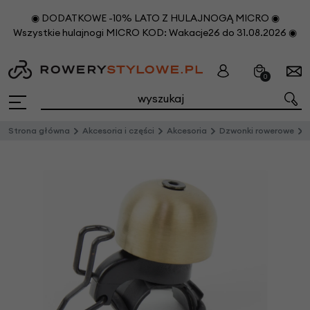
◉ DODATKOWE -10% LATO Z HULAJNOGĄ MICRO ◉
Wszystkie hulajnogi MICRO KOD: Wakacje26 do 31.08.2026 ◉
0
Strona główna
Akcesoria i części
Akcesoria
Dzwonki rowerowe
D