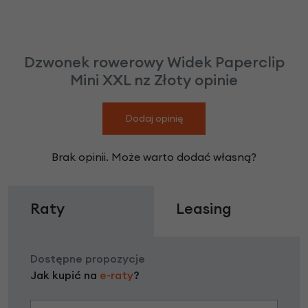
Dzwonek rowerowy Widek Paperclip
Mini XXL nz Złoty opinie
Dodaj opinię
Brak opinii. Może warto dodać własną?
Raty
Leasing
Dostępne propozycje
Jak kupić na
e-raty
?