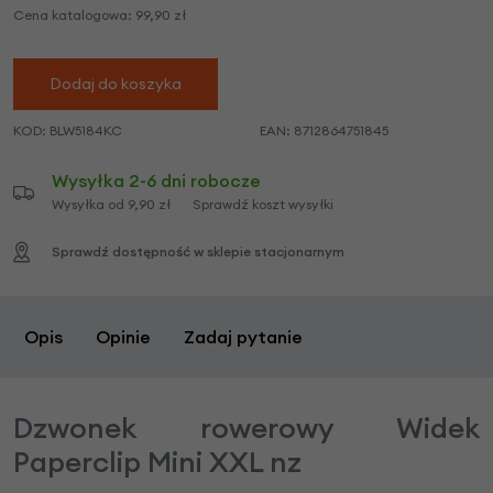
Cena katalogowa:
99,90
zł
Dodaj do koszyka
KOD:
BLW5184KC
EAN:
8712864751845
Wysyłka 2-6 dni robocze
Wysyłka od 9,90 zł
Sprawdź koszt wysyłki
Sprawdź dostępność w sklepie stacjonarnym
Opis
Opinie
Zadaj pytanie
Dzwonek rowerowy Widek
Paperclip Mini XXL nz