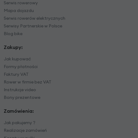
Serwis rowerowy
Mapa dojazdu
Serwis rowerów elektrycznych
Serwisy Partnerskie w Polsce
Blog bike
Zakupy:
Jak kupować
Formy płatności
Faktury VAT
Rower w firmie bez VAT
Instrukcje video
Bony prezentowe
Zamówienia:
Jak pakujemy ?
Realizacje zamówień