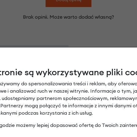
Brak opinii. Może warto dodać własną?
Leasing
tronie są wykorzystywane pliki co
używamy do spersonalizowania treści i reklam, aby oferowa
e i analizować ruch w naszej witrynie. Informacje o tym, j
y, udostępniamy partnerom społecznościowym, reklamowym
 Partnerzy mogą połączyć te informacje z innymi danymi 
skanymi podczas korzystania z ich usług.
 zgodzie możemy lepiej dopasować ofertę do Twoich zainter