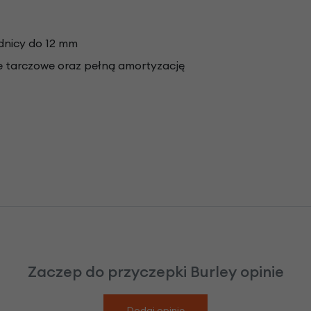
dnicy do 12 mm
 tarczowe oraz pełną amortyzację
Zaczep do przyczepki Burley opinie
Dodaj opinię