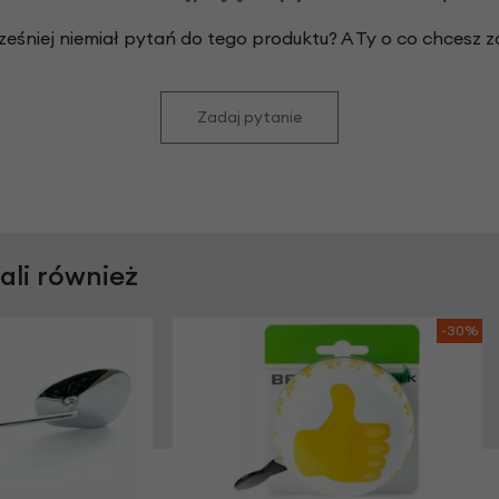
ześniej niemiał pytań do tego produktu? A Ty o co chcesz 
Zadaj pytanie
rali również
-30%