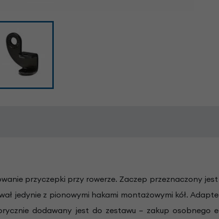
nie przyczepki przy rowerze. Zaczep przeznaczony jest do
ował jedynie z pionowymi hakami montażowymi kół. Adapte
brycznie dodawany jest do zestawu – zakup osobnego e