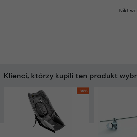
Nikt wc
Klienci, którzy kupili ten produkt wyb
-35%