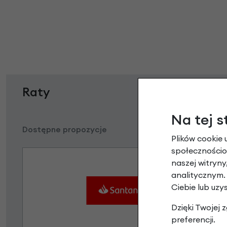
Raty
Na tej s
Dostępne propozycje
Plików cookie 
społecznościow
naszej witryn
analitycznym.
Ciebie lub uzy
Dzięki Twojej
preferencji.