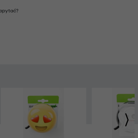
zapytać?