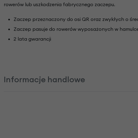
rowerów lub uszkodzenia fabrycznego zaczepu.
Zaczep przeznaczony do osi QR oraz zwykłych o śre
Zaczep pasuje do rowerów wyposażonych w hamulce
2 lata gwarancji
Informacje handlowe