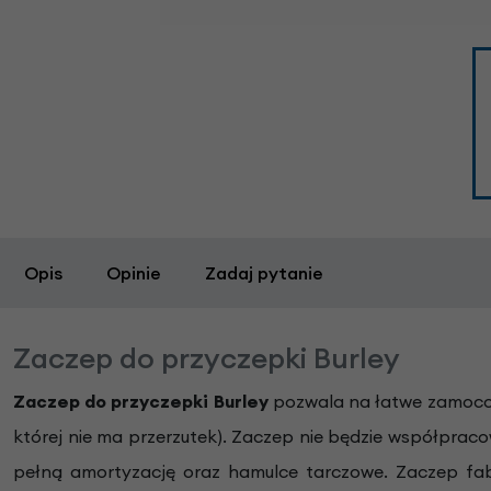
Opis
Opinie
Zadaj pytanie
Zaczep do przyczepki Burley
Zaczep do przyczepki Burley
pozwala na łatwe zamocowa
której nie ma przerzutek). Zaczep nie będzie współprac
pełną amortyzację oraz hamulce tarczowe. Zaczep fa