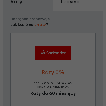
Raty
Leasing
Dostępne propozycje
Jak kupić na
e-raty
?
Raty 0%
1,00 zł - 5000,00 zł / do 10 rat 0%
od 5001,00 zł / do 20 rat 0%
Raty do 60 miesięcy