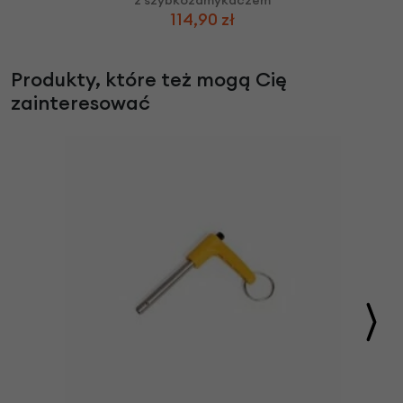
114,90 zł
Produkty, które też mogą Cię
zainteresować