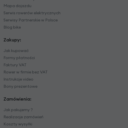
Mapa dojazdu
Serwis rowerów elektrycznych
Serwisy Partnerskie w Polsce
Blog bike
Zakupy:
Jak kupować
Formy płatności
Faktury VAT
Rower w firmie bez VAT
Instrukcje video
Bony prezentowe
Zamówienia:
Jak pakujemy ?
Realizacje zamówień
Koszty wysyłki