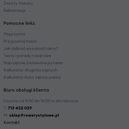
Zwroty towaru
Reklamacje
Pomocne linki:
Moje konto
Przypomnij hasło
Jak dobrać wysokość ramy?
Testy i porady rowerowe
Najczęściej zadawane pytania
Kalkulator długości szprych
Kalkulator ilości zębów paska
Biuro obsługi klienta
Czynne od 8:00 do 16:00 w dni robocze
T.
713 432 029
M.
sklep@rowerystylowe.pl
Kontakt