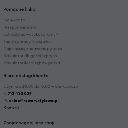
Pomocne linki:
Moje konto
Przypomnij hasło
Jak dobrać wysokość ramy?
Testy i porady rowerowe
Najczęściej zadawane pytania
Kalkulator długości szprych
Kalkulator ilości zębów paska
Biuro obsługi klienta
Czynne od 8:00 do 16:00 w dni robocze
T.
713 432 029
M.
sklep@rowerystylowe.pl
Kontakt
Znajdź więcej inspiracji