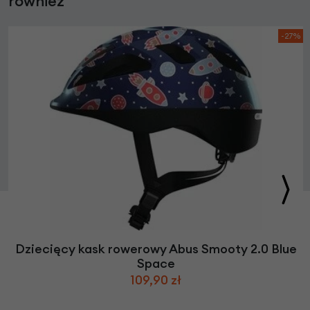
również
-27%
Dziecięcy kask rowerowy Abus Smooty 2.0 Blue
Space
109,90 zł