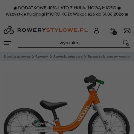
◉ DODATKOWE -10% LATO Z HULAJNOGĄ MICRO ◉
Wszystkie hulajnogi MICRO KOD: Wakacje26 do 31.08.2026 ◉
0
Strona główna
Rowery
Rowerki biegowe
Rowerek biegowy woom 1