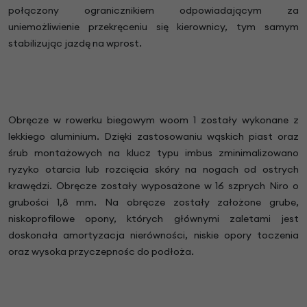
połączony ogranicznikiem odpowiadającym za
uniemożliwienie przekręceniu się kierownicy, tym samym
stabilizując jazdę na wprost.
Obręcze w rowerku biegowym woom 1 zostały wykonane z
lekkiego aluminium. Dzięki zastosowaniu wąskich piast oraz
śrub montażowych na klucz typu imbus zminimalizowano
ryzyko otarcia lub rozcięcia skóry na nogach od ostrych
krawędzi. Obręcze zostały wyposażone w 16 szprych Niro o
grubości 1,8 mm. Na obręcze zostały założone grube,
niskoprofilowe opony, których głównymi zaletami jest
doskonała amortyzacja nierówności, niskie opory toczenia
oraz wysoka przyczepnośc do podłoża.