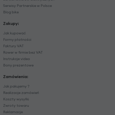
Serwisy Partnerskie w Polsce
Blog bike
Zakupy:
Jak kupować
Formy płatności
Faktury VAT
Rower w firmie bez VAT
Instrukcje video
Bony prezentowe
Zamówienia:
Jak pakujemy ?
Realizacje zamówień
Koszty wysyłki
Zwroty towaru
Reklamacje