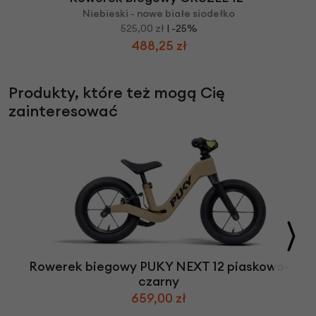
Niebieski - nowe białe siodełko
525,00 zł
| -25%
488,25 zł
Produkty, które też mogą Cię
zainteresować
Rowerek biegowy PUKY NEXT 12 piaskowo-
czarny
659,00 zł