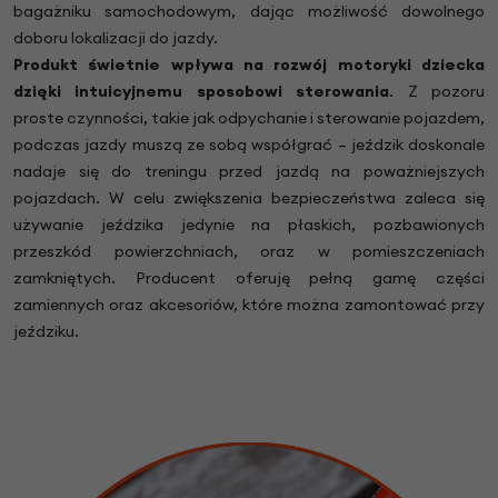
bagażniku samochodowym, dając możliwość dowolnego
doboru lokalizacji do jazdy.
Produkt świetnie wpływa na rozwój motoryki dziecka
dzięki intuicyjnemu sposobowi sterowania
. Z pozoru
proste czynności, takie jak odpychanie i sterowanie pojazdem,
podczas jazdy muszą ze sobą współgrać – jeździk doskonale
nadaje się do treningu przed jazdą na poważniejszych
pojazdach. W celu zwiększenia bezpieczeństwa zaleca się
używanie jeździka jedynie na płaskich, pozbawionych
przeszkód powierzchniach, oraz w pomieszczeniach
zamkniętych. Producent oferuję pełną gamę części
zamiennych oraz akcesoriów, które można zamontować przy
jeździku.