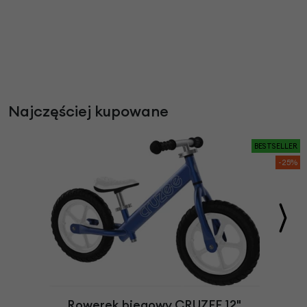
Najczęściej kupowane
BESTSELLER
-25%
Rowerek biegowy CRUZEE 12"