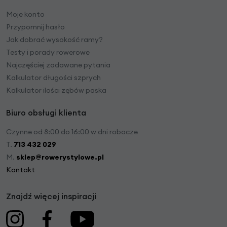
Moje konto
Przypomnij hasło
Jak dobrać wysokość ramy?
Testy i porady rowerowe
Najczęściej zadawane pytania
Kalkulator długości szprych
Kalkulator ilości zębów paska
Biuro obsługi klienta
Czynne od 8:00 do 16:00 w dni robocze
T.
713 432 029
M.
sklep@rowerystylowe.pl
Kontakt
Znajdź więcej inspiracji