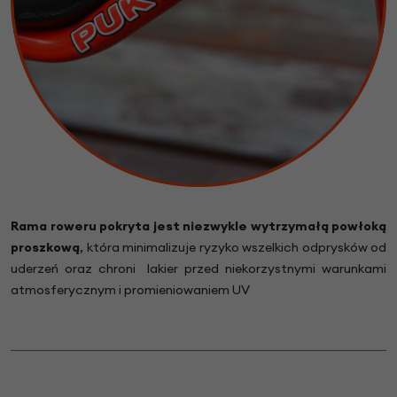
Rama roweru pokryta jest niezwykle wytrzymałą powłoką
proszkową
, która minimalizuje ryzyko wszelkich odprysków od
uderzeń oraz chroni lakier przed niekorzystnymi warunkami
atmosferycznym i promieniowaniem UV