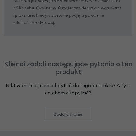
Niniejsza propozycja nie stanowi oferty w rozumieniu art.
66 Kodeksu Cywilnego. Ostateczna decyzja o warunkach
i przyznaniu kredytu zostanie podjęta po ocenie
zdolności kredytowej.
Klienci zadali następujące pytania o ten
produkt
Nikt wcześniej niemiał pytań do tego produktu? A Ty o
co chcesz zapytać?
Zadaj pytanie