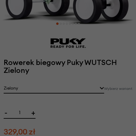
Rowerek biegowy Puky WUTSCH
Zielony
Zielony
Wybierz wariant
-
+
329,00
zł