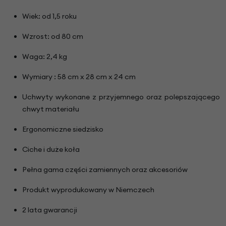
Wiek: od 1,5 roku
Wzrost: od 80 cm
Waga: 2,4 kg
Wymiary : 58 cm x 28 cm x 24 cm
Uchwyty wykonane z przyjemnego oraz polepszającego
chwyt materiału
Ergonomiczne siedzisko
Ciche i duże koła
Pełna gama części zamiennych oraz akcesoriów
Produkt wyprodukowany w Niemczech
2 lata gwarancji