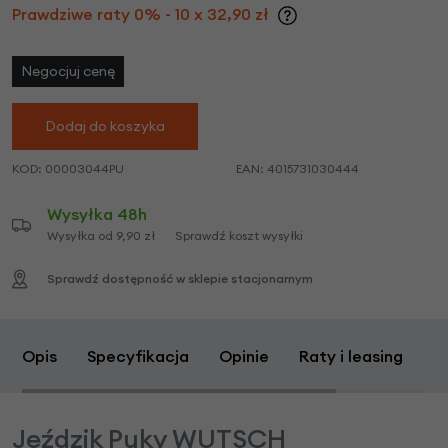
Prawdziwe raty 0% - 10 x 32,90 zł
Negocjuj cenę
Dodaj do koszyka
KOD:
00003044PU
EAN:
4015731030444
Wysyłka 48h
Wysyłka od 9,90 zł
Sprawdź koszt wysyłki
Sprawdź dostępność w sklepie stacjonarnym
Opis
Specyfikacja
Opinie
Raty i leasing
Z
Jeździk Puky WUTSCH