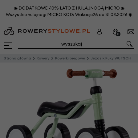
◉ DODATKOWE -10% LATO Z HULAJNOGĄ MICRO ◉
Wszystkie hulajnogi MICRO KOD: Wakacje26 do 31.08.2026 ◉
0
Strona główna
Rowery
Rowerki biegowe
Jeździk Puky WUTSCH