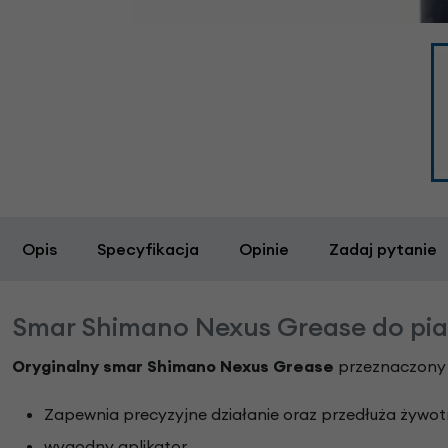
Opis
Specyfikacja
Opinie
Zadaj pytanie
Smar Shimano Nexus Grease do pia
Oryginalny smar Shimano Nexus Grease
przeznaczony d
Zapewnia precyzyjne działanie oraz przedłuża żywo
wygodny aplikator