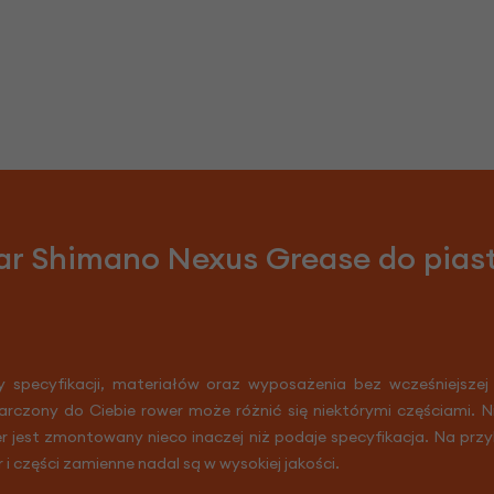
ar Shimano Nexus Grease do pias
y specyfikacji, materiałów oraz wyposażenia bez wcześniejszej
arczony do Ciebie rower może różnić się niektórymi częściami. 
er jest zmontowany nieco inaczej niż podaje specyfikacja. Na prz
r i części zamienne nadal są w wysokiej jakości.