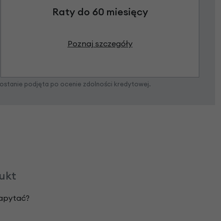
Raty do 60 miesięcy
Poznaj szczegóły
zostanie podjęta po ocenie zdolności kredytowej.
dukt
zapytać?