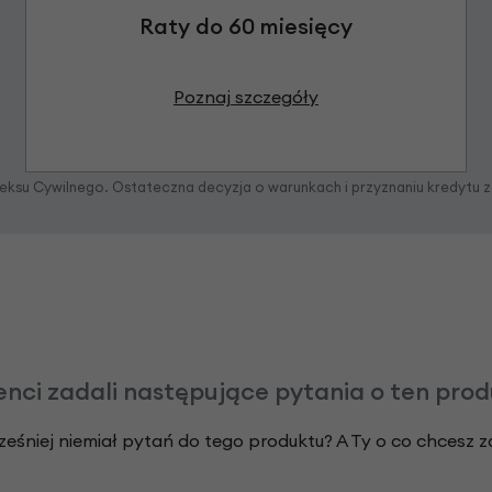
Raty do 60 miesięcy
Poznaj szczegóły
odeksu Cywilnego. Ostateczna decyzja o warunkach i przyznaniu kredytu 
enci zadali następujące pytania o ten pro
ześniej niemiał pytań do tego produktu? A Ty o co chcesz 