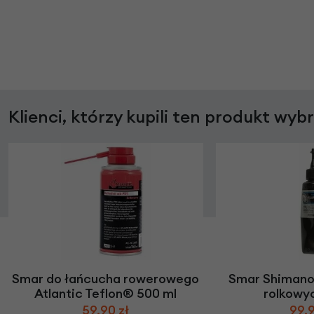
Klienci, którzy kupili ten produkt wyb
Smar do łańcucha rowerowego
Smar Shimano
Atlantic Teflon® 500 ml
rolkowy
59,90 zł
99,9