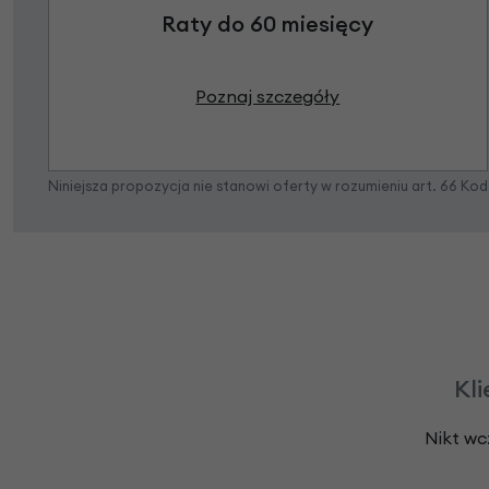
Raty do 60 miesięcy
Poznaj szczegóły
Niniejsza propozycja nie stanowi oferty w rozumieniu art. 66 K
Kli
Nikt wc