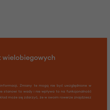
t wielobiegowych
 informacji. Zmiany te mogą nie być uwzględnione w
Nie stanowi to wady i nie wpływa to na funkcjonalność
ykład może się zdarzyć, że w swoim rowerze znajdziesz