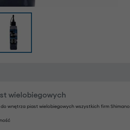
st wielobiegowych
o wnętrza piast wielobiegowych wszystkich firm Shimano,
tność