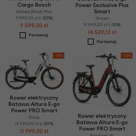
Cargo Bosch
Power Exclusive Plus
Smart
Unisex Black Mat
11 999,00 zł
| -20%
Green
18 999,00 zł
| -13%
9 599,20 zł
16 529,13 zł
Porównaj
Porównaj
-20%
-20%
Rower elektryczny
Batavus Altura E-go
Power PRO Smart
Rower elektryczny
Biały
Batavus Altura E-go
14 999,00 zł
| -20%
Power PRO Smart
11 999,20 zł
Bordowy 61