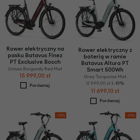
Rower elektryczny na
Rower elektryczny z
pasku Batavus Finez
baterią w ramie
PT Exclusive Bosch
Batavus Altura PT
Unisex Burgundy Red Mat
Smart 500Wh
15 999,00 zł
Grey Turquoise Mat
12 999,00 zł
| -10%
Porównaj
11 699,10 zł
Porównaj
-25%
-25%