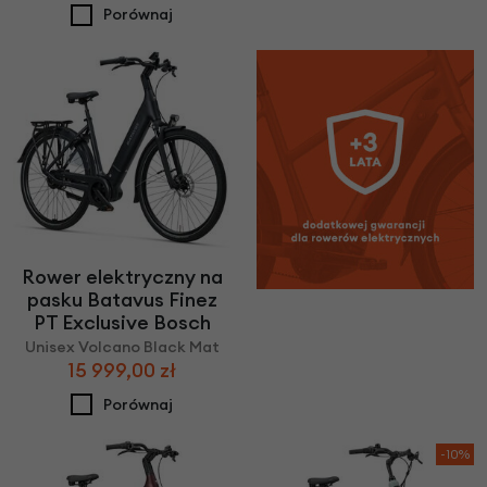
Porównaj
Rower elektryczny na
pasku Batavus Finez
PT Exclusive Bosch
Unisex Volcano Black Mat
15 999,00 zł
Porównaj
-10%