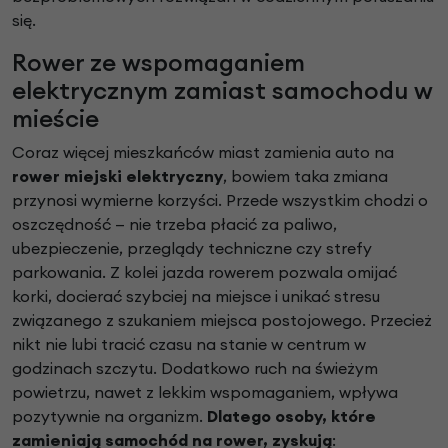
się.
Rower ze wspomaganiem
elektrycznym zamiast samochodu w
mieście
Coraz więcej mieszkańców miast zamienia auto na
rower miejski elektryczny
, bowiem taka zmiana
przynosi wymierne korzyści. Przede wszystkim chodzi o
oszczędność — nie trzeba płacić za paliwo,
ubezpieczenie, przeglądy techniczne czy strefy
parkowania. Z kolei jazda rowerem pozwala omijać
korki, docierać szybciej na miejsce i unikać stresu
związanego z szukaniem miejsca postojowego. Przecież
nikt nie lubi tracić czasu na stanie w centrum w
godzinach szczytu. Dodatkowo ruch na świeżym
powietrzu, nawet z lekkim wspomaganiem, wpływa
pozytywnie na organizm.
Dlatego osoby, które
zamieniają samochód na rower, zyskują
: