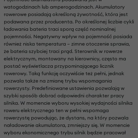
watogodzinach lub amperogodzinach. Akumulatory
rowerowe posiadają określoną żywotność, która jest
podawana przez producenta. Po określonej liczbie cykli
ładowania bateria traci sporą część nominalnej
pojemności. Negatywny wpływ na pojemność posiada
również niska temperatura – zimne otoczenie sprawia,
że bateria szybciej traci prąd. Sterownik w rowerze
elektrycznym, montowany na kierownicy, często ma
postać wyświetlacza przypominającego licznik
rowerowy. Taką funkcję oczywiście też pełni, jednak
pozwala także na zmianę trybu wspomagania
rowerzysty. Predefiniowane ustawienia pozwalają w
szybki sposób dobrać odpowiedni charakter pracy
silnika. W momencie wyboru wysokiej wydajności silnika
roweru elektrycznego ten w pełni wspomaga
rowerzystę powodując, że dystans, na który pozwala
naładowanie akumulatora, zmniejszy się. W momencie
wyboru ekonomicznego trybu silnik będzie pracował