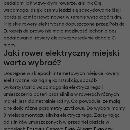
pedałami jak w zwykłym rowerze, a silnik Cię
wspomaga, dzięki czemu jeździ się zdecydowanie lżej i
bardziej komfortowo nawet w terenie wysokogórskim.
Miejskie rowery elektryczne dopuszczone przez Polskie i
Europejskie prawo nie mają możliwość jechania bez
pedałowania, rowery elektryczne jedynie dodają Ci
mocy...
Jaki rower elektryczny miejski
warto wybrać?
Dostępne w sklepach internetowych miejskie rowery
elektryczne różnią się konstrukcją, sposób
wykorzystania wspomagania elektrycznego i
umieszczenia baterii oraz silnika w rowerach różnych
marek jest diametralnie różny. Co powoduje, że mają
one dość różne parametry użytkowe. Do wyboru mamy
3 miejsca montażu silnika elektrycznego. Zaczynając
od silników umieszczonych w przedniej piaście w
modelach
Batavus Genova E-go
,
Allegro E-go
czy