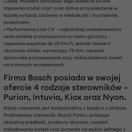
Cruise. Moment obrotowy tego silnika to 63 Nm
zapewnia szybki start oraz dobre przyspieszenie w
każdej sytuacji, zarówno w mieście jak i na otwartej
przestrzeni.
• Performance Line CX – najbardziej zaawansowana
seria silników przeznaczona na teren górzysty –
zapewnia wsparcie do 25 km/h, jednak moment
obrotowy silnika, wynoszący 75 Nm, zapewni
doskonałe przyspieszenie przy niskiej kadencji nawet
na stromych wzniesieniach.
Firma Bosch posiada w swojej
ofercie 4 rodzaje sterowników –
Purion, Intuvia, Kiox oraz Nyon.
Każdy sterownik jest kompatybilny z każdym z silników.
Podstawowy sterownik, Bosch Purion, pokazuje
aktualną prędkość, przebyty dystans, stopień
naładowania baterii oraz pozwala na wybór jednego z