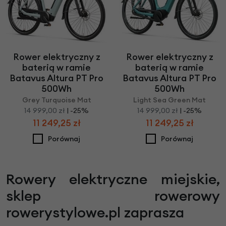
Rower elektryczny z
Rower elektryczny z
baterią w ramie
baterią w ramie
Batavus Altura PT Pro
Batavus Altura PT Pro
500Wh
500Wh
Grey Turquoise Mat
Light Sea Green Mat
14 999,00 zł
| -25%
14 999,00 zł
| -25%
11 249,25 zł
11 249,25 zł
Porównaj
Porównaj
Rowery elektryczne miejskie,
sklep rowerowy
rowerystylowe.pl zaprasza