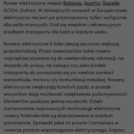
Rower elektryczny miejski
Batavus
,
Sparta
,
Gazelle
,
KOGA, Dahon. W dzisiejszych czasach w Europie rower
elektryczny nie jest już przeznaczony tylko i wyłącznie
dla osób starszych. Stał się miejskim i rekreacyjnym
środkiem transportu dla ludzi w każdym wieku.
Rowery elektryczne E-bike cieszą się coraz większą
popularnością. Przez rowerzystów takie rowery
najczęściej używane są do weekendowej rekreacji, na
dojazdy do pracy, na zakupy czy jako środek
transportu do poruszania się po mieście zamiast
samochodu, motoru czy komunikacji miejskiej. Rowery
elektryczne zwiększają komfort jazdy, a przede
wszystkim dają możliwość zwiększenia pokonywanych
kilometrów podczas jednej wycieczki. Dzięki
zastosowaniu najnowszych technologii elektryczne
rowery holenderskie są dopracowane w każdym
parametrze. Sprawdź jakie to proste ! Ustawiasz w
rowerze poziom wspomagania elektrycznego, kręcisz