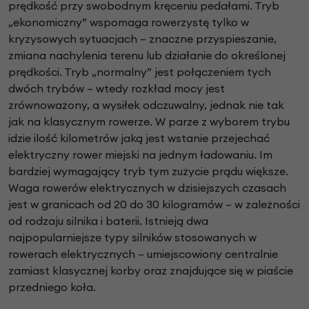
prędkość przy swobodnym kręceniu pedałami. Tryb
„ekonomiczny” wspomaga rowerzystę tylko w
kryzysowych sytuacjach – znaczne przyspieszanie,
zmiana nachylenia terenu lub działanie do określonej
prędkości. Tryb „normalny” jest połączeniem tych
dwóch trybów – wtedy rozkład mocy jest
zrównoważony, a wysiłek odczuwalny, jednak nie tak
jak na klasycznym rowerze. W parze z wyborem trybu
idzie ilość kilometrów jaką jest wstanie przejechać
elektryczny rower miejski na jednym ładowaniu. Im
bardziej wymagający tryb tym zużycie prądu większe.
Waga rowerów elektrycznych w dzisiejszych czasach
jest w granicach od 20 do 30 kilogramów – w zależności
od rodzaju silnika i baterii. Istnieją dwa
najpopularniejsze typy silników stosowanych w
rowerach elektrycznych – umiejscowiony centralnie
zamiast klasycznej korby oraz znajdujące się w piaście
przedniego koła.