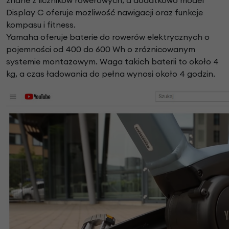
znane z liczników rowerowych, a dodatkowo model
Display C oferuje możliwość nawigacji oraz funkcje
kompasu i fitness.
Yamaha oferuje baterie do rowerów elektrycznych o
pojemności od 400 do 600 Wh o zróżnicowanym
systemie montażowym. Waga takich baterii to około 4
kg, a czas ładowania do pełna wynosi około 4 godzin.