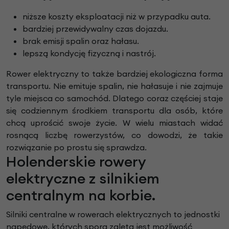
niższe koszty eksploatacji niż w przypadku auta.
bardziej przewidywalny czas dojazdu.
brak emisji spalin oraz hałasu.
lepszą kondycję fizyczną i nastrój.
Rower elektryczny to także bardziej ekologiczna forma
transportu. Nie emituje spalin, nie hałasuje i nie zajmuje
tyle miejsca co samochód. Dlatego coraz częściej staje
się codziennym środkiem transportu dla osób, które
chcą uprościć swoje życie. W wielu miastach widać
rosnącą liczbę rowerzystów, co dowodzi, że takie
rozwiązanie po prostu się sprawdza.
Holenderskie rowery
elektryczne z silnikiem
centralnym na korbie.
Silniki centralne w rowerach elektrycznych to jednostki
napędowe, których sporą zaletą jest możliwość