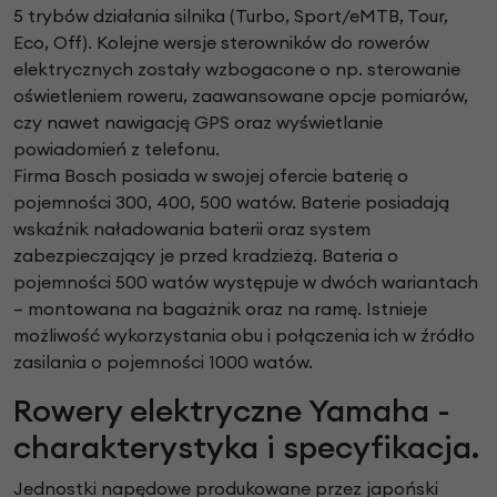
5 trybów działania silnika (Turbo, Sport/eMTB, Tour,
Eco, Off). Kolejne wersje sterowników do rowerów
elektrycznych zostały wzbogacone o np. sterowanie
oświetleniem roweru, zaawansowane opcje pomiarów,
czy nawet nawigację GPS oraz wyświetlanie
powiadomień z telefonu.
Firma Bosch posiada w swojej ofercie baterię o
pojemności 300, 400, 500 watów. Baterie posiadają
wskaźnik naładowania baterii oraz system
zabezpieczający je przed kradzieżą. Bateria o
pojemności 500 watów występuje w dwóch wariantach
– montowana na bagażnik oraz na ramę. Istnieje
możliwość wykorzystania obu i połączenia ich w źródło
zasilania o pojemności 1000 watów.
Rowery elektryczne Yamaha -
charakterystyka i specyfikacja.
Jednostki napędowe produkowane przez japoński