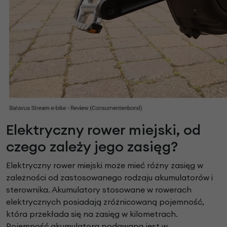
Elektryczny rower miejski, od
czego zależy jego zasięg?
Elektryczny rower miejski może mieć różny zasięg w
zależności od zastosowanego rodzaju akumulatorów i
sterownika. Akumulatory stosowane w rowerach
elektrycznych posiadają zróżnicowaną pojemność,
która przekłada się na zasięg w kilometrach.
Pojemność akumulatora podawana jest w