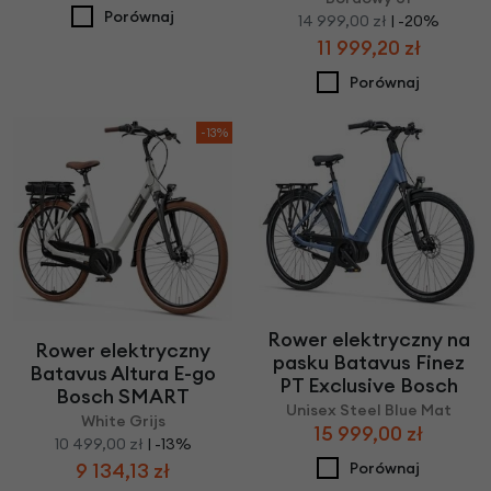
Porównaj
14 999,00 zł
| -20%
11 999,20 zł
Porównaj
-13%
Rower elektryczny na
Rower elektryczny
pasku Batavus Finez
Batavus Altura E-go
PT Exclusive Bosch
Bosch SMART
Unisex Steel Blue Mat
White Grijs
15 999,00 zł
10 499,00 zł
| -13%
Porównaj
9 134,13 zł