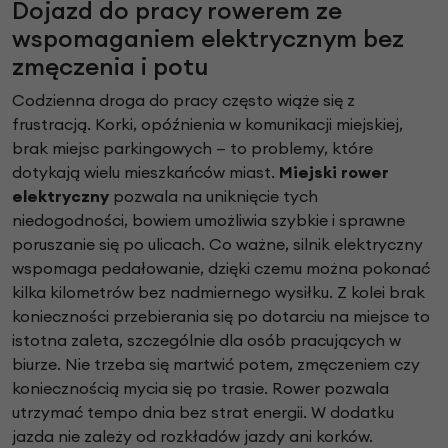
Dojazd do pracy rowerem ze
wspomaganiem elektrycznym bez
zmęczenia i potu
Codzienna droga do pracy często wiąże się z
frustracją. Korki, opóźnienia w komunikacji miejskiej,
brak miejsc parkingowych — to problemy, które
dotykają wielu mieszkańców miast.
Miejski rower
elektryczny
pozwala na uniknięcie tych
niedogodności, bowiem umożliwia szybkie i sprawne
poruszanie się po ulicach. Co ważne, silnik elektryczny
wspomaga pedałowanie, dzięki czemu można pokonać
kilka kilometrów bez nadmiernego wysiłku. Z kolei brak
konieczności przebierania się po dotarciu na miejsce to
istotna zaleta, szczególnie dla osób pracujących w
biurze. Nie trzeba się martwić potem, zmęczeniem czy
koniecznością mycia się po trasie. Rower pozwala
utrzymać tempo dnia bez strat energii. W dodatku
jazda nie zależy od rozkładów jazdy ani korków.