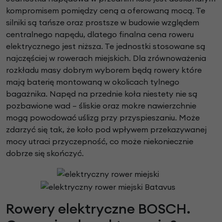
kompromisem pomiędzy ceną a oferowaną mocą. Te
silniki są tańsze oraz prostsze w budowie względem
centralnego napędu, dlatego finalna cena roweru
elektrycznego jest niższa. Te jednostki stosowane są
najczęściej w rowerach miejskich. Dla zrównoważenia
rozkładu masy dobrym wyborem będą rowery które
mają baterię montowaną w okolicach tylnego
bagażnika. Napęd na przednie koła niestety nie są
pozbawione wad – śliskie oraz mokre nawierzchnie
mogą powodować uślizg przy przyspieszaniu. Może
zdarzyć się tak, że koło pod wpływem przekazywanej
mocy utraci przyczepność, co może niekoniecznie
dobrze się skończyć.
Rowery elektryczne BOSCH.