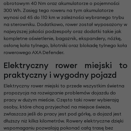
obrotowym 40 Nm oraz akumulatorze o pojemności
300 Wh. Zasięg tego roweru na tym akumulatorze
wynosi od 45 do 110 km w zależności wybranego trybu
na sterowniku. Dodatkowo, rower został wyposażony w
najwyższej jakości podzespoły oraz dodatki takie jak
kompletne oświetlenie, bagażnik, ekspandery, nóżkę,
osłonę koła tylnego, błotniki oraz blokadę tylnego koła
rowerowego AXA Defender.
Elektryczny rower miejski to
praktyczny i wygodny pojazd
Elektryczny rower miejski to przede wszystkim świetna
propozycja na rozwiązanie problemów dojazdu do
pracy w dużym mieście. Często taki rower wybierają
osoby, które chcą przyjechać na miejsce świeże,
zwłaszcza jeśli do pracy jest pod górkę, a dojazd jest
dłuższy niż kilka kilometrów. Rowery elektryczne dzięki
wspomaganiu pozwalają pokonać całą trasę bez