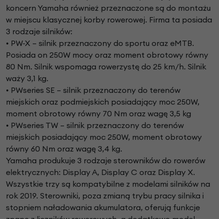
koncern Yamaha również przeznaczone są do montażu
w miejscu klasycznej korby rowerowej. Firma ta posiada
3 rodzaje silników:
• PW-X – silnik przeznaczony do sportu oraz eMTB.
Posiada on 250W mocy oraz moment obrotowy równy
80 Nm. Silnik wspomaga rowerzystę do 25 km/h. Silnik
waży 3,1 kg.
• PWseries SE – silnik przeznaczony do terenów
miejskich oraz podmiejskich posiadający moc 250W,
moment obrotowy równy 70 Nm oraz wagę 3,5 kg
• PWseries TW – silnik przeznaczony do terenów
miejskich posiadający moc 250W, moment obrotowy
równy 60 Nm oraz wagę 3,4 kg.
Yamaha produkuje 3 rodzaje sterowników do rowerów
elektrycznych: Display A, Display C oraz Display X.
Wszystkie trzy są kompatybilne z modelami silników na
rok 2019. Sterowniki, poza zmianą trybu pracy silnika i
stopniem naładowania akumulatora, oferują funkcje