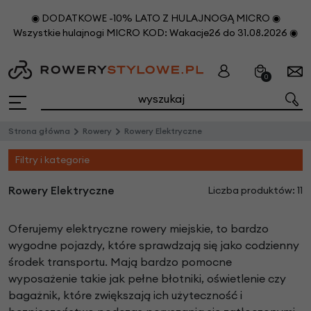
◉ DODATKOWE -10% LATO Z HULAJNOGĄ MICRO ◉
Wszystkie hulajnogi MICRO KOD: Wakacje26 do 31.08.2026 ◉
0
Strona główna
Rowery
Rowery Elektryczne
Filtry i kategorie
Rowery Elektryczne
Liczba produktów: 11
Oferujemy elektryczne rowery miejskie, to bardzo
wygodne pojazdy, które sprawdzają się jako codzienny
środek transportu. Mają bardzo pomocne
wyposażenie takie jak pełne błotniki, oświetlenie czy
bagażnik, które zwiększają ich użyteczność i