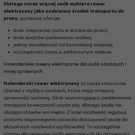
Dlatego coraz więcej osób wybiera rower
elektryczny jako codzienny środek transportu do
pracy
, ponieważ oferuje:
brak zmęczenia i potu w drodze do pracy.
brak kosztów parkowania i paliwa.
pełną niezależność od komunikacji miejskiej.
oszczędność czasu w zatłoczonym mieście.
Holenderskie rowery elektryczne dla osób starszych i
mniej sprawnych
Holenderski rower elektryczny
to opcja stworzona
również z myślą o osobach, które mają mniejszą
sprawność ruchową. Silnik wspomagający pedałowanie
zmniejsza konieczność użycia siły, dlatego jazda nie
obciąża stawów ani mięśni. Z kolei możliwość regulacji
poziomu wspomagania pozwala dostosować jazdę do
aktualnych możliwości użytkownika. To szczególnie
istotne dla seniorów, osób wracających do aktywności