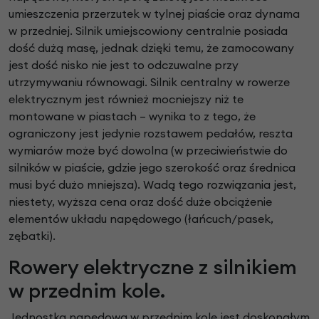
umieszczenia przerzutek w tylnej piaście oraz dynama
w przedniej. Silnik umiejscowiony centralnie posiada
dość dużą masę, jednak dzięki temu, że zamocowany
jest dość nisko nie jest to odczuwalne przy
utrzymywaniu równowagi. Silnik centralny w rowerze
elektrycznym jest również mocniejszy niż te
montowane w piastach – wynika to z tego, że
ograniczony jest jedynie rozstawem pedałów, reszta
wymiarów może być dowolna (w przeciwieństwie do
silników w piaście, gdzie jego szerokość oraz średnica
musi być dużo mniejsza). Wadą tego rozwiązania jest,
niestety, wyższa cena oraz dość duże obciążenie
elementów układu napędowego (łańcuch/pasek,
zębatki).
Rowery elektryczne z silnikiem
w przednim kole.
Jednostka napędowa w przednim kole jest doskonałym