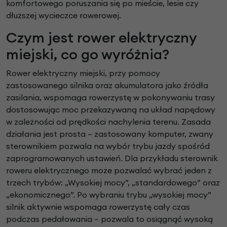
komfortowego poruszania się po mieście, lesie czy
dłuższej wycieczce rowerowej.
Czym jest rower elektryczny
miejski, co go wyróżnia?
Rower elektryczny miejski, przy pomocy
zastosowanego silnika oraz akumulatora jako źródła
zasilania, wspomaga rowerzystę w pokonywaniu trasy
dostosowując moc przekazywaną na układ napędowy
w zależności od prędkości nachylenia terenu. Zasada
działania jest prosta – zastosowany komputer, zwany
sterownikiem pozwala na wybór trybu jazdy spośród
zaprogramowanych ustawień. Dla przykładu sterownik
roweru elektrycznego może pozwalać wybrać jeden z
trzech trybów: „Wysokiej mocy”, „standardowego” oraz
„ekonomicznego”. Po wybraniu trybu „wysokiej mocy”
silnik aktywnie wspomaga rowerzystę cały czas
podczas pedałowania – pozwala to osiągnąć wysoką