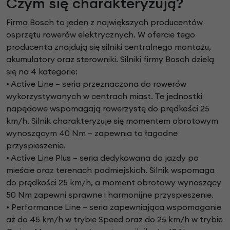
Czym się charakteryzują?
Firma Bosch to jeden z największych producentów
osprzętu rowerów elektrycznych. W ofercie tego
producenta znajdują się silniki centralnego montażu,
akumulatory oraz sterowniki. Silniki firmy Bosch dzielą
się na 4 kategorie:
• Active Line – seria przeznaczona do rowerów
wykorzystywanych w centrach miast. Te jednostki
napędowe wspomagają rowerzystę do prędkości 25
km/h. Silnik charakteryzuje się momentem obrotowym
wynoszącym 40 Nm – zapewnia to łagodne
przyspieszenie.
• Active Line Plus – seria dedykowana do jazdy po
mieście oraz terenach podmiejskich. Silnik wspomaga
do prędkości 25 km/h, a moment obrotowy wynoszący
50 Nm zapewni sprawne i harmonijne przyspieszenie.
• Performance Line – seria zapewniająca wspomaganie
aż do 45 km/h w trybie Speed oraz do 25 km/h w trybie