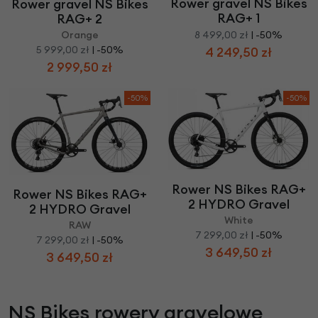
Rower gravel NS Bikes
Rower gravel NS Bikes
RAG+ 1
RAG+ 2
8 499,00 zł
| -50%
Orange
5 999,00 zł
| -50%
4 249,50 zł
2 999,50 zł
-50%
-50%
Rower NS Bikes RAG+
Rower NS Bikes RAG+
2 HYDRO Gravel
2 HYDRO Gravel
White
RAW
7 299,00 zł
| -50%
7 299,00 zł
| -50%
3 649,50 zł
3 649,50 zł
​NS Bikes rowery gravelowe