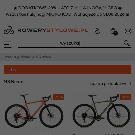
◉ DODATKOWE -10% LATO Z HULAJNOGĄ MICRO ◉
Wszystkie hulajnogi MICRO KOD: Wakacje26 do 31.08.2026 ◉
0
Strona główna
NS Bikes
Filtry
NS Bikes
Liczba produktów: 4
-50%
-50%