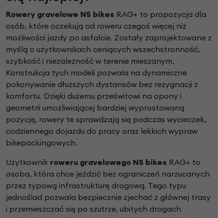
Rowery gravelowe NS bikes
RAG+ to propozycja dla
osób, które oczekują od roweru czegoś więcej niż
możliwości jazdy po asfalcie. Zostały zaprojektowane z
myślą o użytkownikach ceniących wszechstronność,
szybkość i niezależność w terenie mieszanym.
Konstrukcja tych modeli pozwala na dynamiczne
pokonywanie dłuższych dystansów bez rezygnacji z
komfortu. Dzięki dużemu prześwitowi na opony i
geometrii umożliwiającej bardziej wyprostowaną
pozycję, rowery te sprawdzają się podczas wycieczek,
codziennego dojazdu do pracy oraz lekkich wypraw
bikepackingowych.
Użytkownik
roweru gravelowego NS bikes
RAG+ to
osoba, która chce jeździć bez ograniczeń narzucanych
przez typową infrastrukturę drogową. Tego typu
jednoślad pozwala bezpiecznie zjechać z głównej trasy
i przemieszczać się po szutrze, ubitych drogach