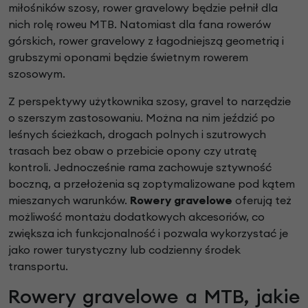
miłośników szosy, rower gravelowy będzie pełnił dla
nich rolę roweu MTB. Natomiast dla fana rowerów
górskich, rower gravelowy z łagodniejszą geometrią i
grubszymi oponami będzie świetnym rowerem
szosowym.
Z perspektywy użytkownika szosy, gravel to narzędzie
o szerszym zastosowaniu. Można na nim jeździć po
leśnych ścieżkach, drogach polnych i szutrowych
trasach bez obaw o przebicie opony czy utratę
kontroli. Jednocześnie rama zachowuje sztywność
boczną, a przełożenia są zoptymalizowane pod kątem
mieszanych warunków.
Rowery gravelowe
oferują też
możliwość montażu dodatkowych akcesoriów, co
zwiększa ich funkcjonalność i pozwala wykorzystać je
jako rower turystyczny lub codzienny środek
transportu.
Rowery gravelowe a MTB, jakie