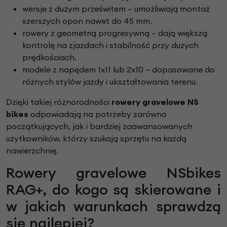
wersje z dużym prześwitem – umożliwiają montaż
szerszych opon nawet do 45 mm.
rowery z geometrią progresywną – dają większą
kontrolę na zjazdach i stabilność przy dużych
prędkościach.
modele z napędem 1x11 lub 2x10 – dopasowane do
różnych stylów jazdy i ukształtowania terenu.
Dzięki takiej różnorodności
rowery gravelowe NS
bikes
odpowiadają na potrzeby zarówno
początkujących, jak i bardziej zaawansowanych
użytkowników, którzy szukają sprzętu na każdą
nawierzchnię.
Rowery gravelowe NSbikes
RAG+, do kogo są skierowane i
w jakich warunkach sprawdzą
się najlepiej?