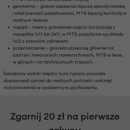
geometria – gravel zapewnia lepszą aerodynamikę
i efektywność pedałowania, MTB lepszą kontrolę w
trudnym terenie.
napęd – rowery gravelowe często korzystają z
napędów 1x11 lub 2x11, w MTB popularne są układy
1x12 z szerokim zakresem.
przeznaczenie – gravela używa się głównie na
szutrze i mieszanych nawierzchniach, MTB w lesie,
w górach i na technicznych trasach.
Świadomy wybór między tymi typami pozwala
dopasować sprzęt do realnych potrzeb i uniknąć
rozczarowania w codziennym użytkowaniu.
Zgarnij 20 zł na pierwsze