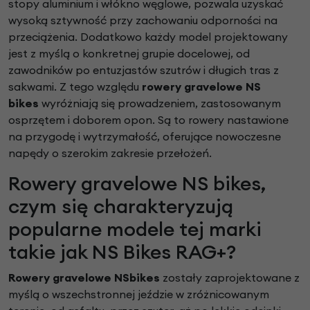
stopy aluminium i włókno węglowe, pozwala uzyskać
wysoką sztywność przy zachowaniu odporności na
przeciążenia. Dodatkowo każdy model projektowany
jest z myślą o konkretnej grupie docelowej, od
zawodników po entuzjastów szutrów i długich tras z
sakwami. Z tego względu
rowery gravelowe NS
bikes
wyróżniają się prowadzeniem, zastosowanym
osprzętem i doborem opon. Są to rowery nastawione
na przygodę i wytrzymałość, oferujące nowoczesne
napędy o szerokim zakresie przełożeń.
Rowery gravelowe NS bikes,
czym się charakteryzują
popularne modele tej marki
takie jak NS Bikes RAG+?
Rowery gravelowe NSbikes
zostały zaprojektowane z
myślą o wszechstronnej jeździe w zróżnicowanym