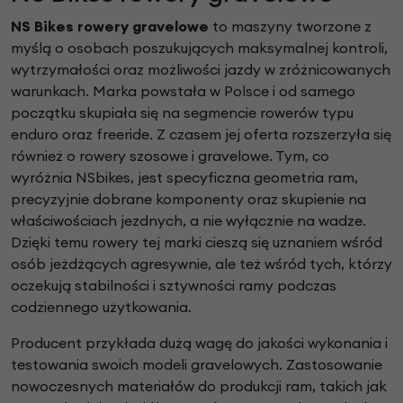
​NS Bikes rowery gravelowe
to maszyny tworzone z
myślą o osobach poszukujących maksymalnej kontroli,
wytrzymałości oraz możliwości jazdy w zróżnicowanych
warunkach. Marka powstała w Polsce i od samego
początku skupiała się na segmencie rowerów typu
enduro oraz freeride. Z czasem jej oferta rozszerzyła się
również o rowery szosowe i gravelowe. Tym, co
wyróżnia NSbikes, jest specyficzna geometria ram,
precyzyjnie dobrane komponenty oraz skupienie na
właściwościach jezdnych, a nie wyłącznie na wadze.
Dzięki temu rowery tej marki cieszą się uznaniem wśród
osób jeżdżących agresywnie, ale też wśród tych, którzy
oczekują stabilności i sztywności ramy podczas
codziennego użytkowania.
Producent przykłada dużą wagę do jakości wykonania i
testowania swoich modeli gravelowych. Zastosowanie
nowoczesnych materiałów do produkcji ram, takich jak