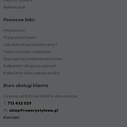
Reklamacje
Pomocne linki:
Moje konto
Przypomnij hasło
Jak dobrać wysokość ramy?
Testy i porady rowerowe
Najczęściej zadawane pytania
Kalkulator długości szprych
Kalkulator ilości zębów paska
Biuro obsługi klienta
Czynne od 8:00 do 16:00 w dni robocze
T.
713 432 029
M.
sklep@rowerystylowe.pl
Kontakt