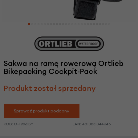
Sakwa na ramę rowerową Ortlieb
Bikepacking Cockpit-Pack
Produkt został sprzedany
Sprawdź produkt podobny
KOD:
O-F9961BM
EAN:
4013051044646