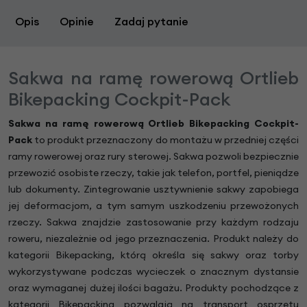
Opis
Opinie
Zadaj pytanie
Sakwa na ramę rowerową Ortlieb
Bikepacking Cockpit-Pack
Sakwa na ramę rowerową Ortlieb Bikepacking Cockpit-
Pack
to produkt przeznaczony do montażu w przedniej części
ramy rowerowej oraz rury sterowej. Sakwa pozwoli bezpiecznie
przewozić osobiste rzeczy, takie jak telefon, portfel, pieniądze
lub dokumenty. Zintegrowanie usztywnienie sakwy zapobiega
jej deformacjom, a tym samym uszkodzeniu przewożonych
rzeczy. Sakwa znajdzie zastosowanie przy każdym rodzaju
roweru, niezależnie od jego przeznaczenia. Produkt należy do
kategorii Bikepacking, którą określa się sakwy oraz torby
wykorzystywane podczas wycieczek o znacznym dystansie
oraz wymaganej dużej ilości bagażu. Produkty pochodzące z
kategorii Bikepacking pozwalają na transport osprzętu