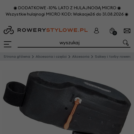
◉ DODATKOWE -10% LATO Z HULAJNOGĄ MICRO ◉
Wszystkie hulajnogi MICRO KOD: Wakacje26 do 31.08.2026 ◉
0
Strona główna
Akcesoria i części
Akcesoria
Sakwy i torby rowero