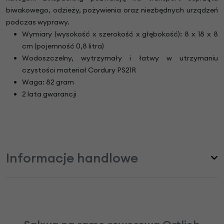
biwakowego, odzieży, pożywienia oraz niezbędnych urządzeń
podczas wyprawy.
Wymiary (wysokość x szerokość x głębokość): 8 x 18 x 8
cm (pojemność 0,8 litra)
Wodoszczelny, wytrzymały i łatwy w utrzymaniu
czystości materiał Cordury PS21R
Waga: 82 gram
2 lata gwarancji
Informacje handlowe