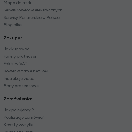
Mapa dojazdu
Serwis rowerów elektrycznych
Serwisy Partnerskie w Polsce
Blog bike
Zakupy:
Jak kupować
Formy płatności
Faktury VAT
Rower w firmie bez VAT
Instrukcje video
Bony prezentowe
Zamówienia:
Jak pakujemy ?
Realizacje zamówień
Koszty wysyłki
Zwroty towaru