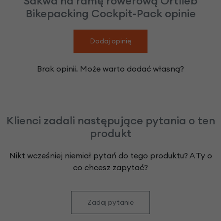
Sakwa na ramę rowerową Ortlieb
Bikepacking Cockpit-Pack opinie
Dodaj opinię
Brak opinii. Może warto dodać własną?
Klienci zadali następujące pytania o ten
produkt
Nikt wcześniej niemiał pytań do tego produktu? A Ty o
co chcesz zapytać?
Zadaj pytanie