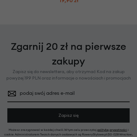
19,90 zł
Zgarnij 20 zł na pierwsze
zakupy
Zapisz się do newslettera, aby otrzymać Kod na zakup
powyżej 199 PLN oraz informacje o nowościach i promocjach
podaj swój adres e-mail
Zapisz się
Możesz zrezygnować w każdej chwili. W tym celu przeczytaj
politykę prywatności
i
cookie. Administratorem Twoich danych osobowych są RoweryStylowe.pl (50-028 Wrocław,