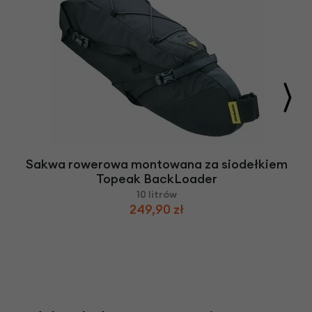
Sakwa rowerowa montowana za siodełkiem
Topeak BackLoader
10 litrów
249,90 zł