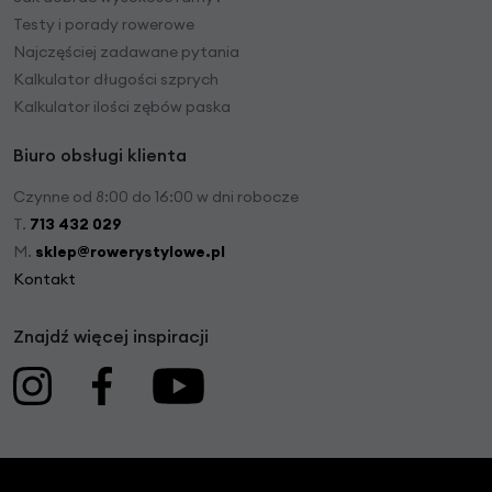
Testy i porady rowerowe
Najczęściej zadawane pytania
Kalkulator długości szprych
Kalkulator ilości zębów paska
Biuro obsługi klienta
Czynne od 8:00 do 16:00 w dni robocze
T.
713 432 029
M.
sklep@rowerystylowe.pl
Kontakt
Znajdź więcej inspiracji