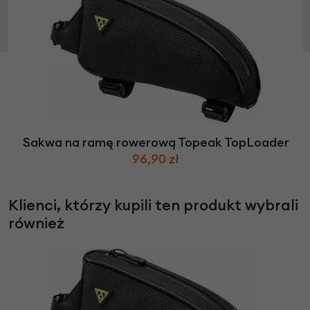
Sakwa na ramę rowerową Topeak TopLoader
96,90 zł
Klienci, którzy kupili ten produkt wybrali
również