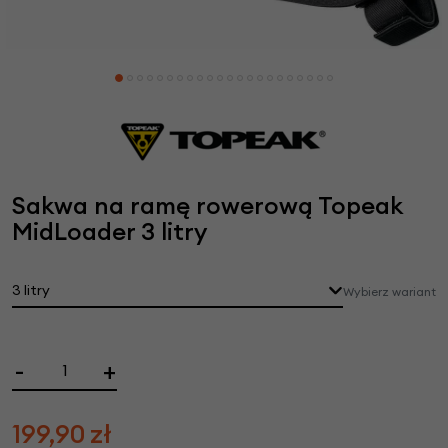
Sakwa na ramę rowerową Topeak
MidLoader 3 litry
3 litry
Wybierz wariant
-
+
199,90
zł