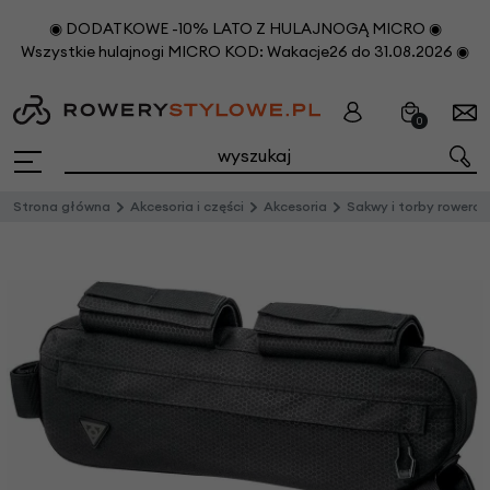
◉ DODATKOWE -10% LATO Z HULAJNOGĄ MICRO ◉
Wszystkie hulajnogi MICRO KOD: Wakacje26 do 31.08.2026 ◉
0
Strona główna
Akcesoria i części
Akcesoria
Sakwy i torby rowero