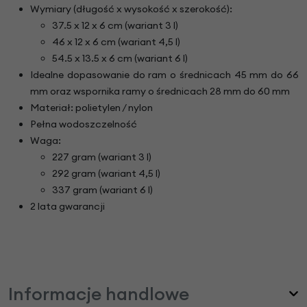
Wymiary (długość x wysokość x szerokość):
37.5 x 12 x 6 cm (wariant 3 l)
46 x 12 x 6 cm (wariant 4,5 l)
54.5 x 13.5 x 6 cm (wariant 6 l)
Idealne dopasowanie do ram o średnicach 45 mm do 66
mm oraz wspornika ramy o średnicach 28 mm do 60 mm
Materiał: polietylen / nylon
Pełna wodoszczelność
Waga:
227 gram (wariant 3 l)
292 gram (wariant 4,5 l)
337 gram (wariant 6 l)
2 lata gwarancji
Informacje handlowe