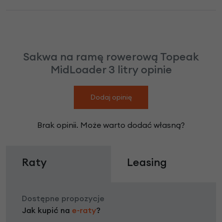
Sakwa na ramę rowerową Topeak
MidLoader 3 litry opinie
Dodaj opinię
Brak opinii. Może warto dodać własną?
Raty
Leasing
Dostępne propozycje
Jak kupić na
e-raty
?