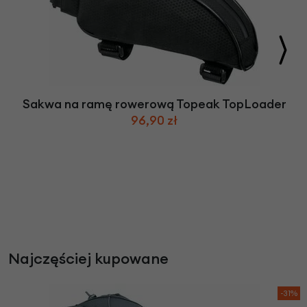
Sakwa na ramę rowerową Topeak TopLoader
96,90 zł
Najczęściej kupowane
-31%