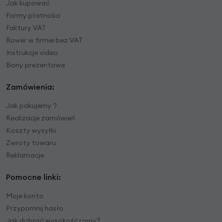
Jak kupować
Formy płatności
Faktury VAT
Rower w firmie bez VAT
Instrukcje video
Bony prezentowe
Zamówienia:
Jak pakujemy ?
Realizacje zamówień
Koszty wysyłki
Zwroty towaru
Reklamacje
Pomocne linki:
Moje konto
Przypomnij hasło
Jak dobrać wysokość ramy?