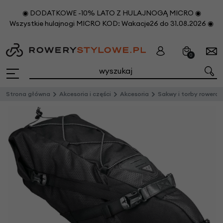
◉ DODATKOWE -10% LATO Z HULAJNOGĄ MICRO ◉
Wszystkie hulajnogi MICRO KOD: Wakacje26 do 31.08.2026 ◉
0
Strona główna
Akcesoria i części
Akcesoria
Sakwy i torby rowero