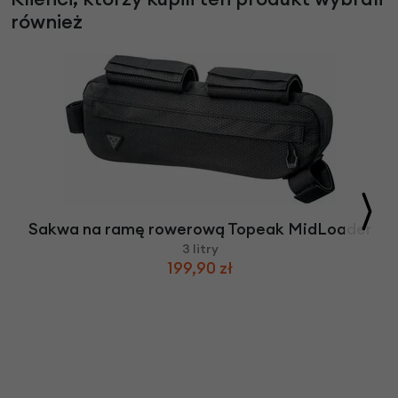
również
Sakwa na ramę rowerową Topeak MidLoader
3 litry
199,90 zł