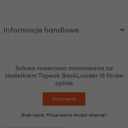
Informacje handlowe
Sakwa rowerowa montowana za
siodełkiem Topeak BackLoader 15 litrów
opinie
Dodaj opinię
Brak opinii. Może warto dodać własną?