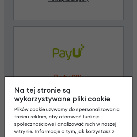
Raty 0%
Na tej stronie są
3 miesiące nie płacisz
wykorzystywane pliki cookie
Raty do 60 miesięcy
Plików cookie używamy do spersonalizowania
treści i reklam, aby oferować funkcje
społecznościowe i analizować ruch w naszej
Poznaj szczegóły
witrynie. Informacje o tym, jak korzystasz z