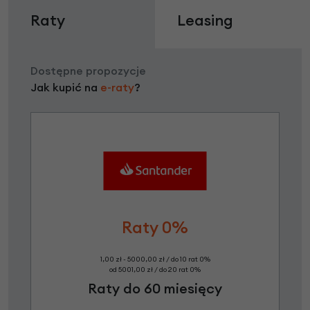
Raty
Leasing
Dostępne propozycje
Jak kupić na
e-raty
?
Raty 0%
1,00 zł - 5000,00 zł / do 10 rat 0%
od 5001,00 zł / do 20 rat 0%
Raty do 60 miesięcy