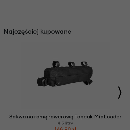
Najczęściej kupowane
Sakwa na ramę rowerową Topeak MidLoader
4,5 litry
168,90 zł