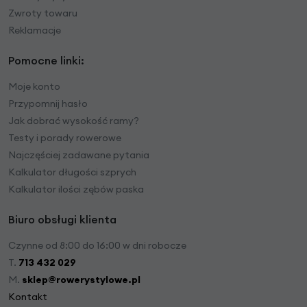
Zwroty towaru
Reklamacje
Pomocne linki:
Moje konto
Przypomnij hasło
Jak dobrać wysokość ramy?
Testy i porady rowerowe
Najczęściej zadawane pytania
Kalkulator długości szprych
Kalkulator ilości zębów paska
Biuro obsługi klienta
Czynne od 8:00 do 16:00 w dni robocze
T.
713 432 029
M.
sklep@rowerystylowe.pl
Kontakt