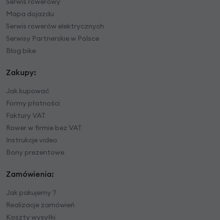
Serwis rowerowy
Mapa dojazdu
Serwis rowerów elektrycznych
Serwisy Partnerskie w Polsce
Blog bike
Zakupy:
Jak kupować
Formy płatności
Faktury VAT
Rower w firmie bez VAT
Instrukcje video
Bony prezentowe
Zamówienia:
Jak pakujemy ?
Realizacje zamówień
Koszty wysyłki