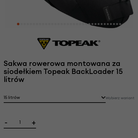
Sakwa rowerowa montowana za
siodełkiem Topeak BackLoader 15
litrów
15 litrów
Wybierz wariant
-
+