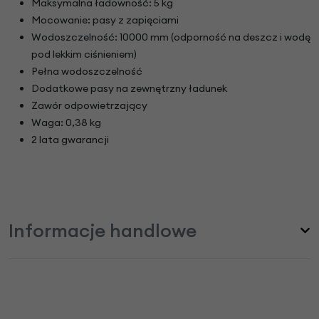
Maksymalna ładowność: 5 kg
Mocowanie: pasy z zapięciami
Wodoszczelność: 10000 mm (odporność na deszcz i wodę
pod lekkim ciśnieniem)
Pełna wodoszczelność
Dodatkowe pasy na zewnętrzny ładunek
Zawór odpowietrzający
Waga: 0,38 kg
2 lata gwarancji
Informacje handlowe