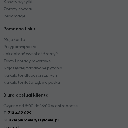
Koszty wysyłki
Zwroty towaru
Reklamacje
Pomocne linki:
Moje konto
Przypomnij hasło
Jak dobrać wysokość ramy?
Testy i porady rowerowe
Najczęściej zadawane pytania
Kalkulator długości szprych
Kalkulator ilości zębów paska
Biuro obsługi klienta
Czynne od 8:00 do 16:00 w dni robocze
T.
713 432 029
M.
sklep@rowerystylowe.pl
Kontakt