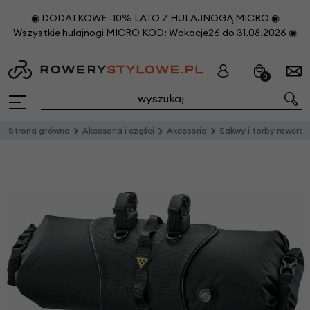
◉ DODATKOWE -10% LATO Z HULAJNOGĄ MICRO ◉
Wszystkie hulajnogi MICRO KOD: Wakacje26 do 31.08.2026 ◉
0
Strona główna
Akcesoria i części
Akcesoria
Sakwy i torby rowero