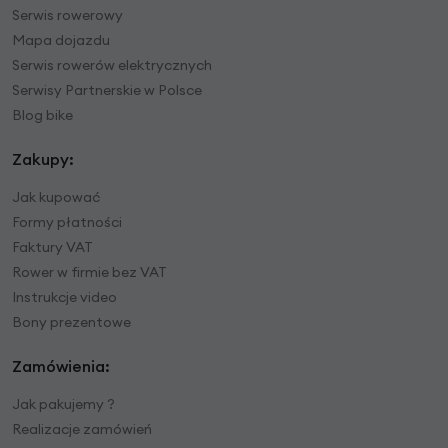
Serwis rowerowy
Mapa dojazdu
Serwis rowerów elektrycznych
Serwisy Partnerskie w Polsce
Blog bike
Zakupy:
Jak kupować
Formy płatności
Faktury VAT
Rower w firmie bez VAT
Instrukcje video
Bony prezentowe
Zamówienia:
Jak pakujemy ?
Realizacje zamówień