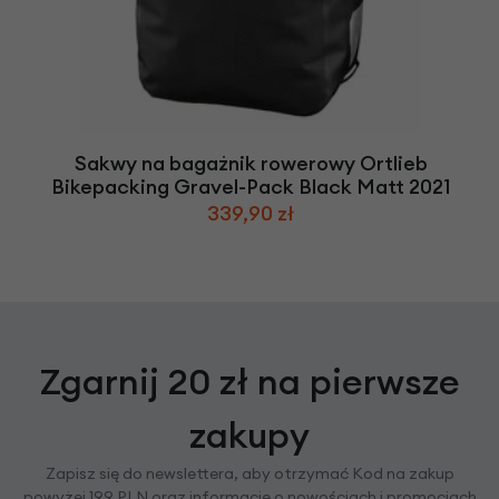
Sakwy na bagażnik rowerowy Ortlieb
Bikepacking Gravel-Pack Black Matt 2021
339,90 zł
Zgarnij 20 zł na pierwsze
zakupy
Zapisz się do newslettera, aby otrzymać Kod na zakup
powyżej 199 PLN oraz informacje o nowościach i promocjach