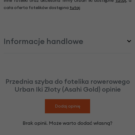
Inne foteliki oraz akcesoria firmy Urban Iki dostępne
tutaj
, a
cała oferta fotelików dostępna
tutaj
Informacje handlowe
Przednia szyba do fotelika rowerowego
Urban Iki Złoty (Asahi Gold) opinie
Dodaj opinię
Brak opinii. Może warto dodać własną?