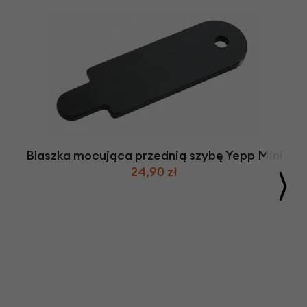
Blaszka mocująca przednią szybę Yepp Mini
24,90 zł