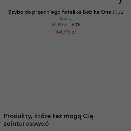
Szyba do przedniego fotelika Bobike One Mini
Szary
169,90 zł
| -50%
84,95 zł
Produkty, które też mogą Cię
zainteresować