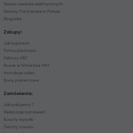
Serwis rowerów elektrycznych
Serwisy Partnerskie w Polsce
Blog bike
Zakupy:
Jak kupować
Formy płatności
Faktury VAT
Rower w firmie bez VAT
Instrukcje video
Bony prezentowe
Zamówienia:
Jak pakujemy ?
Realizacje zamówień
Koszty wysyłki
Zwroty towaru