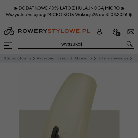
◉ DODATKOWE -10% LATO Z HULAJNOGĄ MICRO ◉
Wszystkie hulajnogi MICRO KOD: Wakacje26 do 31.08.2026 ◉
0
Strona główna
Akcesoria i części
Akcesoria
Foteliki rowerowe
Akc