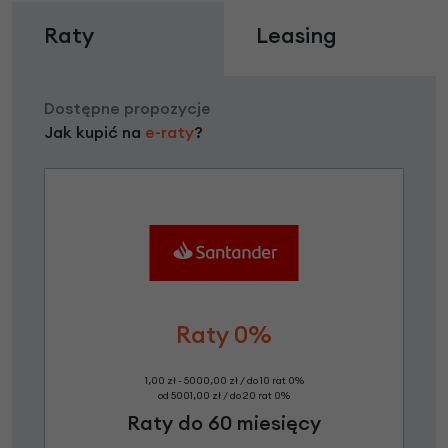
Raty
Leasing
Dostępne propozycje
Jak kupić na
e-raty
?
Raty 0%
1,00 zł - 5000,00 zł / do 10 rat 0%
od 5001,00 zł / do 20 rat 0%
Raty do 60 miesięcy