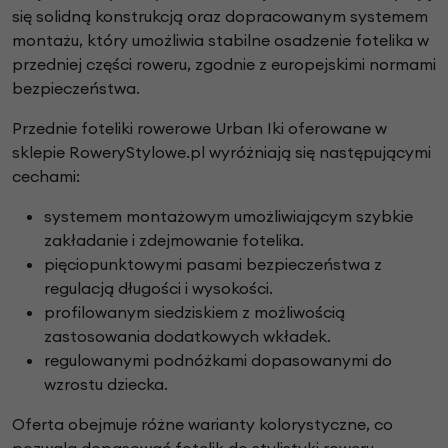
się solidną konstrukcją oraz dopracowanym systemem
montażu, który umożliwia stabilne osadzenie fotelika w
przedniej części roweru, zgodnie z europejskimi normami
bezpieczeństwa.
Przednie foteliki rowerowe Urban Iki oferowane w
sklepie RoweryStylowe.pl wyróżniają się następującymi
cechami:
systemem montażowym umożliwiającym szybkie
zakładanie i zdejmowanie fotelika.
pięciopunktowymi pasami bezpieczeństwa z
regulacją długości i wysokości.
profilowanym siedziskiem z możliwością
zastosowania dodatkowych wkładek.
regulowanymi podnóżkami dopasowanymi do
wzrostu dziecka.
Oferta obejmuje różne warianty kolorystyczne, co
pozwala dopasować fotelik do stylistyki roweru