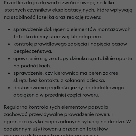
Przed każdą jazdą warto zwrócić uwagę na kilka
istotnych czynników eksploatacyjnych, które wpływają
na stabilność fotelika oraz reakcję roweru:
sprawdzenie dokręcenia elementów montażowych
fotelika do rury sterowej lub adaptera.
kontrolę prawidłowego zapięcia i napięcia pasów
bezpieczeństwa.
upewnienie się, że stopy dziecka są stabilnie oparte
na podnóżkach.
sprawdzenie, czy kierownica ma pełen zakres
skrętu bez kontaktu z kolanami dziecka.
dostosowanie prędkości jazdy do dodatkowego
obciążenia w przedniej części roweru.
Regularna kontrola tych elementów pozwala
zachować przewidywalne prowadzenie roweru i
ogranicza ryzyko niepożądanych sytuacji na drodze. W
codziennym użytkowaniu przednich fotelików
rowerowych istotne jest także stopniowe