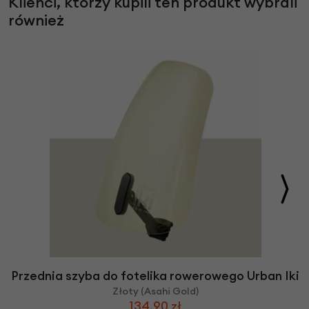
Klienci, którzy kupili ten produkt wybrali
również
Przednia szyba do fotelika rowerowego Urban Iki
Złoty (Asahi Gold)
134,90 zł