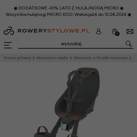
◉ DODATKOWE -10% LATO Z HULAJNOGĄ MICRO ◉
Wszystkie hulajnogi MICRO KOD: Wakacje26 do 31.08.2026 ◉
0
Strona główna
Akcesoria i części
Akcesoria
Foteliki rowerowe
Prz