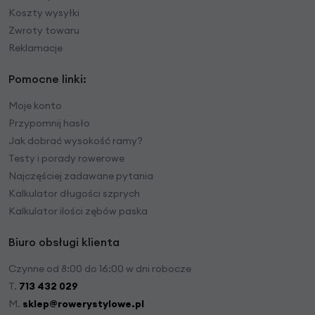
Koszty wysyłki
Zwroty towaru
Reklamacje
Pomocne linki:
Moje konto
Przypomnij hasło
Jak dobrać wysokość ramy?
Testy i porady rowerowe
Najczęściej zadawane pytania
Kalkulator długości szprych
Kalkulator ilości zębów paska
Biuro obsługi klienta
Czynne od 8:00 do 16:00 w dni robocze
T.
713 432 029
M.
sklep@rowerystylowe.pl