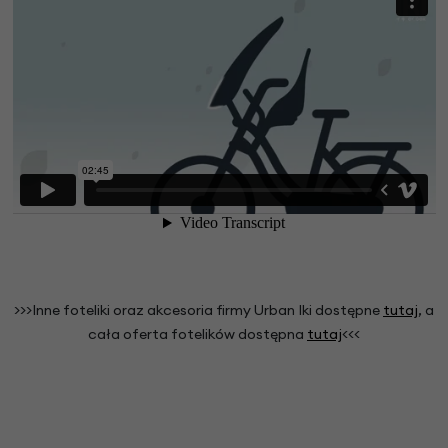
>>>Inne foteliki oraz akcesoria firmy Urban Iki dostępne
tutaj
, a
cała oferta fotelików dostępna
tutaj
<<<