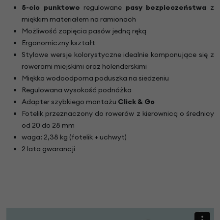
5-cio punktowe
regulowane
pasy bezpieczeństwa
z
miękkim materiałem na ramionach
Możliwość zapięcia pasów jedną ręką
Ergonomiczny kształt
Stylowe wersje kolorystyczne idealnie komponujące się z
rowerami miejskimi oraz holenderskimi
Miękka wodoodporna poduszka na siedzeniu
Regulowana wysokość podnóżka
Adapter szybkiego montażu
Click & Go
Fotelik przeznaczony do rowerów z kierownicą o średnicy
od 20 do 28 mm
waga: 2,38 kg (fotelik + uchwyt)
2 lata gwarancji