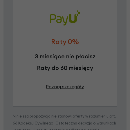
Raty 0%
3 miesiące nie płacisz
Raty do 60 miesięcy
Poznaj szczegóły
Niniejsza propozycja nie stanowi oferty w rozumieniu art.
66 Kodeksu Cywilnego. Ostateczna decyzja o warunkach
i przyznaniu kredytu zostanie podjęta po ocenie