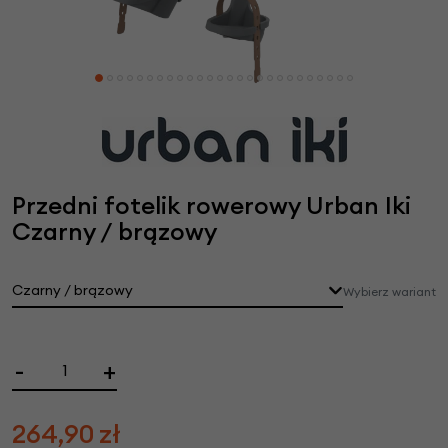
Przedni fotelik rowerowy Urban Iki
Czarny / brązowy
Czarny / brązowy
Wybierz wariant
-
+
264,90
zł