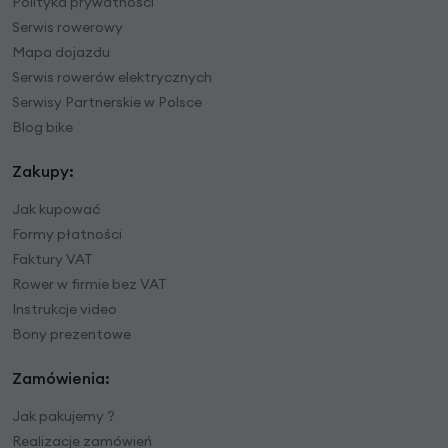
Polityka prywatności
Serwis rowerowy
Mapa dojazdu
Serwis rowerów elektrycznych
Serwisy Partnerskie w Polsce
Blog bike
Zakupy:
Jak kupować
Formy płatności
Faktury VAT
Rower w firmie bez VAT
Instrukcje video
Bony prezentowe
Zamówienia:
Jak pakujemy ?
Realizacje zamówień