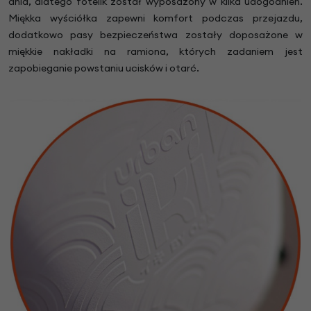
dnia, dlatego fotelik został wyposażony w kilka udogodnień.
Miękka wyściółka zapewni komfort podczas przejazdu,
dodatkowo pasy bezpieczeństwa zostały doposażone w
miękkie nakładki na ramiona, których zadaniem jest
zapobieganie powstaniu ucisków i otarć.