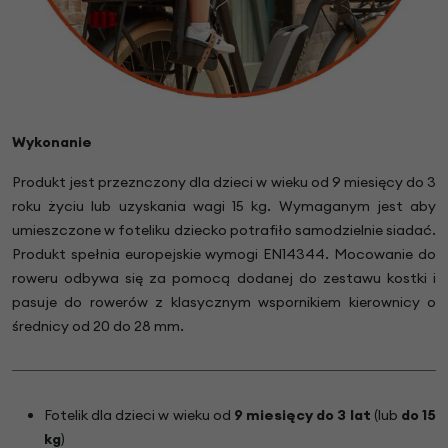
Wykonanie
Produkt jest przeznczony dla dzieci w wieku od 9 miesięcy do 3
roku życiu lub uzyskania wagi 15 kg. Wymaganym jest aby
umieszczone w foteliku dziecko potrafiło samodzielnie siadać.
Produkt spełnia europejskie wymogi EN14344. Mocowanie do
roweru odbywa się za pomocą dodanej do zestawu kostki i
pasuje do rowerów z klasycznym wspornikiem kierownicy o
średnicy od 20 do 28 mm.
Fotelik dla dzieci w wieku od
9 miesięcy do 3 lat
(lub
do 15
kg
)