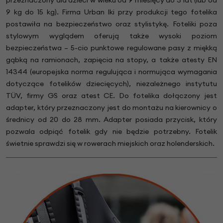
9 kg do 15 kg). Firma Urban Iki przy produkcji tego fotelika
postawiła na bezpieczeństwo oraz stylistykę. Foteliki poza
stylowym wyglądem oferują także wysoki poziom
bezpieczeństwa – 5-cio punktowe regulowane pasy z miękką
gąbką na ramionach, zapięcia na stopy, a także atesty EN
14344 (europejska norma regulująca i normująca wymagania
dotyczące fotelików dziecięcych), niezależnego instytutu
TÜV, firmy GS oraz atest CE. Do fotelika dołączony jest
adapter, który przeznaczony jest do montażu na kierownicy o
średnicy od 20 do 28 mm. Adapter posiada przycisk, który
pozwala odpiąć fotelik gdy nie będzie potrzebny. Fotelik
świetnie sprawdzi się w rowerach miejskich oraz holenderskich.