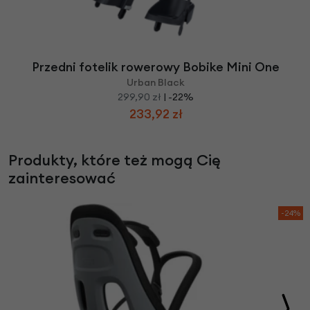
Przedni fotelik rowerowy Bobike Mini One
Urban Black
299,90 zł
| -22%
233,92 zł
Produkty, które też mogą Cię
zainteresować
-24%