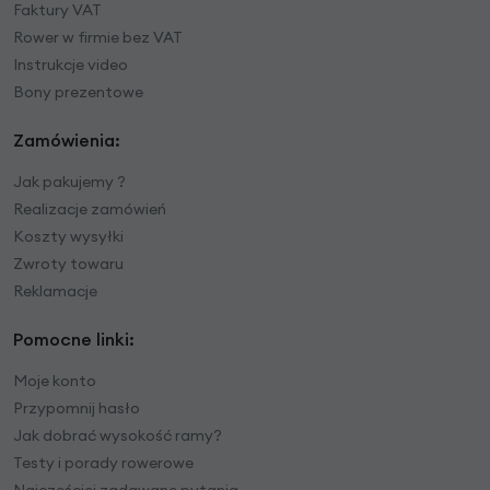
Faktury VAT
Rower w firmie bez VAT
Instrukcje video
Bony prezentowe
Zamówienia:
Jak pakujemy ?
Realizacje zamówień
Koszty wysyłki
Zwroty towaru
Reklamacje
Pomocne linki:
Moje konto
Przypomnij hasło
Jak dobrać wysokość ramy?
Testy i porady rowerowe
Najczęściej zadawane pytania