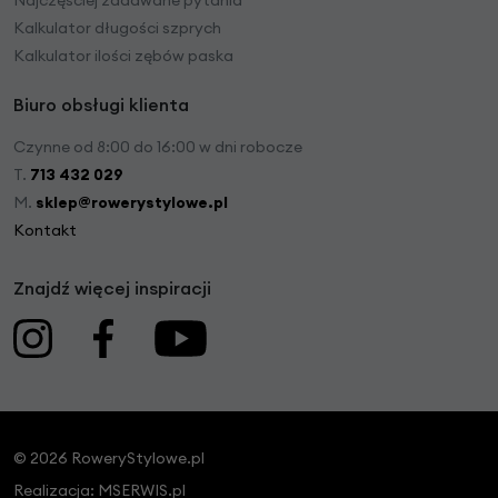
Kalkulator długości szprych
Kalkulator ilości zębów paska
Biuro obsługi klienta
Czynne od 8:00 do 16:00 w dni robocze
T.
713 432 029
M.
sklep@rowerystylowe.pl
Kontakt
Znajdź więcej inspiracji
© 2026 RoweryStylowe.pl
Realizacja:
MSERWIS.pl