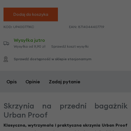
Dodaj do koszyka
KOD:
UP400771KC
EAN:
8714044407719
Wysyłka jutro
Wysyłka od 9,90 zł
Sprawdź koszt wysyłki
Sprawdź dostępność w sklepie stacjonarnym
Opis
Opinie
Zadaj pytanie
Skrzynia na przedni bagażnik
Urban Proof
Klasyczna, wytrzymała i praktyczna skrzynia Urban Proof