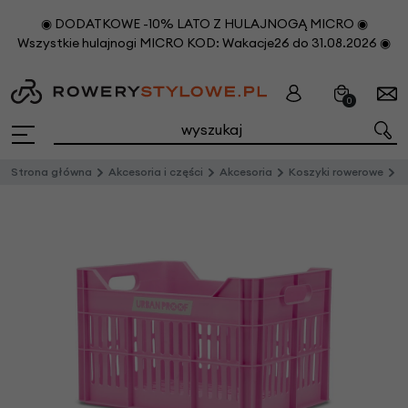
◉ DODATKOWE -10% LATO Z HULAJNOGĄ MICRO ◉
Wszystkie hulajnogi MICRO KOD: Wakacje26 do 31.08.2026 ◉
0
Strona główna
Akcesoria i części
Akcesoria
Koszyki rowerowe
P