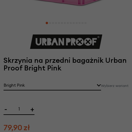
Skrzynia na przedni bagażnik Urban
Proof Bright Pink
Bright Pink
Wybierz wariant
-
+
79,90
zł