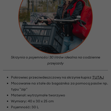
Skrzynia o pojemności 30 litrów idealna na codzienne
przejazdy
Pokrowiec przeciwdeszczowy na skrzynie kupisz
TUTAJ
Mocowanie na stałe do bagażnika za pomocą pasów np.
typu "zip"
Materiał: wytrzymałe tworzywo
Wymiary: 40 x 30 x 25 cm
Pojemność: 30 L