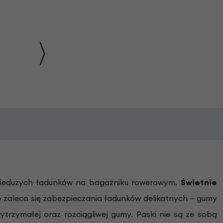
niedużych ładunków na bagażniku rowerowym.
Świetnie
e zaleca się zabezpieczania ładunków delikatnych – gumy
rzymałej oraz rozciągliwej gumy. Paski nie są ze sobą