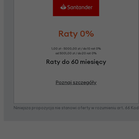
Raty 0%
1,00 zł - 5000,00 zł / do 10 rat 0%
od 5001,00 zł / do 20 rat 0%
Raty do 60 miesięcy
Poznaj szczegóły
Niniejsza propozycja nie stanowi oferty w rozumieniu art. 66 K