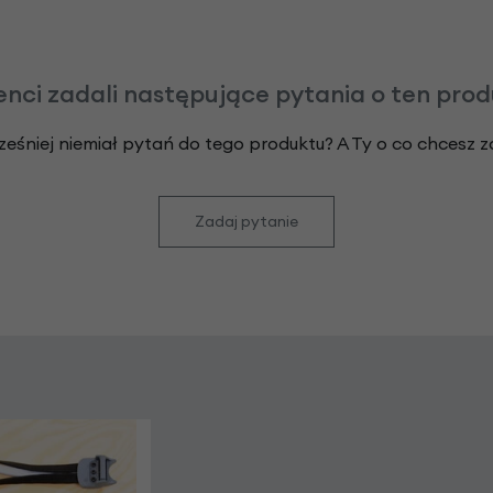
enci zadali następujące pytania o ten pro
ześniej niemiał pytań do tego produktu? A Ty o co chcesz 
Zadaj pytanie