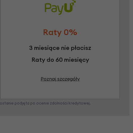
Raty 0%
3 miesiące nie płacisz
Raty do 60 miesięcy
Poznaj szczegóły
zostanie podjęta po ocenie zdolności kredytowej.