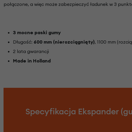
połączone, a więc może zabezpieczyć ładunek w 3 punkta
3 mocne paski gumy
Długość:
600 mm (nierozciągnięty)
, 1100 mm (rozci
2 lata gwarancji
Made in Holland
Specyfikacja Ekspander (g