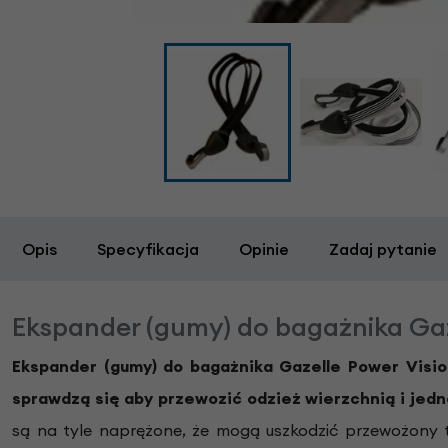
Opis
Specyfikacja
Opinie
Zadaj pytanie
Ekspander (gumy) do bagażnika Gaz
Ekspander (gumy) do bagażnika Gazelle Power Visi
sprawdzą się aby przewozić odzież wierzchnią i jed
są na tyle naprężone, że mogą uszkodzić przewożony 