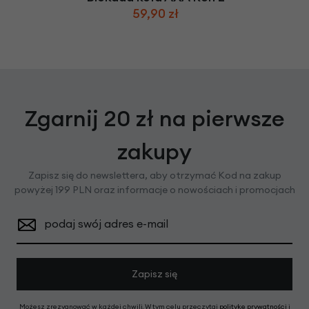
59,90 zł
Zgarnij 20 zł na pierwsze
zakupy
Zapisz się do newslettera, aby otrzymać Kod na zakup
powyżej 199 PLN oraz informacje o nowościach i promocjach
podaj swój adres e-mail
Zapisz się
Możesz zrezygnować w każdej chwili. W tym celu przeczytaj
politykę prywatności
i