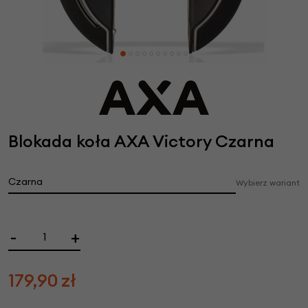
Blokada koła AXA Victory Czarna
Czarna
Wybierz wariant
-
+
179,90
zł