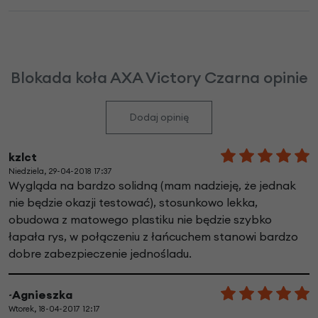
Blokada koła AXA Victory Czarna opinie
Dodaj opinię
kzlct
Niedziela, 29-04-2018 17:37
Wygląda na bardzo solidną (mam nadzieję, że jednak
nie będzie okazji testować), stosunkowo lekka,
obudowa z matowego plastiku nie będzie szybko
łapała rys, w połączeniu z łańcuchem stanowi bardzo
dobre zabezpieczenie jednośladu.
~Agnieszka
Wtorek, 18-04-2017 12:17