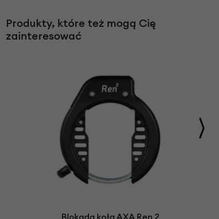
Produkty, które też mogą Cię
zainteresować
Blokada koła AXA Ren 2