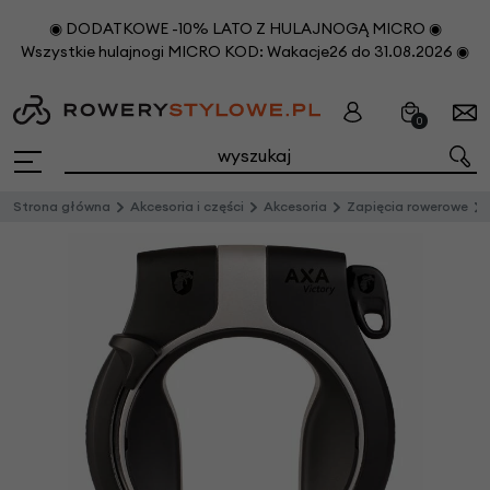
◉ DODATKOWE -10% LATO Z HULAJNOGĄ MICRO ◉
Wszystkie hulajnogi MICRO KOD: Wakacje26 do 31.08.2026 ◉
0
Strona główna
Akcesoria i części
Akcesoria
Zapięcia rowerowe