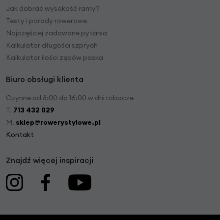
Jak dobrać wysokość ramy?
Testy i porady rowerowe
Najczęściej zadawane pytania
Kalkulator długości szprych
Kalkulator ilości zębów paska
Biuro obsługi klienta
Czynne od 8:00 do 16:00 w dni robocze
T.
713 432 029
M.
sklep@rowerystylowe.pl
Kontakt
Znajdź więcej inspiracji