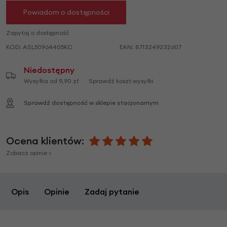
Powiadom o dostępności
Zapytaj o dostępność
KOD:
ASL50964405KC
EAN:
8713249232607
Niedostępny
Wysyłka od 9,90 zł
Sprawdź koszt wysyłki
Sprawdź dostępność w sklepie stacjonarnym
Ocena klientów:
Zobacz opinie >
Opis
Opinie
Zadaj pytanie