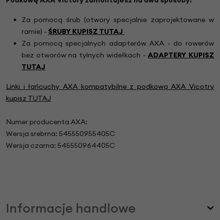
Za pomocą śrub (otwory specjalnie zaprojektowane w
ramie) -
ŚRUBY KUPISZ TUTAJ
Za pomocą specjalnych adapterów AXA - do rowerów
bez otworów na tylnych widełkach -
ADAPTERY KUPISZ
TUTAJ
Linki i łańcuchy AXA kompatybilne z podkową AXA Vicotry
kupisz TUTAJ
Numer producenta AXA:
Wersja srebrna: 545550955405C
Wersja czarna: 545550964405C
Informacje handlowe