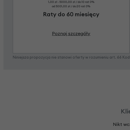
1,00 zł - 5000,00 zł / do 10 rat 0%
od 5001,00 zł / do 20 rat 0%
Raty do 60 miesięcy
Poznaj szczegóły
Niniejsza propozycja nie stanowi oferty w rozumieniu art. 66 K
Kli
Nikt wc