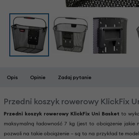
Opis
Opinie
Zadaj pytanie
Przedni koszyk rowerowy KlickFix U
Przedni koszyk rowerowy KlickFix Uni Basket
to wyko
maksymalną ładowność 7 kg (jest to obciążenie jakie
pozwoli na takie obciążenie – są to na przykład te mode