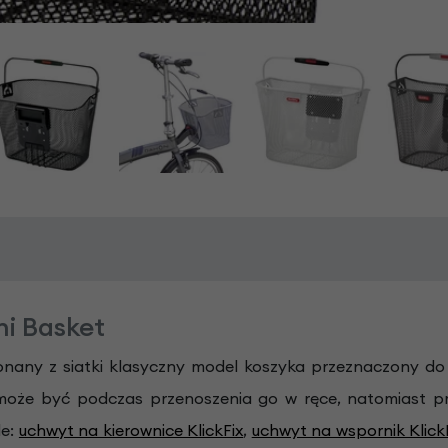
ni Basket
nany z siatki klasyczny model koszyka przeznaczony do 
 może być podczas przenoszenia go w ręce, natomiast pr
le:
uchwyt na kierownice KlickFix
,
uchwyt na wspornik Klick