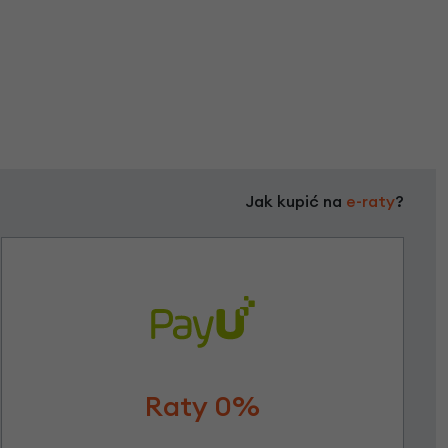
Jak kupić na
e-raty
?
Raty 0%