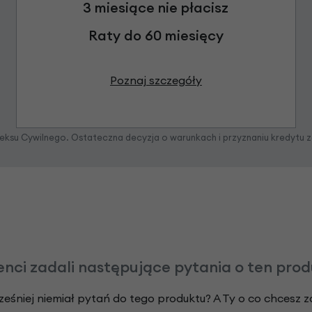
3 miesiące nie płacisz
Raty do 60 miesięcy
Poznaj szczegóły
odeksu Cywilnego. Ostateczna decyzja o warunkach i przyznaniu kredytu 
enci zadali następujące pytania o ten pro
ześniej niemiał pytań do tego produktu? A Ty o co chcesz 