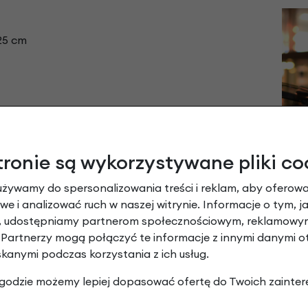
x 25 cm
wie
tronie są wykorzystywane pliki co
używamy do spersonalizowania treści i reklam, aby oferowa
e i analizować ruch w naszej witrynie. Informacje o tym, j
y, udostępniamy partnerom społecznościowym, reklamowym
 Partnerzy mogą połączyć te informacje z innymi danymi 
e mocowanie można dokupić:
skanymi podczas korzystania z ich usług.
 zgodzie możemy lepiej dopasować ofertę do Twoich zainter