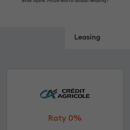
Brak opinii. Może warto dodać własną?
Leasing
Raty 0%