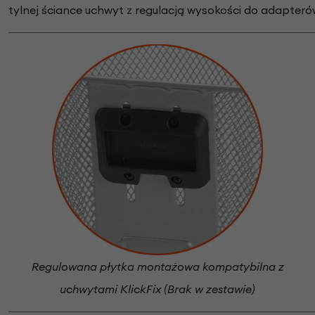
tylnej ściance uchwyt z regulacją wysokości do adapterów
Regulowana płytka montażowa kompatybilna z
uchwytami KlickFix (Brak w zestawie)