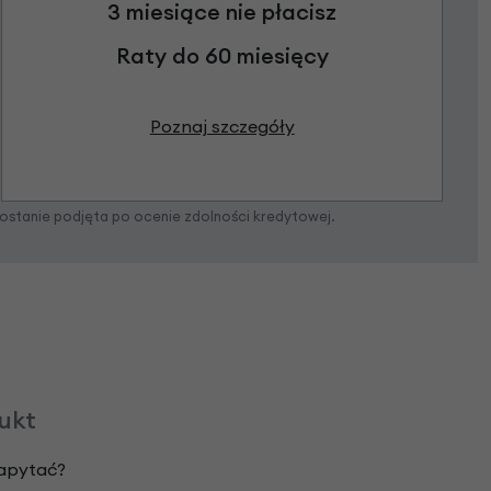
3 miesiące nie płacisz
Raty do 60 miesięcy
Poznaj szczegóły
zostanie podjęta po ocenie zdolności kredytowej.
dukt
zapytać?