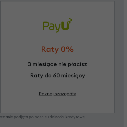
Raty 0%
3 miesiące nie płacisz
Raty do 60 miesięcy
Poznaj szczegóły
zostanie podjęta po ocenie zdolności kredytowej.