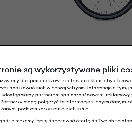
tronie są wykorzystywane pliki co
używamy do spersonalizowania treści i reklam, aby oferowa
e i analizować ruch w naszej witrynie. Informacje o tym, j
y, udostępniamy partnerom społecznościowym, reklamowym
 Partnerzy mogą połączyć te informacje z innymi danymi 
skanymi podczas korzystania z ich usług.
Tylny bagażnik Cortina Blau/e-Bla
 zgodzie możemy lepiej dopasować ofertę do Twoich zainter
Pod sakwy:
TAK