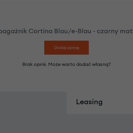
bagażnik Cortina Blau/e-Blau - czarny mat
Dodaj opinię
Brak opinii. Może warto dodać własną?
Leasing