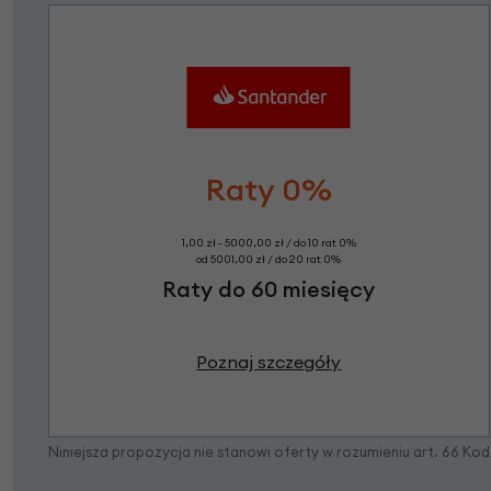
Raty 0%
1,00 zł - 5000,00 zł / do 10 rat 0%
od 5001,00 zł / do 20 rat 0%
Raty do 60 miesięcy
Poznaj szczegóły
Niniejsza propozycja nie stanowi oferty w rozumieniu art. 66 K