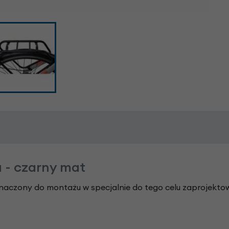
u - czarny mat
naczony do montażu w specjalnie do tego celu zaprojekto