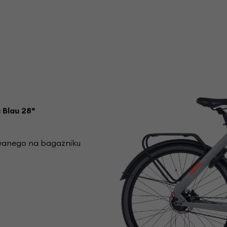
 Blau 28"
owanego na bagażniku