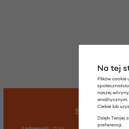
Na tej s
Plików cookie 
społecznościow
naszej witryn
analitycznym.
Ciebie lub uzy
Specyfikacja 
Dzięki Twojej
preferencji.
Ładowność:
25 kg