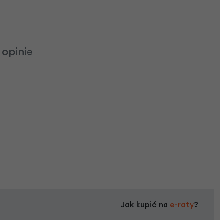
 opinie
Jak kupić na
e-raty
?