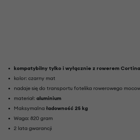
kompatybilny tylko i wyłącznie z rowerem Cortina
kolor: czarny mat
nadaje się do transportu fotelika rowerowego moc
materiał:
aluminium
Maksymalna
ładowność 25 kg
Waga: 820 gram
2 lata gwarancji