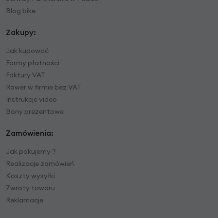
Blog bike
Zakupy:
Jak kupować
Formy płatności
Faktury VAT
Rower w firmie bez VAT
Instrukcje video
Bony prezentowe
Zamówienia:
Jak pakujemy ?
Realizacje zamówień
Koszty wysyłki
Zwroty towaru
Reklamacje