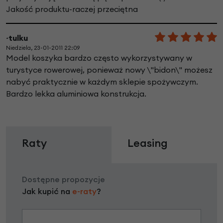
Jakość produktu-raczej przeciętna
~tulku
Niedziela, 23-01-2011 22:09
Model koszyka bardzo często wykorzystywany w
turystyce rowerowej, ponieważ nowy \"bidon\" możesz
nabyć praktycznie w każdym sklepie spożywczym.
Bardzo lekka aluminiowa konstrukcja.
Raty
Leasing
Dostępne propozycje
Jak kupić na
e-raty
?