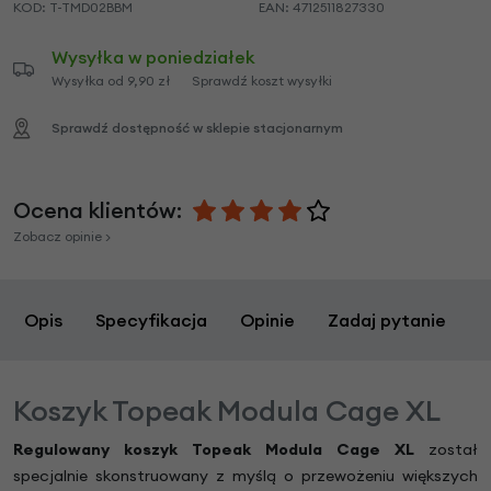
KOD:
T-TMD02BBM
EAN:
4712511827330
Wysyłka w poniedziałek
Wysyłka od 9,90 zł
Sprawdź koszt wysyłki
Sprawdź dostępność w sklepie stacjonarnym
Ocena klientów:
Zobacz opinie >
Opis
Specyfikacja
Opinie
Zadaj pytanie
Koszyk Topeak Modula Cage XL
Regulowany koszyk Topeak Modula Cage XL
został
specjalnie skonstruowany z myślą o przewożeniu większych