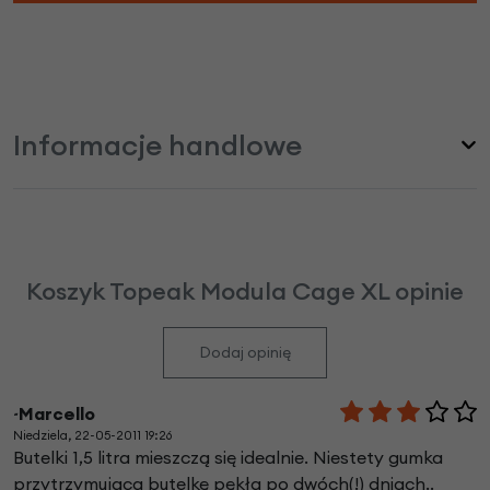
Informacje handlowe
Koszyk Topeak Modula Cage XL opinie
Dodaj opinię
~Marcello
Niedziela, 22-05-2011 19:26
Butelki 1,5 litra mieszczą się idealnie. Niestety gumka
przytrzymująca butelkę pękła po dwóch(!) dniach..