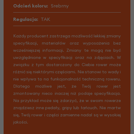
Odcień koloru:
Srebrny
Regulacja:
TAK
Każdy producent zastrzega możliwość lekkiej zmiany
specyfikacji, materiałów oraz wyposażenia bez
wcześniejszej informacji. Zmiany te mogą nie być
uwzględnione w specyfikacji oraz na zdjęciach. W
związku z tym dostarczony do Ciebie rower może
różnić się niektórymi częściami. Nie stanowi to wady i
nie wpływa to na funkcjonalność techniczną roweru.
Dlatego możliwe jest, że Twój rower jest
zmontowany nieco inaczej niż podaje specyfikacja.
Na przykład może się zdarzyć, że w swoim rowerze
znajdziesz inne pedały, gripy lub łańcuch. Nie martw
się, Twój rower i części zamienne nadal są w wysokiej
jakości.