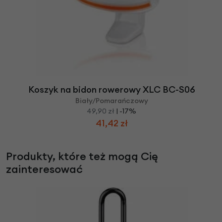
Koszyk na bidon rowerowy XLC BC-S06
Biały/Pomarańczowy
49,90 zł
| -17%
41,42 zł
Produkty, które też mogą Cię
zainteresować