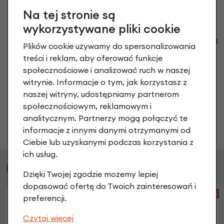
Na tej stronie są
wykorzystywane pliki cookie
Klienci zadali następujące pytania o ten
Plików cookie używamy do spersonalizowania
produkt
treści i reklam, aby oferować funkcje
społecznościowe i analizować ruch w naszej
Nikt wcześniej niemiał pytań do tego produktu? A Ty o
witrynie. Informacje o tym, jak korzystasz z
co chcesz zapytać?
naszej witryny, udostępniamy partnerom
społecznościowym, reklamowym i
analitycznym. Partnerzy mogą połączyć te
Zadaj pytanie
informacje z innymi danymi otrzymanymi od
Ciebie lub uzyskanymi podczas korzystania z
ich usług.
Podobne produkty
Dzięki Twojej zgodzie możemy lepiej
dopasować ofertę do Twoich zainteresowań i
-41%
preferencji.
Czytaj więcej