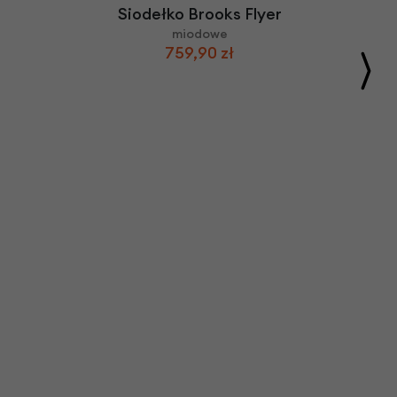
Siodełko Brooks Flyer
miodowe
759,90 zł