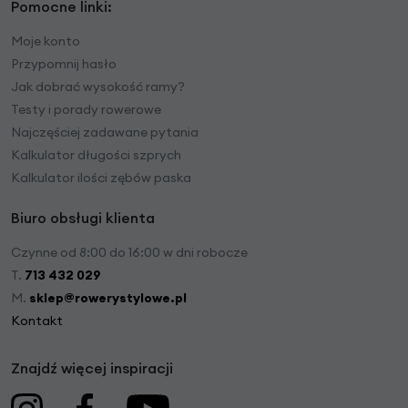
Pomocne linki:
Moje konto
Przypomnij hasło
Jak dobrać wysokość ramy?
Testy i porady rowerowe
Najczęściej zadawane pytania
Kalkulator długości szprych
Kalkulator ilości zębów paska
Biuro obsługi klienta
Czynne od 8:00 do 16:00 w dni robocze
T.
713 432 029
M.
sklep@rowerystylowe.pl
Kontakt
Znajdź więcej inspiracji