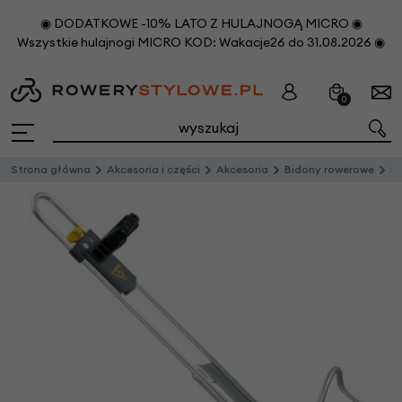
◉ DODATKOWE -10% LATO Z HULAJNOGĄ MICRO ◉
Wszystkie hulajnogi MICRO KOD: Wakacje26 do 31.08.2026 ◉
0
Strona główna
Akcesoria i części
Akcesoria
Bidony rowerowe
Ko