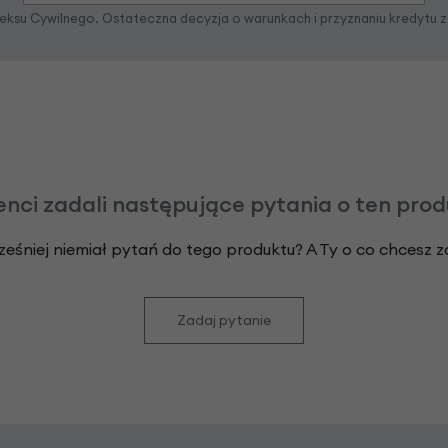
odeksu Cywilnego. Ostateczna decyzja o warunkach i przyznaniu kredytu 
enci zadali następujące pytania o ten pro
ześniej niemiał pytań do tego produktu? A Ty o co chcesz 
Zadaj pytanie