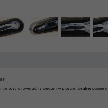
er
ontażu w rowerach z biegami w piaście. Idealnie pasuje d