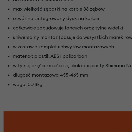
max wielkość zębatki na korbie 38 zębów
otwór na zintegrowany dysk na korbie
całkowicie zabudowuje łańcuch oraz tylne widełki
uniwersalny montaż (pasuje do wszystkich marek ro
w zestawie komplet uchwytów montażowych
materiał: plastik ABS i policarbon
w tylnej części zmieści się clickbox piasty Shimano N
długość montażowa 455-465 mm
waga: 0,78kg