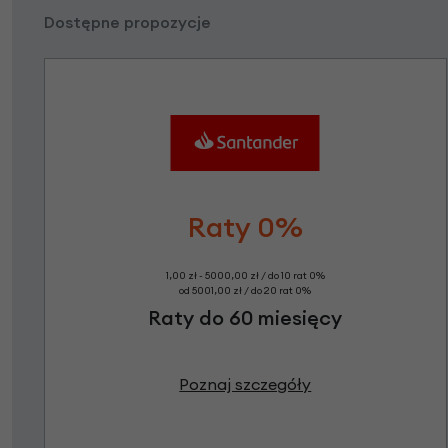
Dostępne propozycje
Raty 0%
1,00 zł - 5000,00 zł / do 10 rat 0%
od 5001,00 zł / do 20 rat 0%
Raty do 60 miesięcy
Poznaj szczegóły