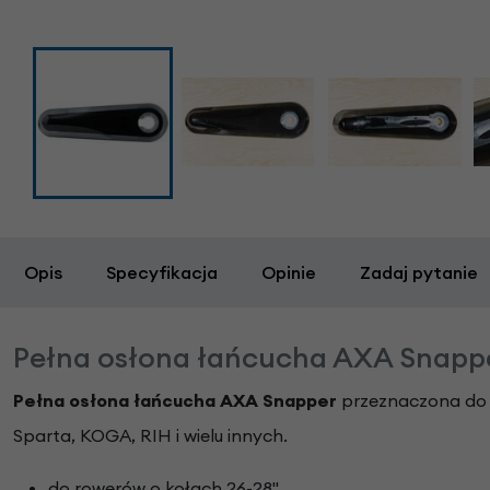
Opis
Specyfikacja
Opinie
Zadaj pytanie
Pełna osłona łańcucha AXA Snapp
Pełna osłona łańcucha AXA Snapper
przeznaczona do m
Sparta, KOGA, RIH i wielu innych.
do rowerów o kołach 26-28"