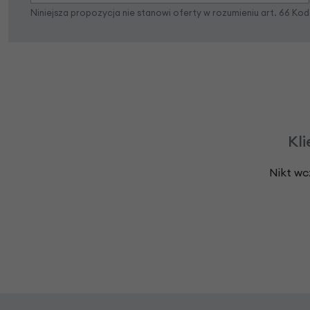
Niniejsza propozycja nie stanowi oferty w rozumieniu art. 66 K
Kli
Nikt wc