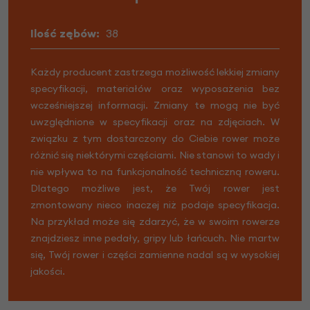
Ilość zębów:
38
Każdy producent zastrzega możliwość lekkiej zmiany
specyfikacji, materiałów oraz wyposażenia bez
wcześniejszej informacji. Zmiany te mogą nie być
uwzględnione w specyfikacji oraz na zdjęciach. W
związku z tym dostarczony do Ciebie rower może
różnić się niektórymi częściami. Nie stanowi to wady i
nie wpływa to na funkcjonalność techniczną roweru.
Dlatego możliwe jest, że Twój rower jest
zmontowany nieco inaczej niż podaje specyfikacja.
Na przykład może się zdarzyć, że w swoim rowerze
znajdziesz inne pedały, gripy lub łańcuch. Nie martw
się, Twój rower i części zamienne nadal są w wysokiej
jakości.