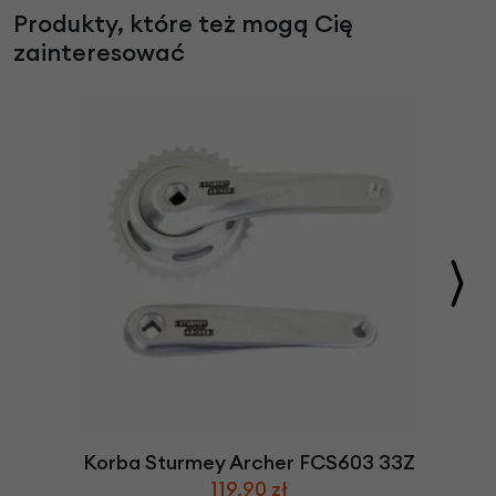
Produkty, które też mogą Cię
zainteresować
Korba Sturmey Archer FCS603 33Z
119,90 zł