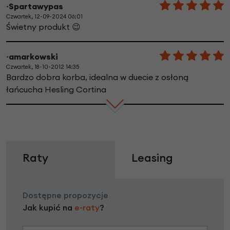
~Spartawypas
Czwartek, 12-09-2024 06:01
Świetny produkt 😉
~amarkowski
Czwartek, 18-10-2012 14:35
Bardzo dobra korba, idealna w duecie z osłoną
łańcucha Hesling Cortina
Raty
Leasing
Dostępne propozycje
Jak kupić na
e-raty
?