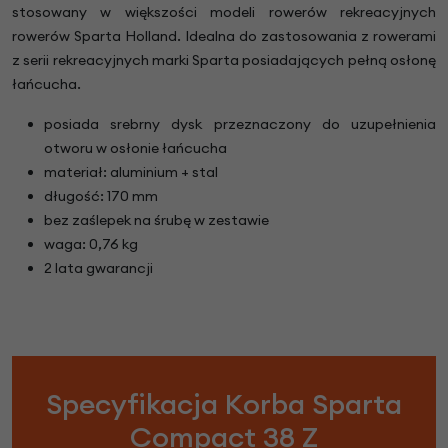
stosowany w większości modeli rowerów rekreacyjnych
rowerów Sparta Holland. Idealna do zastosowania z rowerami
z serii rekreacyjnych marki Sparta posiadających pełną osłonę
łańcucha.
posiada srebrny dysk przeznaczony do uzupełnienia
otworu w osłonie łańcucha
materiał: aluminium + stal
długość: 170 mm
bez zaślepek na śrubę w zestawie
waga: 0,76 kg
2 lata gwarancji
Specyfikacja Korba Sparta
Compact 38 Z