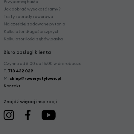
Przypomnij hasło
Jak dobrać wysokość ramy?
Testy i porady rowerowe
Najczęściej zadawane pytania
Kalkulator długości szprych
Kalkulator ilości zębów paska
Biuro obsługi klienta
Czynne od 8:00 do 16:00 w dni robocze
T.
713 432 029
M.
sklep@rowerystylowe.pl
Kontakt
Znajdź więcej inspiracji