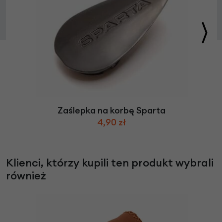
Zaślepka na korbę Sparta
4,90 zł
Klienci, którzy kupili ten produkt wybrali
również