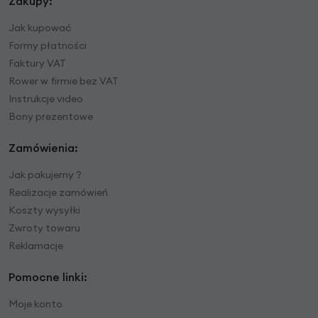
Zakupy:
Jak kupować
Formy płatności
Faktury VAT
Rower w firmie bez VAT
Instrukcje video
Bony prezentowe
Zamówienia:
Jak pakujemy ?
Realizacje zamówień
Koszty wysyłki
Zwroty towaru
Reklamacje
Pomocne linki:
Moje konto