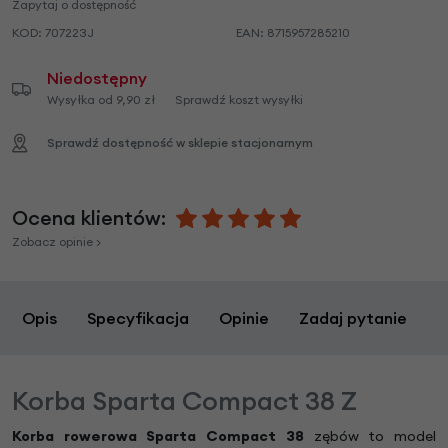
Zapytaj o dostępność
KOD:
707223J
EAN:
8715957285210
Niedostępny
Wysyłka od 9,90 zł
Sprawdź koszt wysyłki
Sprawdź dostępność w sklepie stacjonarnym
Ocena klientów:
Zobacz opinie >
Opis
Specyfikacja
Opinie
Zadaj pytanie
Korba Sparta Compact 38 Z
Korba rowerowa Sparta Compact 38
zębów to model