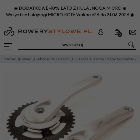
◉ DODATKOWE -10% LATO Z HULAJNOGĄ MICRO ◉
Wszystkie hulajnogi MICRO KOD: Wakacje26 do 31.08.2026 ◉
0
Strona główna
Akcesoria i części
Części
Korby i zębatki rowerowe