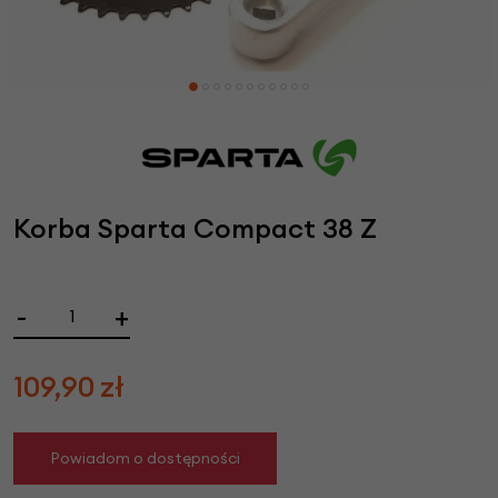
Korba Sparta Compact 38 Z
-
+
109,90
zł
Powiadom o dostępności