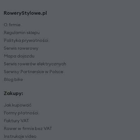
RoweryStylowe.pl
O firmie
Regulamin sklepu
Polityka prywatności
Serwis rowerowy
Mapa dojazdu
Serwis rowerów elektrycznych
Serwisy Partnerskie w Polsce
Blog bike
Zakupy:
Jak kupować
Formy płatności
Faktury VAT
Rower w firmie bez VAT
Instrukcje video