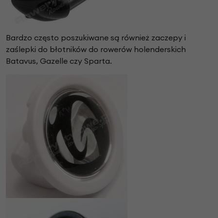
Bardzo często poszukiwane są również zaczepy i
zaślepki do błotników do rowerów holenderskich
Batavus, Gazelle czy Sparta.