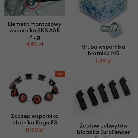
Element montażowy
wspornika SKS ASR
Plug
4,90 zł
Śruba wspornika
błotnika M5
1,89 zł
-68%
Zaczep wspornika
błotnika Koga F3
Zestaw uchwytów
11,90 zł
błotnika EuroFender