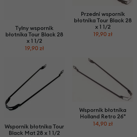
Przedni wspornik
błotnika Tour Black 28
x 1 1/2
Tylny wspornik
19,90 zł
błotnika Tour Black 28
x 1 1/2
19,90 zł
Wspornik błotnika
Holland Retro 26"
14,90 zł
Wspornik błotnika Tour
Black Mat 28 x 1 1/2