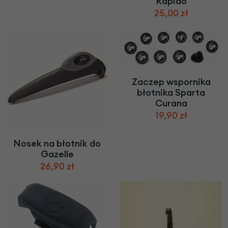
Rapido
25,00 zł
Zaczep wspornika
błotnika Sparta
Curana
19,90 zł
Nosek na błotnik do
Gazelle
26,90 zł