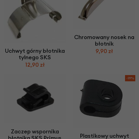
Chromowany nosek na
błotnik
Uchwyt górny błotnika
9,90 zł
tylnego SKS
12,90 zł
-99%
Zaczep wspornika
Plastikowy uchwyt
błotnika SKS Primus