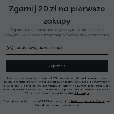
Zgarnij 20 zł na pierwsze
zakupy
Zapisz się do newslettera, aby otrzymać Kod na zakup
powyżej 199 PLN oraz informacje o nowościach i promocjach
podaj swój adres e-mail
Zapisz się
Możesz zrezygnować w każdej chwili. W tym celu przeczytaj
politykę prywatności
i
cookie. Administratorem Twoich danych osobowych są RoweryStylowe.pl (50-028 Wrocław,
ul. Świdnicka 49; e-mail: sklep@rowerystylowe.pl, telefon: 713 432 029. Podany przez Ciebie
adres e-mail może stanowić Twoje dane osobowe (np. jeżeli zawiera Twoje imię i nazwisko).
* Warunki świadczenia usługi Newsletter
Pokaż więcej
Strona jest chroniona przez reCAPTCHA i obowiązują ją
Polityka prywatności Google
oraz
Warunki korzystania z usługi Google
.