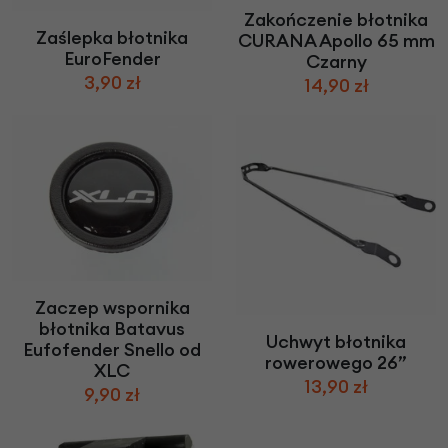
Zakończenie błotnika
Zaślepka błotnika
CURANA Apollo 65 mm
EuroFender
Czarny
3,90 zł
14,90 zł
Zaczep wspornika
błotnika Batavus
Uchwyt błotnika
Eufofender Snello od
rowerowego 26”
XLC
13,90 zł
9,90 zł