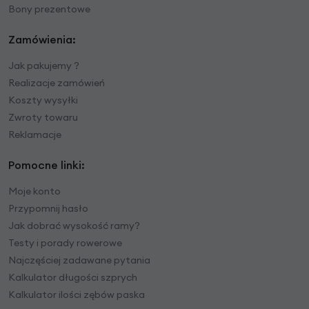
Bony prezentowe
Zamówienia:
Jak pakujemy ?
Realizacje zamówień
Koszty wysyłki
Zwroty towaru
Reklamacje
Pomocne linki:
Moje konto
Przypomnij hasło
Jak dobrać wysokość ramy?
Testy i porady rowerowe
Najczęściej zadawane pytania
Kalkulator długości szprych
Kalkulator ilości zębów paska