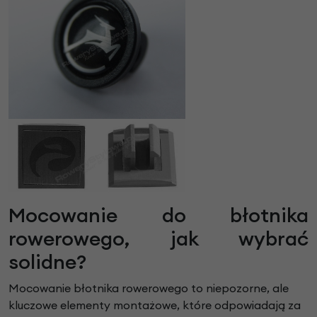
Mocowanie do błotnika
rowerowego, jak wybrać
solidne?
Mocowanie błotnika rowerowego to niepozorne, ale
kluczowe elementy montażowe, które odpowiadają za