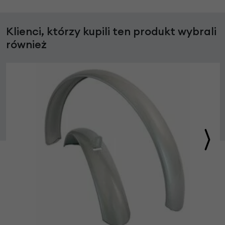
Klienci, którzy kupili ten produkt wybrali
również