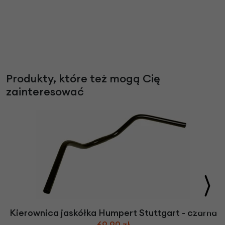
Produkty, które też mogą Cię
zainteresować
Kierownica jaskółka Humpert Stuttgart - czarna
69,90 zł