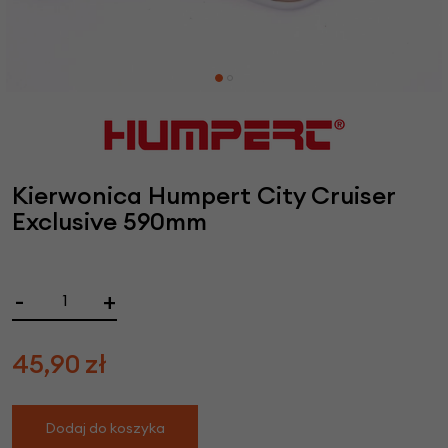
Kierwonica Humpert City Cruiser
Exclusive 590mm
-
+
45,90
zł
Dodaj do koszyka