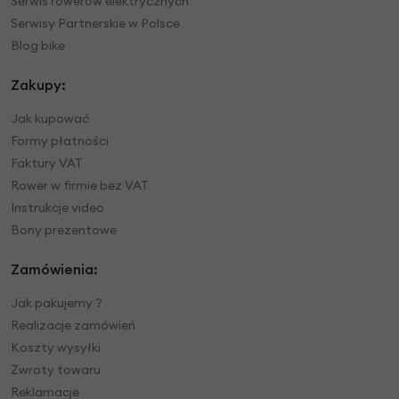
Serwis rowerów elektrycznych
Serwisy Partnerskie w Polsce
Blog bike
Zakupy:
Jak kupować
Formy płatności
Faktury VAT
Rower w firmie bez VAT
Instrukcje video
Bony prezentowe
Zamówienia:
Jak pakujemy ?
Realizacje zamówień
Koszty wysyłki
Zwroty towaru
Reklamacje