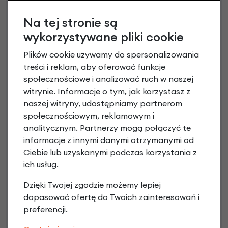
Na tej stronie są
wykorzystywane pliki cookie
Plików cookie używamy do spersonalizowania
treści i reklam, aby oferować funkcje
społecznościowe i analizować ruch w naszej
witrynie. Informacje o tym, jak korzystasz z
naszej witryny, udostępniamy partnerom
społecznościowym, reklamowym i
Raty 0%
analitycznym. Partnerzy mogą połączyć te
informacje z innymi danymi otrzymanymi od
3 miesiące nie płacisz
Ciebie lub uzyskanymi podczas korzystania z
ich usług.
Raty do 60 miesięcy
Dzięki Twojej zgodzie możemy lepiej
dopasować ofertę do Twoich zainteresowań i
Poznaj szczegóły
preferencji.