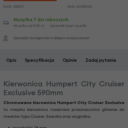
KOD:
358101
EAN:
20358105
Wysyłka 7 dni roboczych
Wysyłka od 9,90 zł
Sprawdź koszt wysyłki
Sprawdź dostępność w sklepie stacjonarnym
Opis
Specyfikacja
Opinie
Zadaj pytanie
Kierwonica Humpert City Cruiser
Exclusive 590mm
Chromowana kierownica Humpert City Cruiser Exclusive
to miejska kierownica rowerowa przeznaczona głównie do
rowerów typu Cruiser. Szeroka oraz wygodna.
wysokość: 76 mm