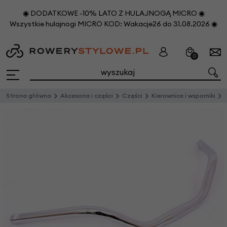
◉ DODATKOWE -10% LATO Z HULAJNOGĄ MICRO ◉
Wszystkie hulajnogi MICRO KOD: Wakacje26 do 31.08.2026 ◉
0
Strona główna
Akcesoria i części
Części
Kierownice i wsporniki