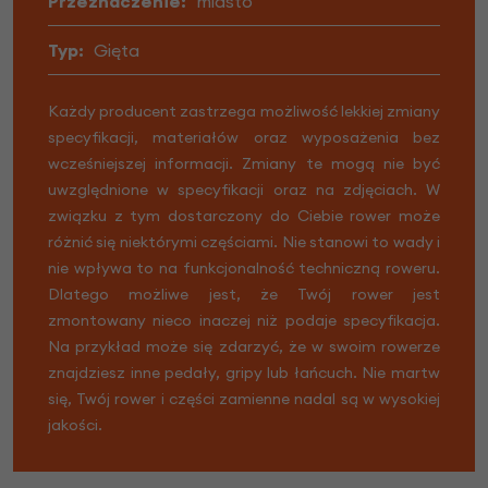
Przeznaczenie:
miasto
Typ:
Gięta
Każdy producent zastrzega możliwość lekkiej zmiany
specyfikacji, materiałów oraz wyposażenia bez
wcześniejszej informacji. Zmiany te mogą nie być
uwzględnione w specyfikacji oraz na zdjęciach. W
związku z tym dostarczony do Ciebie rower może
różnić się niektórymi częściami. Nie stanowi to wady i
nie wpływa to na funkcjonalność techniczną roweru.
Dlatego możliwe jest, że Twój rower jest
zmontowany nieco inaczej niż podaje specyfikacja.
Na przykład może się zdarzyć, że w swoim rowerze
znajdziesz inne pedały, gripy lub łańcuch. Nie martw
się, Twój rower i części zamienne nadal są w wysokiej
jakości.