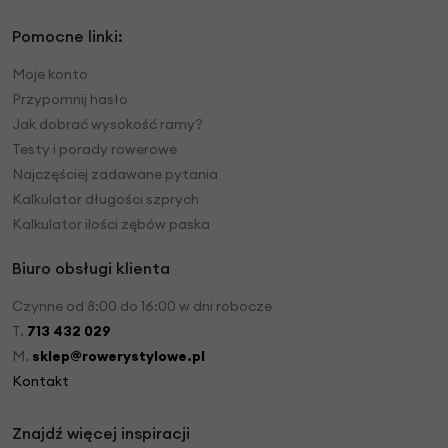
Pomocne linki:
Moje konto
Przypomnij hasło
Jak dobrać wysokość ramy?
Testy i porady rowerowe
Najczęściej zadawane pytania
Kalkulator długości szprych
Kalkulator ilości zębów paska
Biuro obsługi klienta
Czynne od 8:00 do 16:00 w dni robocze
T.
713 432 029
M.
sklep@rowerystylowe.pl
Kontakt
Znajdź więcej inspiracji