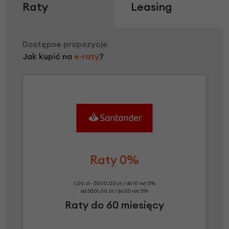
Raty
Leasing
Dostępne propozycje
Jak kupić na
e-raty
?
Raty 0%
1,00 zł - 5000,00 zł / do 10 rat 0%
od 5001,00 zł / do 20 rat 0%
Raty do 60 miesięcy