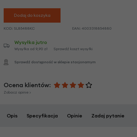
Dodaj do koszyka
KOD:
SL85488KC
EAN:
4003318854880
Wysyłka jutro
Wysyłka od 9,90 zł
Sprawdź koszt wysyłki
Sprawdź dostępność w sklepie stacjonarnym
Ocena klientów:
Zobacz opinie >
Opis
Specyfikacja
Opinie
Zadaj pytanie