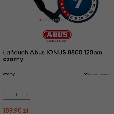
Łańcuch Abus IONUS 8800 120cm
czarny
czarny
Wybierz wariant
-
+
159,90
zł