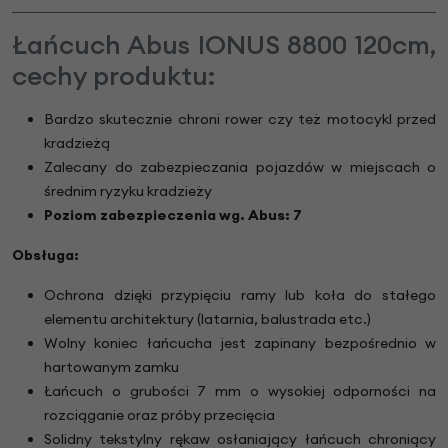
Łańcuch Abus IONUS 8800 120cm,
cechy produktu:
Bardzo skutecznie chroni rower czy też motocykl przed
kradzieżą
Zalecany do zabezpieczania pojazdów w miejscach o
średnim ryzyku kradzieży
Poziom zabezpieczenia wg. Abus: 7
Obsługa:
Ochrona dzięki przypięciu ramy lub koła do stałego
elementu architektury (latarnia, balustrada etc.)
Wolny koniec łańcucha jest zapinany bezpośrednio w
hartowanym zamku
Łańcuch o grubości 7 mm o wysokiej odporności na
rozciąganie oraz próby przecięcia
Solidny tekstylny rękaw osłaniający łańcuch chroniący