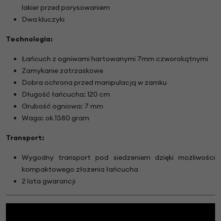
lakier przed porysowaniem
Dwa kluczyki
Technologia:
Łańcuch z ogniwami hartowanymi 7mm czworokątnymi
Zamykanie zatrzaskowe
Dobra ochrona przed manipulacją w zamku
Długość łańcucha: 120 cm
Grubość ogniowa: 7 mm
Waga: ok 1380 gram
Transport:
Wygodny transport pod siedzeniem dzięki możliwości
kompaktowego złożenia łańcucha
2 lata gwarancji