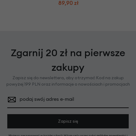
89,90 zł
Zgarnij 20 zł na pierwsze
zakupy
Zapisz się do newslettera, aby otrzymać Kod na zakup
powyżej 199 PLN oraz informacje o nowościach i promocjach
podaj swój adres e-mail
Zapisz się
Możesz zrezygnować w każdej chwili. W tym celu przeczytaj
politykę prywatności
i