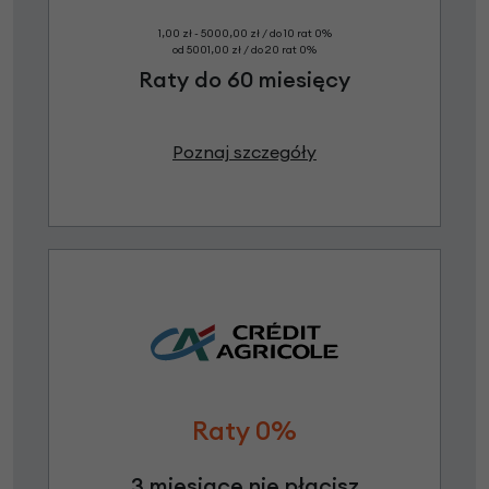
1,00 zł - 5000,00 zł / do 10 rat 0%
od 5001,00 zł / do 20 rat 0%
Raty do 60 miesięcy
Poznaj szczegóły
Raty 0%
3 miesiące nie płacisz