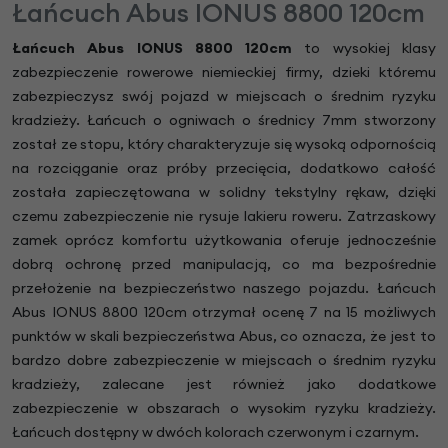
Łańcuch Abus IONUS 8800 120cm
Łańcuch Abus IONUS 8800 120cm
to wysokiej klasy
zabezpieczenie rowerowe niemieckiej firmy, dzieki któremu
zabezpieczysz swój pojazd w miejscach o średnim ryzyku
kradzieży. Łańcuch o ogniwach o średnicy 7mm stworzony
został ze stopu, który charakteryzuje się wysoką odpornością
na rozciąganie oraz próby przecięcia, dodatkowo całość
została zapieczętowana w solidny tekstylny rękaw, dzięki
czemu zabezpieczenie nie rysuje lakieru roweru. Zatrzaskowy
zamek oprócz komfortu użytkowania oferuje jednocześnie
dobrą ochronę przed manipulacją, co ma bezpośrednie
przełożenie na bezpieczeństwo naszego pojazdu. Łańcuch
Abus IONUS 8800 120cm otrzymał ocenę 7 na 15 możliwych
punktów w skali bezpieczeństwa Abus, co oznacza, że jest to
bardzo dobre zabezpieczenie w miejscach o średnim ryzyku
kradzieży, zalecane jest również jako dodatkowe
zabezpieczenie w obszarach o wysokim ryzyku kradzieży.
Łańcuch dostępny w dwóch kolorach czerwonym i czarnym.