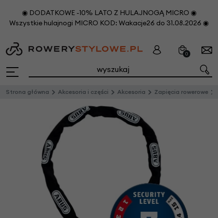
◉ DODATKOWE -10% LATO Z HULAJNOGĄ MICRO ◉
Wszystkie hulajnogi MICRO KOD: Wakacje26 do 31.08.2026 ◉
0
Strona główna
Akcesoria i części
Akcesoria
Zapięcia rowerowe