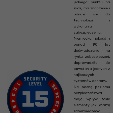
jednego punktu na
skali, ma znaczenie i
odnosi się do
technologii i
wykonania
zabezpieczenia.
Niemiecka jakość i
ponad 90 lat
doświadczenia na
rynku zabezpieczeń,
doprowadziło do
powstania jednych z
najlepszych
systemów ochrony.
Na ocenę poziomu
bezpieczeństwa
mają wpływ takie
elementy jak:
rodzaj
zabezpieczenia ,