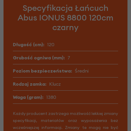
Specyfikacja Łańcuch
Abus IONUS 8800 120cm
czarny
Długość (cm):
120
Grubość ogniwa (mm):
7
Poziom bezpieczeństwa:
Średni
Rodzaj zamka:
Klucz
Waga (gram):
1380
Każdy producent zastrzega możliwość lekkiej zmiany
specyfikacji, materiałów oraz wyposażenia bez
wcześniejszej informacji. Zmiany te mogą nie być