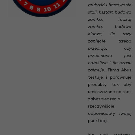
grubość i hartowanie
stali, kształt, budowa
zamka, rodzaj
zamka, budowa
klucza, ile razy
zapięcie trzeba
przeciąć, czy
przecinanie jest
hałaśliwe i ile czasu
zajmuje.
Firma Abus
testuje i porównuje
produkty tak aby
umieszczone na skali
zabezpieczenia
rzeczywiście
odpowiadały swojej
punktacji.