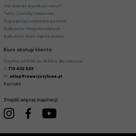
Jak dobrać wysokość ramy?
Testy i porady rowerowe
Najczęściej zadawane pytania
Kalkulator długości szprych
Kalkulator ilości zębów paska
Biuro obsługi klienta
Czynne od 8:00 do 16:00 w dni robocze
T.
713 432 029
M.
sklep@rowerystylowe.pl
Kontakt
Znajdź więcej inspiracji