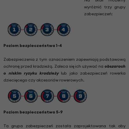
Na skali możemy
wyróżnić trzy grupy
zabezpieczeń:
Poziom bezpieczeństwa 1-4
Zabezpieczenia z tym oznaczeniem zapewniają podstawową
ochronę przed kradzieżą. Zaleca się ich używać na
obszarach
o niskim ryzyku kradzieży
lub jako zabezpieczeń rowerka
dziecięcego czy akcesoriów rowerowych.
Poziom bezpieczeństwa 5-9
Ta grupa zabezpieczeń została zaprojektowana tak aby