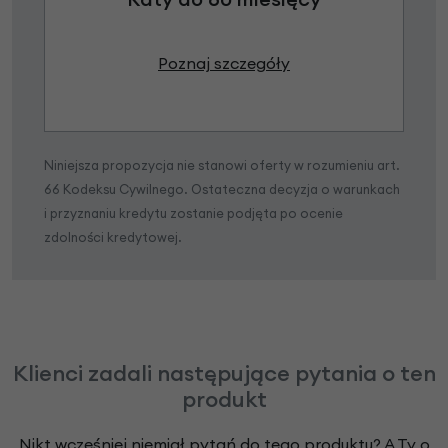
Poznaj szczegóły
Niniejsza propozycja nie stanowi oferty w rozumieniu art.
66 Kodeksu Cywilnego. Ostateczna decyzja o warunkach
i przyznaniu kredytu zostanie podjęta po ocenie
zdolności kredytowej.
Klienci zadali następujące pytania o ten
produkt
Nikt wcześniej niemiał pytań do tego produktu? A Ty o